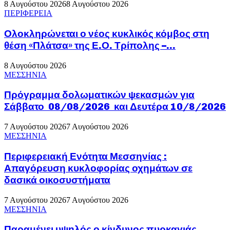
8 Αυγούστου 2026
8 Αυγούστου 2026
ΠΕΡΙΦΕΡΕΙΑ
Ολοκληρώνεται ο νέος κυκλικός κόμβος στη
θέση «Πλάτσα» της Ε.Ο. Τρίπολης –...
8 Αυγούστου 2026
ΜΕΣΣΗΝΙΑ
Πρόγραμμα δολωματικών ψεκασμών για
Σάββατο 08/08/2026 και Δευτέρα 10/8/2026
7 Αυγούστου 2026
7 Αυγούστου 2026
ΜΕΣΣΗΝΙΑ
Περιφερειακή Ενότητα Μεσσηνίας :
Απαγόρευση κυκλοφορίας οχημάτων σε
δασικά οικοσυστήματα
7 Αυγούστου 2026
7 Αυγούστου 2026
ΜΕΣΣΗΝΙΑ
Παραμένει υψηλός ο κίνδυνος πυρκαγιάς