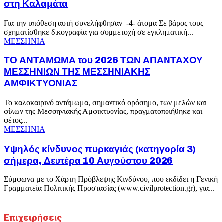
στη Καλαμάτα
Για την υπόθεση αυτή συνελήφθησαν -4- άτομα Σε βάρος τους
σχηματίσθηκε δικογραφία για συμμετοχή σε εγκληματική...
ΜΕΣΣΗΝΙΑ
ΤΟ ΑΝΤΑΜΩΜΑ του 2026 ΤΩΝ ΑΠΑΝΤΑΧΟΥ
ΜΕΣΣΗΝΙΩΝ ΤΗΣ ΜΕΣΣΗΝΙΑΚΗΣ
ΑΜΦΙΚΤΥΟΝΙΑΣ
Το καλοκαιρινό αντάμωμα, σημαντικό ορόσημο, των μελών και
φίλων της Μεσσηνιακής Αμφικτυονίας, πραγματοποιήθηκε και
φέτος...
ΜΕΣΣΗΝΙΑ
Υψηλός κίνδυνος πυρκαγιάς (κατηγορία 3)
σήμερα, Δευτέρα 10 Αυγούστου 2026
Σύμφωνα με το Χάρτη Πρόβλεψης Κινδύνου, που εκδίδει η Γενική
Γραμματεία Πολιτικής Προστασίας (www.civilprotection.gr), για...
Επιχειρήσεις