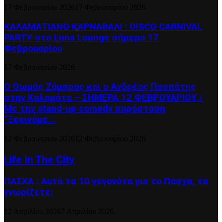
17 Φεβρουαρίου 2026
17 Φεβρουαρίου 2026
ΚΑΛΑΜΑΤΙΑΝΟ ΚΑΡΝΑΒΑΛΙ : DISCO CARNIVAL
PARTY στο Luna Lounge σήμερα 17
Φεβρουαρίου
17 Φεβρουαρίου 2026
Ο Θωμάς Ζάμπρας και ο Ανδρέας Πασπάτης
στην Καλαμάτα – ΣΗΜΕΡΑ 12 ΦΕΒΡΟΥΑΡΙΟΥ /
Με την stand-up comedy παράσταση
“Ξεκινάμε...
12 Φεβρουαρίου 2026
12 Φεβρουαρίου 2026
Life In The City
ΠΑΣΧΑ : Αυτά τα 10 γεγονότα για το Πάσχα, τα
γνωρίζετε;
12 Απριλίου 2026
7 Απριλίου 2026