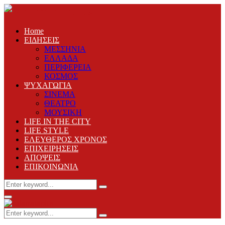
Home
ΕΙΔΗΣΕΙΣ
ΜΕΣΣΗΝΙΑ
ΕΛΛΑΔΑ
ΠΕΡΙΦΕΡΕΙΑ
ΚΟΣΜΟΣ
ΨΥΧΑΓΩΓΙΑ
ΣΙΝΕΜΑ
ΘΕΑΤΡΟ
ΜΟΥΣΙΚΗ
LIFE IN THE CITY
LIFE STYLE
ΕΛΕΥΘΕΡΟΣ ΧΡΟΝΟΣ
ΕΠΙΧΕΙΡΗΣΕΙΣ
ΑΠΟΨΕΙΣ
ΕΠΙΚΟΙΝΩΝΙΑ
Search
Search
for:
Primary
Menu
Search
Search
for: