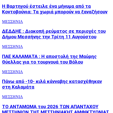
Η Βαρτηγού έστειλε ένα μήνυμα από τα
Κοντοβούνια: Τα χωριά μπορούν να ξαναζήσουν
ΜΕΣΣΗΝΙΑ
ΔΕΔΔΗΕ : Διακοπή ρεύματος σε περιοχές του
Δήμου Μεσσήνης την Τρίτη 11 Αυγούστου
ΜΕΣΣΗΝΙΑ
ΠΑΕ ΚΑΛΑΜΑΤΑ : Η αποστολή της Μαύρης
Θύελλας για το τουρνουά του Βόλου
ΜΕΣΣΗΝΙΑ
Πάνω από -10- κιλά κάνναβης κατασχέθηκαν
στη Καλαμάτα
ΜΕΣΣΗΝΙΑ
ΤΟ ΑΝΤΑΜΩΜΑ του 2026 ΤΩΝ ΑΠΑΝΤΑΧΟΥ
ΜΕΣΣΗΝΙΩΝ ΤΗΣ ΜΕΣΣΗΝΙΑΚΗΣ ΑΜΦΙΚΤΥΟΝΙΑΣ