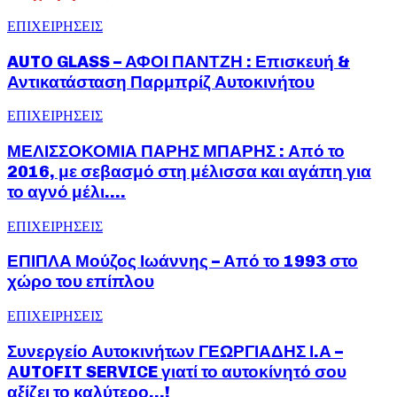
ΕΠΙΧΕΙΡΗΣΕΙΣ
AUTO GLASS – ΑΦΟΙ ΠΑΝΤΖΗ : Επισκευή &
Αντικατάσταση Παρμπρίζ Αυτοκινήτου
ΕΠΙΧΕΙΡΗΣΕΙΣ
ΜΕΛΙΣΣΟΚΟΜΙΑ ΠΑΡΗΣ ΜΠΑΡΗΣ : Από το
2016, με σεβασμό στη μέλισσα και αγάπη για
το αγνό μέλι….
ΕΠΙΧΕΙΡΗΣΕΙΣ
ΕΠΙΠΛΑ Μούζος Ιωάννης – Από το 1993 στο
χώρο του επίπλου
ΕΠΙΧΕΙΡΗΣΕΙΣ
Συνεργείο Αυτοκινήτων ΓΕΩΡΓΙΑΔΗΣ Ι.Α –
ΑUTOFIT SERVICE γιατί το αυτοκίνητό σου
αξίζει το καλύτερο…!