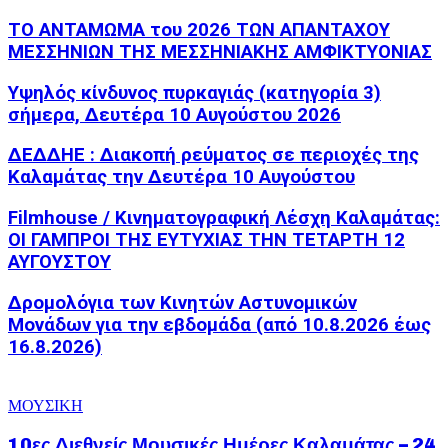
ΤΟ ΑΝΤΑΜΩΜΑ του 2026 ΤΩΝ ΑΠΑΝΤΑΧΟΥ
ΜΕΣΣΗΝΙΩΝ ΤΗΣ ΜΕΣΣΗΝΙΑΚΗΣ ΑΜΦΙΚΤΥΟΝΙΑΣ
Υψηλός κίνδυνος πυρκαγιάς (κατηγορία 3)
σήμερα, Δευτέρα 10 Αυγούστου 2026
ΔΕΔΔΗΕ : Διακοπή ρεύματος σε περιοχές της
Καλαμάτας την Δευτέρα 10 Αυγούστου
Filmhouse / Κινηματογραφική Λέσχη Καλαμάτας:
ΟΙ ΓΑΜΠΡΟΙ ΤΗΣ ΕΥΤΥΧΙΑΣ ΤΗΝ ΤΕΤΑΡΤΗ 12
ΑΥΓΟΥΣΤΟΥ
Δρομολόγια των Κινητών Αστυνομικών
Μονάδων για την εβδομάδα (από 10.8.2026 έως
16.8.2026)
ΜΟΥΣΙΚΗ
10ες Διεθνείς Μουσικές Ημέρες Καλαμάτας – 24