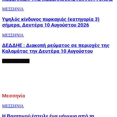
ΜΕΣΣΗΝΙΑ
Υψηλός κίνδυνος πυρκαγιάς (κατηγορία 3)
σήμερα, Δευτέρα 10 Αυγούστου 2026
ΜΕΣΣΗΝΙΑ
ΔΕΔΔΗΕ : Διακοπή ρεύματος σε περιοχές της
Καλαμάτας την Δευτέρα 10 Αυγούστου
Load more posts
Μεσσηνία
ΜΕΣΣΗΝΙΑ
Η Βαρτηγού έστειλε ένα μήνυμα από τα