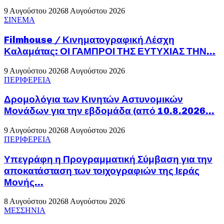
9 Αυγούστου 2026
8 Αυγούστου 2026
ΣΙΝΕΜΑ
Filmhouse / Κινηματογραφική Λέσχη
Καλαμάτας: ΟΙ ΓΑΜΠΡΟΙ ΤΗΣ ΕΥΤΥΧΙΑΣ ΤΗΝ...
9 Αυγούστου 2026
8 Αυγούστου 2026
ΠΕΡΙΦΕΡΕΙΑ
Δρομολόγια των Κινητών Αστυνομικών
Μονάδων για την εβδομάδα (από 10.8.2026...
9 Αυγούστου 2026
8 Αυγούστου 2026
ΠΕΡΙΦΕΡΕΙΑ
Υπεγράφη η Προγραμματική Σύμβαση για την
αποκατάσταση των τοιχογραφιών της Ιεράς
Μονής...
8 Αυγούστου 2026
8 Αυγούστου 2026
ΜΕΣΣΗΝΙΑ