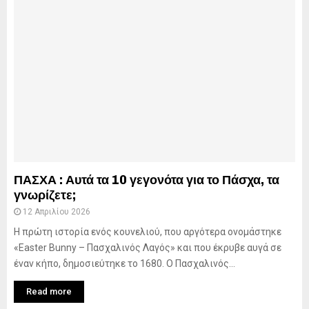
ΠΑΣΧΑ : Αυτά τα 10 γεγονότα για το Πάσχα, τα
γνωρίζετε;
12 Απριλίου 2026
Η πρώτη ιστορία ενός κουνελιού, που αργότερα ονομάστηκε
«Easter Bunny – Πασχαλινός Λαγός» και που έκρυβε αυγά σε
έναν κήπο, δημοσιεύτηκε το 1680. Ο Πασχαλινός...
Read more