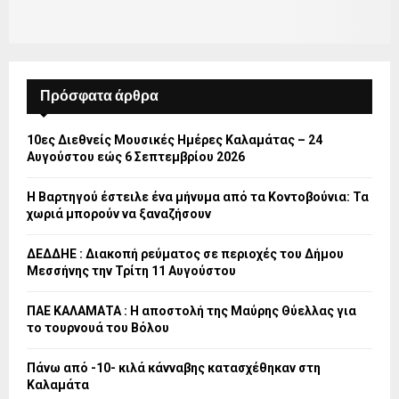
Πρόσφατα άρθρα
10ες Διεθνείς Μουσικές Ημέρες Καλαμάτας – 24
Αυγούστου εώς 6 Σεπτεμβρίου 2026
Η Βαρτηγού έστειλε ένα μήνυμα από τα Κοντοβούνια: Τα
χωριά μπορούν να ξαναζήσουν
ΔΕΔΔΗΕ : Διακοπή ρεύματος σε περιοχές του Δήμου
Μεσσήνης την Τρίτη 11 Αυγούστου
ΠΑΕ ΚΑΛΑΜΑΤΑ : Η αποστολή της Μαύρης Θύελλας για
το τουρνουά του Βόλου
Πάνω από -10- κιλά κάνναβης κατασχέθηκαν στη
Καλαμάτα