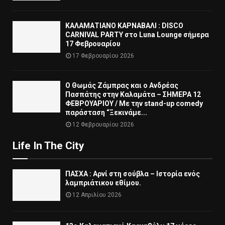
ΚΑΛΑΜΑΤΙΑΝΟ ΚΑΡΝΑΒΑΛΙ : DISCO
CARNIVAL PARTY στο Luna Lounge σήμερα
17 Φεβρουαρίου
17 Φεβρουαρίου 2026
Ο Θωμάς Ζάμπρας και ο Ανδρέας
Πασπάτης στην Καλαμάτα – ΣΗΜΕΡΑ 12
ΦΕΒΡΟΥΑΡΙΟΥ / Με την stand-up comedy
παράσταση “Ξεκινάμε...
12 Φεβρουαρίου 2026
Life In The City
ΠΑΣΧΑ : Αρνί στη σούβλα – Ιστορία ενός
λαμπριάτικου εθίμου.
12 Απριλίου 2026