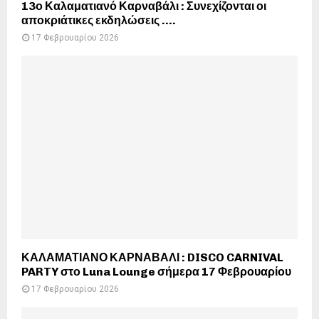
13ο Καλαματιανό Καρναβάλι : Συνεχίζονται οι
αποκριάτικες εκδηλώσεις ….
17 Φεβρουαρίου 2026
ΚΑΛΑΜΑΤΙΑΝΟ ΚΑΡΝΑΒΑΛΙ : DISCO CARNIVAL
PARTY στο Luna Lounge σήμερα 17 Φεβρουαρίου
17 Φεβρουαρίου 2026