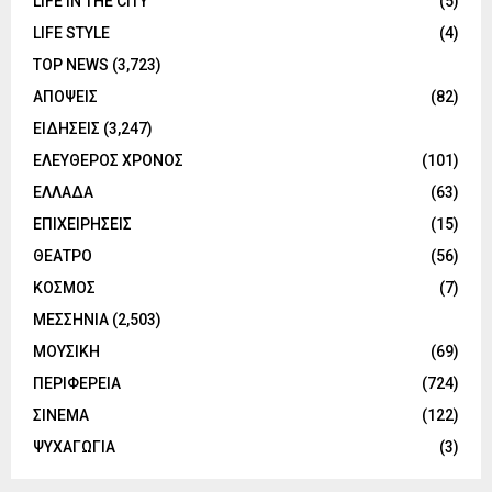
LIFE IN THE CITY
(5)
LIFE STYLE
(4)
TOP NEWS
(3,723)
ΑΠΟΨΕΙΣ
(82)
ΕΙΔΗΣΕΙΣ
(3,247)
ΕΛΕΥΘΕΡΟΣ ΧΡΟΝΟΣ
(101)
ΕΛΛΑΔΑ
(63)
ΕΠΙΧΕΙΡΗΣΕΙΣ
(15)
ΘΕΑΤΡΟ
(56)
ΚΟΣΜΟΣ
(7)
ΜΕΣΣΗΝΙΑ
(2,503)
ΜΟΥΣΙΚΗ
(69)
ΠΕΡΙΦΕΡΕΙΑ
(724)
ΣΙΝΕΜΑ
(122)
ΨΥΧΑΓΩΓΙΑ
(3)