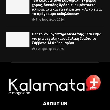
13ο Καλαματιανό Καρναβάλι: 17 μέρες
χορός, δεκάδες δράσεις, ευφάνταστα
πληρώματα και street parties – Αυτό είναι
το πρόγραμμα εκδηλώσεων
5 Φεβρουαρίου 2026
Θεατρικό Εργαστήρι Μεσσήνης : Κάλεσμα
για μια μεγάλη καρναβαλική βραδιά το
Σάββατο 14 Φεβρουαρίου
3 Φεβρουαρίου 2026
ABOUT US