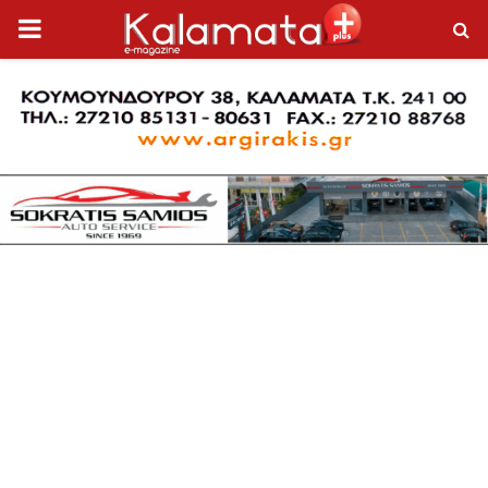
PRIMARY
MENU