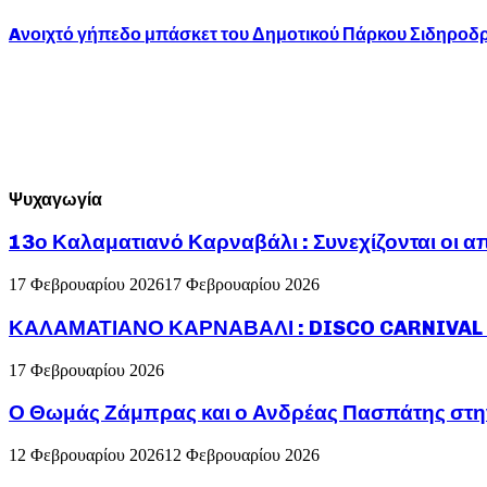
Aνοιχτό γήπεδο μπάσκετ του Δημοτικού Πάρκου Σιδηροδ
Ψυχαγωγία
13ο Καλαματιανό Καρναβάλι : Συνεχίζονται οι α
17 Φεβρουαρίου 2026
17 Φεβρουαρίου 2026
ΚΑΛΑΜΑΤΙΑΝΟ ΚΑΡΝΑΒΑΛΙ : DISCO CARNIVAL P
17 Φεβρουαρίου 2026
Ο Θωμάς Ζάμπρας και ο Ανδρέας Πασπάτης στη
12 Φεβρουαρίου 2026
12 Φεβρουαρίου 2026