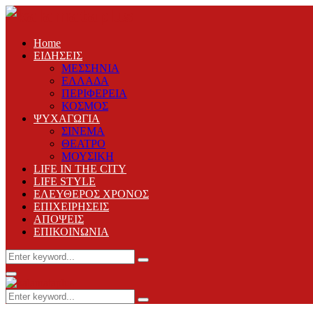
Home
ΕΙΔΗΣΕΙΣ
ΜΕΣΣΗΝΙΑ
ΕΛΛΑΔΑ
ΠΕΡΙΦΕΡΕΙΑ
ΚΟΣΜΟΣ
ΨΥΧΑΓΩΓΙΑ
ΣΙΝΕΜΑ
ΘΕΑΤΡΟ
ΜΟΥΣΙΚΗ
LIFE IN THE CITY
LIFE STYLE
ΕΛΕΥΘΕΡΟΣ ΧΡΟΝΟΣ
ΕΠΙΧΕΙΡΗΣΕΙΣ
ΑΠΟΨΕΙΣ
ΕΠΙΚΟΙΝΩΝΙΑ
Search
Search
for:
Primary
Menu
Search
Search
for: