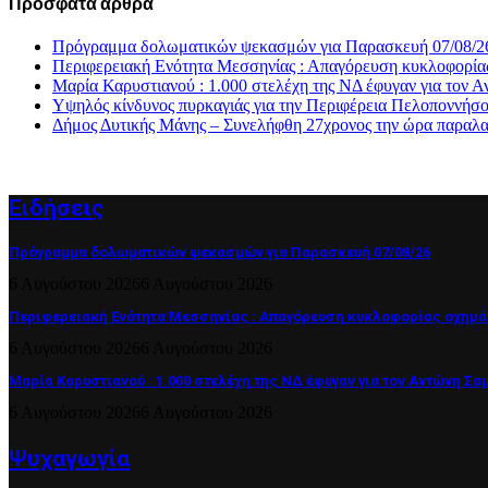
Πρόσφατα άρθρα
Πρόγραμμα δολωματικών ψεκασμών για Παρασκευή 07/08/2
Περιφερειακή Ενότητα Μεσσηνίας : Απαγόρευση κυκλοφορία
Μαρία Καρυστιανού : 1.000 στελέχη της ΝΔ έφυγαν για το
Υψηλός κίνδυνος πυρκαγιάς για την Περιφέρεια Πελοποννήσ
Δήμος Δυτικής Μάνης – Συνελήφθη 27χρονος την ώρα παραλα
Ειδήσεις
Πρόγραμμα δολωματικών ψεκασμών για Παρασκευή 07/08/26
6 Αυγούστου 2026
6 Αυγούστου 2026
Περιφερειακή Ενότητα Μεσσηνίας : Απαγόρευση κυκλοφορίας οχημά
6 Αυγούστου 2026
6 Αυγούστου 2026
Μαρία Καρυστιανού : 1.000 στελέχη της ΝΔ έφυγαν για τον Αντώνη Σα
6 Αυγούστου 2026
6 Αυγούστου 2026
Ψυχαγωγία