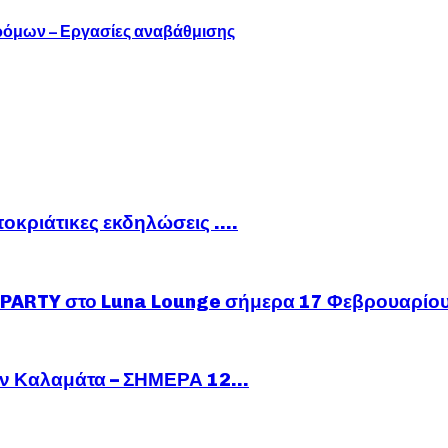
ρόμων – Εργασίες αναβάθμισης
ποκριάτικες εκδηλώσεις ….
ARTY στο Luna Lounge σήμερα 17 Φεβρουαρίο
ν Καλαμάτα – ΣΗΜΕΡΑ 12...