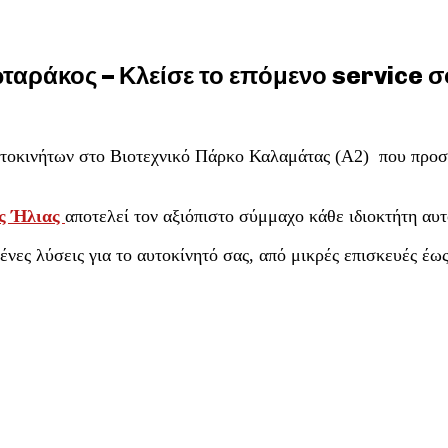
ταράκος – Κλείσε το επόμενο service 
υτοκινήτων στο Βιοτεχνικό Πάρκο Καλαμάτας (Α2) που προσ
ς Ήλιας
αποτελεί τον αξιόπιστο σύμμαχο κάθε ιδιοκτήτη αυτ
ες λύσεις για το αυτοκίνητό σας, από μικρές επισκευές έως 