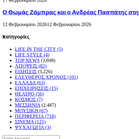
17 Φεβρουαρίου 2026
Ο Θωμάς Ζάμπρας και ο Ανδρέας Πασπάτης στη
12 Φεβρουαρίου 2026
12 Φεβρουαρίου 2026
Kατηγορίες
LIFE IN THE CITY
(5)
LIFE STYLE
(4)
TOP NEWS
(3,698)
ΑΠΟΨΕΙΣ
(82)
ΕΙΔΗΣΕΙΣ
(3,226)
ΕΛΕΥΘΕΡΟΣ ΧΡΟΝΟΣ
(101)
ΕΛΛΑΔΑ
(63)
ΕΠΙΧΕΙΡΗΣΕΙΣ
(15)
ΘΕΑΤΡΟ
(56)
ΚΟΣΜΟΣ
(7)
ΜΕΣΣΗΝΙΑ
(2,487)
ΜΟΥΣΙΚΗ
(67)
ΠΕΡΙΦΕΡΕΙΑ
(718)
ΣΙΝΕΜΑ
(121)
ΨΥΧΑΓΩΓΙΑ
(3)
Search