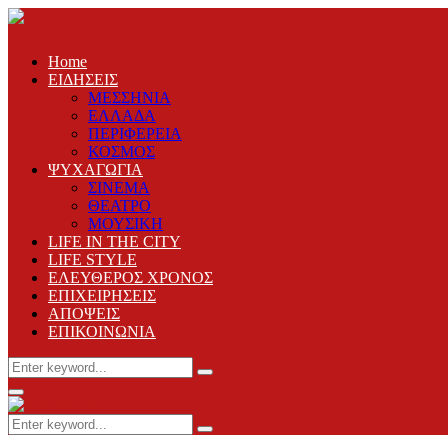
Home
ΕΙΔΗΣΕΙΣ
ΜΕΣΣΗΝΙΑ
ΕΛΛΑΔΑ
ΠΕΡΙΦΕΡΕΙΑ
ΚΟΣΜΟΣ
ΨΥΧΑΓΩΓΙΑ
ΣΙΝΕΜΑ
ΘΕΑΤΡΟ
ΜΟΥΣΙΚΗ
LIFE IN THE CITY
LIFE STYLE
ΕΛΕΥΘΕΡΟΣ ΧΡΟΝΟΣ
ΕΠΙΧΕΙΡΗΣΕΙΣ
ΑΠΟΨΕΙΣ
ΕΠΙΚΟΙΝΩΝΙΑ
Search
Search
for:
Primary
Menu
Search
Search
for: