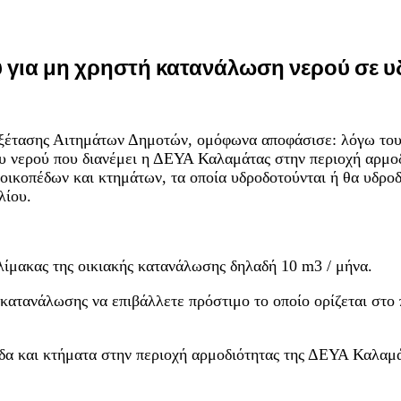
 για μη χρηστή κατανάλωση νερού σε υ
Εξέτασης Αιτημάτων Δημοτών, ομόφωνα αποφάσισε: λόγω του
υ νερού που διανέμει η ΔΕΥΑ Καλαμάτας στην περιοχή αρμοδι
ικοπέδων και κτημάτων, τα οποία υδροδοτούνται ή θα υδροδο
λίου.
λίμακας της οικιακής κατανάλωσης δηλαδή 10 m3 / μήνα.
κατανάλωσης να επιβάλλετε πρόστιμο το οποίο ορίζεται στο 
εδα και κτήματα στην περιοχή αρμοδιότητας της ΔΕΥΑ Καλαμά