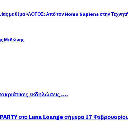
νίας με θέμα «ΛΟΓΟΣ: Από τον Homo Sapiens στην Τεχνητ
της Μεθώνης
ποκριάτικες εκδηλώσεις ….
ARTY στο Luna Lounge σήμερα 17 Φεβρουαρίο