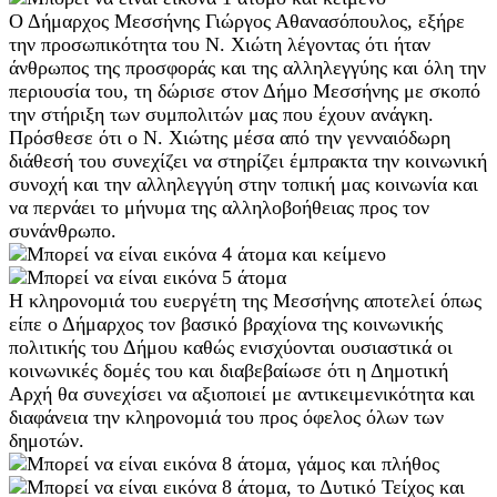
Ο Δήμαρχος Μεσσήνης Γιώργος Αθανασόπουλος, εξήρε
την προσωπικότητα του Ν. Χιώτη λέγοντας ότι ήταν
άνθρωπος της προσφοράς και της αλληλεγγύης και όλη την
περιουσία του, τη δώρισε στον Δήμο Μεσσήνης με σκοπό
την στήριξη των συμπολιτών μας που έχουν ανάγκη.
Πρόσθεσε ότι ο Ν. Χιώτης μέσα από την γενναιόδωρη
διάθεσή του συνεχίζει να στηρίζει έμπρακτα την κοινωνική
συνοχή και την αλληλεγγύη στην τοπική μας κοινωνία και
να περνάει το μήνυμα της αλληλοβοήθειας προς τον
συνάνθρωπο.
Η κληρονομιά του ευεργέτη της Μεσσήνης αποτελεί όπως
είπε ο Δήμαρχος τον βασικό βραχίονα της κοινωνικής
πολιτικής του Δήμου καθώς ενισχύονται ουσιαστικά οι
κοινωνικές δομές του και διαβεβαίωσε ότι η Δημοτική
Αρχή θα συνεχίσει να αξιοποιεί με αντικειμενικότητα και
διαφάνεια την κληρονομιά του προς όφελος όλων των
δημοτών.