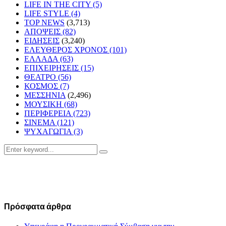
LIFE IN THE CITY
(5)
LIFE STYLE
(4)
TOP NEWS
(3,713)
ΑΠΟΨΕΙΣ
(82)
ΕΙΔΗΣΕΙΣ
(3,240)
ΕΛΕΥΘΕΡΟΣ ΧΡΟΝΟΣ
(101)
ΕΛΛΑΔΑ
(63)
ΕΠΙΧΕΙΡΗΣΕΙΣ
(15)
ΘΕΑΤΡΟ
(56)
ΚΟΣΜΟΣ
(7)
ΜΕΣΣΗΝΙΑ
(2,496)
ΜΟΥΣΙΚΗ
(68)
ΠΕΡΙΦΕΡΕΙΑ
(723)
ΣΙΝΕΜΑ
(121)
ΨΥΧΑΓΩΓΙΑ
(3)
Search
Search
for:
Πρόσφατα άρθρα