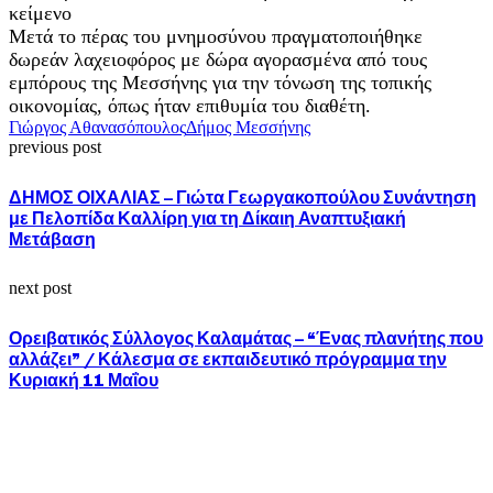
Μετά το πέρας του μνημοσύνου πραγματοποιήθηκε
δωρεάν λαχειοφόρος με δώρα αγορασμένα από τους
εμπόρους της Μεσσήνης για την τόνωση της τοπικής
οικονομίας, όπως ήταν επιθυμία του διαθέτη.
Γιώργος Αθανασόπουλος
Δήμος Μεσσήνης
previous post
ΔΗΜΟΣ ΟΙΧΑΛΙΑΣ – Γιώτα Γεωργακοπούλου Συνάντηση
με Πελοπίδα Καλλίρη για τη Δίκαιη Αναπτυξιακή
Μετάβαση
next post
Ορειβατικός Σύλλογος Καλαμάτας – “Ένας πλανήτης που
αλλάζει” / Κάλεσμα σε εκπαιδευτικό πρόγραμμα την
Κυριακή 11 Μαΐου