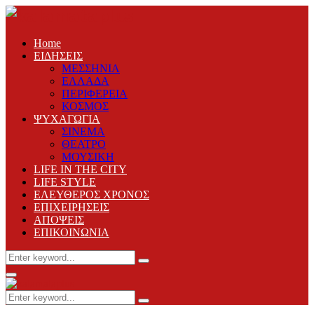
Home
ΕΙΔΗΣΕΙΣ
ΜΕΣΣΗΝΙΑ
ΕΛΛΑΔΑ
ΠΕΡΙΦΕΡΕΙΑ
ΚΟΣΜΟΣ
ΨΥΧΑΓΩΓΙΑ
ΣΙΝΕΜΑ
ΘΕΑΤΡΟ
ΜΟΥΣΙΚΗ
LIFE IN THE CITY
LIFE STYLE
ΕΛΕΥΘΕΡΟΣ ΧΡΟΝΟΣ
ΕΠΙΧΕΙΡΗΣΕΙΣ
ΑΠΟΨΕΙΣ
ΕΠΙΚΟΙΝΩΝΙΑ
Search
Search
for:
Primary
Menu
Search
Search
for: