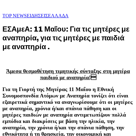
TOP NEWS
ΕΙΔΗΣΕΙΣ
ΕΛΛΑΔΑ
ΕΣΑμεΑ: 11 Μαΐου: Για τις μητέρες με
αναπηρία, για τις μητέρες με παιδιά
με αναπηρία .
Άμεσα θεσμοθέτηση τιμητικής σύνταξης στη μητέρα
παιδιού με αναπηρία!
Για τη Γιορτή της Μητέρας 11 Μαΐου η Εθνική
Συνομοσπονδία Ατόμων με Αναπηρία τονίζει ότι είναι
εξαιρετικά σημαντικό να αναγνωρίσουμε ότι οι μητέρες
με αναπηρία, χρόνια ή/και σπάνια πάθηση και οι
μητέρες παιδιών με αναπηρία αντιμετωπίζουν πολλά
εμπόδια και διακρίσεις με βάση την ηλικία, την
αναπηρία, την χρόνια ή/και την σπάνια πάθηση, την
εθνικότητα ή τη θρησκεία, την οικονομική και