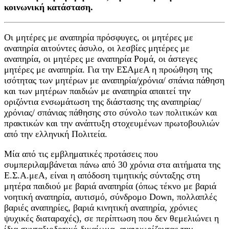
κοινωνική κατάσταση.
Οι μητέρες με αναπηρία πρόσφυγες, οι μητέρες με
αναπηρία αιτούντες άσυλο, οι λεσβίες μητέρες με
αναπηρία, οι μητέρες με αναπηρία Ρομά, οι άστεγες
μητέρες με αναπηρία. Για την ΕΣΑμεΑ η προώθηση της
ισότητας των μητέρων με αναπηρία/χρόνια/ σπάνια πάθηση
και των μητέρων παιδιών με αναπηρία απαιτεί την
οριζόντια ενσωμάτωση της διάστασης της αναπηρίας/
χρόνιας/ σπάνιας πάθησης στο σύνολο των πολιτικών και
πρακτικών και την ανάπτυξη στοχευμένων πρωτοβουλιών
από την ελληνική Πολιτεία.
Μία από τις εμβληματικές προτάσεις που
συμπεριλαμβάνεται πάνω από 30 χρόνια στα αιτήματα της
Ε.Σ.Α.μεΑ, είναι η απόδοση τιμητικής σύνταξης στη
μητέρα παιδιού με βαριά αναπηρία (όπως τέκνο με βαριά
νοητική αναπηρία, αυτισμό, σύνδρομο
D
own, πολλαπλές
βαριές αναπηρίες, βαριά κινητική αναπηρία, χρόνιες
ψυχικές διαταραχές), σε περίπτωση που δεν θεμελιώνει η
ίδια συνταξιοδοτικό δικαίωμα, αναγνωρίζοντας την