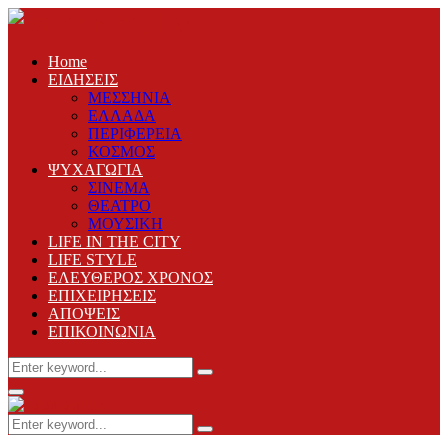
Home
ΕΙΔΗΣΕΙΣ
ΜΕΣΣΗΝΙΑ
ΕΛΛΑΔΑ
ΠΕΡΙΦΕΡΕΙΑ
ΚΟΣΜΟΣ
ΨΥΧΑΓΩΓΙΑ
ΣΙΝΕΜΑ
ΘΕΑΤΡΟ
ΜΟΥΣΙΚΗ
LIFE IN THE CITY
LIFE STYLE
ΕΛΕΥΘΕΡΟΣ ΧΡΟΝΟΣ
ΕΠΙΧΕΙΡΗΣΕΙΣ
ΑΠΟΨΕΙΣ
ΕΠΙΚΟΙΝΩΝΙΑ
Search
Search
for:
Primary
Menu
Search
Search
for: