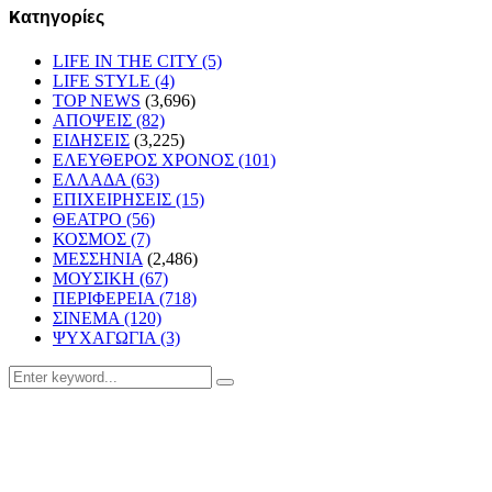
Kατηγορίες
LIFE IN THE CITY
(5)
LIFE STYLE
(4)
TOP NEWS
(3,696)
ΑΠΟΨΕΙΣ
(82)
ΕΙΔΗΣΕΙΣ
(3,225)
ΕΛΕΥΘΕΡΟΣ ΧΡΟΝΟΣ
(101)
ΕΛΛΑΔΑ
(63)
ΕΠΙΧΕΙΡΗΣΕΙΣ
(15)
ΘΕΑΤΡΟ
(56)
ΚΟΣΜΟΣ
(7)
ΜΕΣΣΗΝΙΑ
(2,486)
ΜΟΥΣΙΚΗ
(67)
ΠΕΡΙΦΕΡΕΙΑ
(718)
ΣΙΝΕΜΑ
(120)
ΨΥΧΑΓΩΓΙΑ
(3)
Search
Search
for: