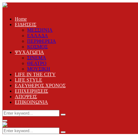
Home
ΕΙΔΗΣΕΙΣ
ΜΕΣΣΗΝΙΑ
ΕΛΛΑΔΑ
ΠΕΡΙΦΕΡΕΙΑ
ΚΟΣΜΟΣ
ΨΥΧΑΓΩΓΙΑ
ΣΙΝΕΜΑ
ΘΕΑΤΡΟ
ΜΟΥΣΙΚΗ
LIFE IN THE CITY
LIFE STYLE
ΕΛΕΥΘΕΡΟΣ ΧΡΟΝΟΣ
ΕΠΙΧΕΙΡΗΣΕΙΣ
ΑΠΟΨΕΙΣ
ΕΠΙΚΟΙΝΩΝΙΑ
Search
Search
for:
Primary
Menu
Search
Search
for: