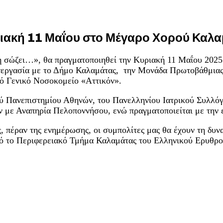
ιακή 11 Μαΐου στο Μέγαρο Χορού Καλα
η σώζει…», θα πραγματοποιηθεί την Κυριακή 11 Μαΐου 202
εργασία με το Δήμο Καλαμάτας, την Μονάδα Πρωτοβάθμιας Φ
ό Γενικό Νοσοκομείο «Αττικόν».
ού Πανεπιστημίου Αθηνών, του Πανελληνίου Ιατρικού Συλλόγ
με Αναπηρία Πελοποννήσου, ενώ πραγματοποιείται με την 
ς, πέραν της ενημέρωσης, οι συμπολίτες μας θα έχουν τη δυ
πό το Περιφερειακό Τμήμα Καλαμάτας του Ελληνικού Ερυθρο