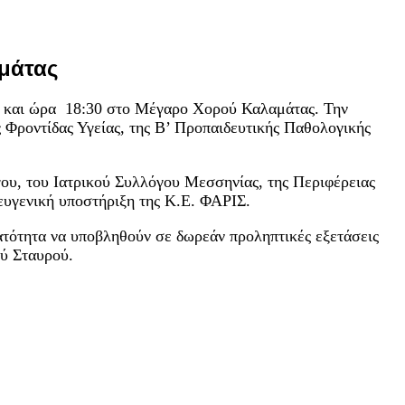
μάτας
5 και ώρα 18:30 στο Μέγαρο Χορού Καλαμάτας. Την
ροντίδας Υγείας, της Β’ Προπαιδευτικής Παθολογικής
ου, του Ιατρικού Συλλόγου Μεσσηνίας, της Περιφέρειας
ευγενική υποστήριξη της Κ.Ε. ΦΑΡΙΣ.
νατότητα να υποβληθούν σε δωρεάν προληπτικές εξετάσεις
ύ Σταυρού.