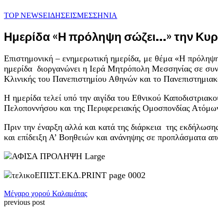
TOP NEWS
ΕΙΔΗΣΕΙΣ
ΜΕΣΣΗΝΙΑ
Ημερίδα «Η πρόληψη σώζει…» την Κυρ
Επιστημονική – ενημερωτική ημερίδα, με θέμα «Η πρόληψ
ημερίδα διοργανώνει η Ιερά Μητρόπολη Μεσσηνίας σε συν
Κλινικής του Πανεπιστημίου Αθηνών και το Πανεπιστημιακ
Η ημερίδα τελεί υπό την αιγίδα του Εθνικού Καποδιστριακ
Πελοποννήσου και της Περιφερειακής Ομοσπονδίας Ατόμων 
Πριν την έναρξη αλλά και κατά της διάρκεια της εκδήλωση
και επίδειξη Α’ Βοηθειών και ανάνηψης σε προπλάσματα α
Μέγαρο χορού Καλαμάτας
previous post