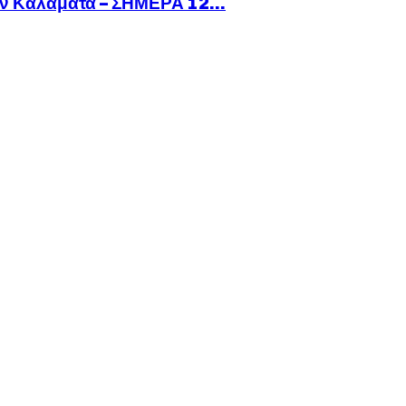
ν Καλαμάτα – ΣΗΜΕΡΑ 12...