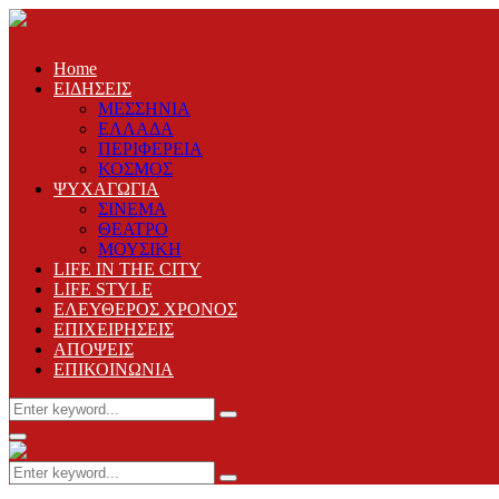
Home
ΕΙΔΗΣΕΙΣ
ΜΕΣΣΗΝΙΑ
ΕΛΛΑΔΑ
ΠΕΡΙΦΕΡΕΙΑ
ΚΟΣΜΟΣ
ΨΥΧΑΓΩΓΙΑ
ΣΙΝΕΜΑ
ΘΕΑΤΡΟ
ΜΟΥΣΙΚΗ
LIFE IN THE CITY
LIFE STYLE
ΕΛΕΥΘΕΡΟΣ ΧΡΟΝΟΣ
ΕΠΙΧΕΙΡΗΣΕΙΣ
ΑΠΟΨΕΙΣ
ΕΠΙΚΟΙΝΩΝΙΑ
Search
Search
for:
Primary
Menu
Search
Search
for: