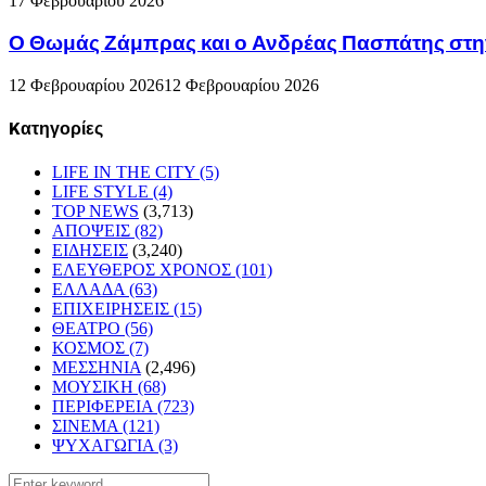
17 Φεβρουαρίου 2026
Ο Θωμάς Ζάμπρας και ο Ανδρέας Πασπάτης στη
12 Φεβρουαρίου 2026
12 Φεβρουαρίου 2026
Kατηγορίες
LIFE IN THE CITY
(5)
LIFE STYLE
(4)
TOP NEWS
(3,713)
ΑΠΟΨΕΙΣ
(82)
ΕΙΔΗΣΕΙΣ
(3,240)
ΕΛΕΥΘΕΡΟΣ ΧΡΟΝΟΣ
(101)
ΕΛΛΑΔΑ
(63)
ΕΠΙΧΕΙΡΗΣΕΙΣ
(15)
ΘΕΑΤΡΟ
(56)
ΚΟΣΜΟΣ
(7)
ΜΕΣΣΗΝΙΑ
(2,496)
ΜΟΥΣΙΚΗ
(68)
ΠΕΡΙΦΕΡΕΙΑ
(723)
ΣΙΝΕΜΑ
(121)
ΨΥΧΑΓΩΓΙΑ
(3)
Search