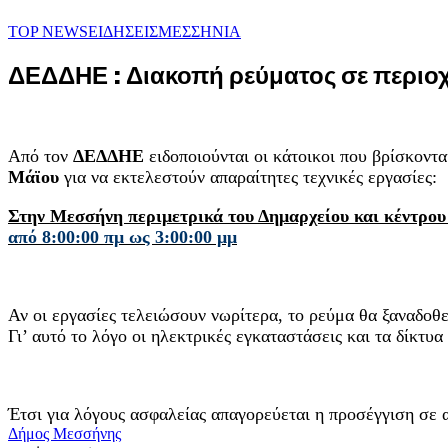
TOP NEWS
ΕΙΔΗΣΕΙΣ
ΜΕΣΣΗΝΙΑ
ΔΕΔΔΗΕ : Διακοπή ρεύματος σε περιο
Από τον
ΔΕΔΔΗΕ
ειδοποιούνται οι κάτοικοι που βρίσκοντ
Μάϊου
για να εκτελεστούν απαραίτητες τεχνικές εργασίες:
Στην Μεσσήνη περιμετρικά του Δημαρχείου και κέντρ
από 8:00:00 πμ ως 3:00:00 μμ
Αν οι εργασίες τελειώσουν νωρίτερα, το ρεύμα θα ξαναδοθε
Γι’ αυτό το λόγο οι ηλεκτρικές εγκαταστάσεις και τα δίκτυ
Έτσι για λόγους ασφαλείας απαγορεύεται η προσέγγιση σε α
Δήμος Μεσσήνης