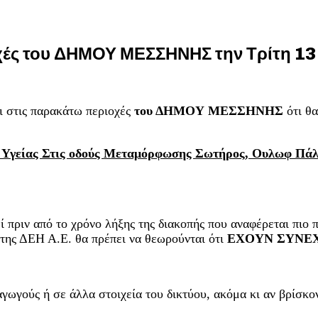
χές του ΔΗΜΟΥ ΜΕΣΣΗΝΗΣ την Τρίτη 13
αι στις παρακάτω περιοχές
του ΔΗΜΟΥ ΜΕΣΣΗΝΗΣ
ότι θ
ου Υγείας Στις οδούς Μεταμόρφωσης Σωτήρος, Ουλωφ Πά
ί πριν από το χρόνο λήξης της διακοπής που αναφέρεται πιο 
α της ΔΕΗ Α.Ε. θα πρέπει να θεωρούνται ότι
ΕΧΟΥΝ ΣΥΝΕΧ
γωγούς ή σε άλλα στοιχεία του δικτύου, ακόμα κι αν βρίσκον