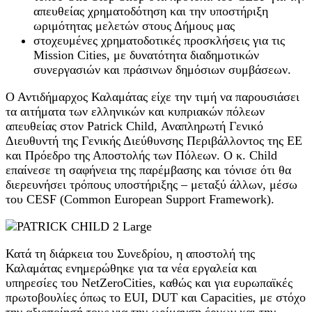
απευθείας χρηματοδότηση και την υποστήριξη
ωριμότητας μελετών στους Δήμους μας
στοχευμένες χρηματοδοτικές προσκλήσεις για τις
Mission Cities, με δυνατότητα διαδημοτικών
συνεργασιών και πράσινων δημόσιων συμβάσεων.
Ο Αντιδήμαρχος Καλαμάτας είχε την τιμή να παρουσιάσει
τα αιτήματα των ελληνικών και κυπριακών πόλεων
απευθείας στον Patrick Child, Αναπληρωτή Γενικό
Διευθυντή της Γενικής Διεύθυνσης Περιβάλλοντος της ΕΕ
και Πρόεδρο της Αποστολής των Πόλεων. Ο κ. Child
επαίνεσε τη σαφήνεια της παρέμβασης και τόνισε ότι θα
διερευνήσει τρόπους υποστήριξης – μεταξύ άλλων, μέσω
του CESF (Common European Support Framework).
Κατά τη διάρκεια του Συνεδρίου, η αποστολή της
Καλαμάτας ενημερώθηκε για τα νέα εργαλεία και
υπηρεσίες του NetZeroCities, καθώς και για ευρωπαϊκές
πρωτοβουλίες όπως το EUI, DUT και Capacities, με στόχο
την αξιοποίησή τους για την ωρίμανση έργων και την