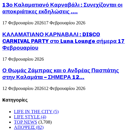
13ο Καλαματιανό Καρναβάλι : Συνεχίζονται οι
αποκριάτικες εκδηλώσεις ….
17 Φεβρουαρίου 2026
17 Φεβρουαρίου 2026
ΚΑΛΑΜΑΤΙΑΝΟ ΚΑΡΝΑΒΑΛΙ : DISCO
CARNIVAL PARTY στο Luna Lounge σήμερα 17
Φεβρουαρίου
17 Φεβρουαρίου 2026
Ο Θωμάς Ζάμπρας και ο Ανδρέας Πασπάτης
στην Καλαμάτα – ΣΗΜΕΡΑ 12...
12 Φεβρουαρίου 2026
12 Φεβρουαρίου 2026
Kατηγορίες
LIFE IN THE CITY
(5)
LIFE STYLE
(4)
TOP NEWS
(3,708)
ΑΠΟΨΕΙΣ
(82)