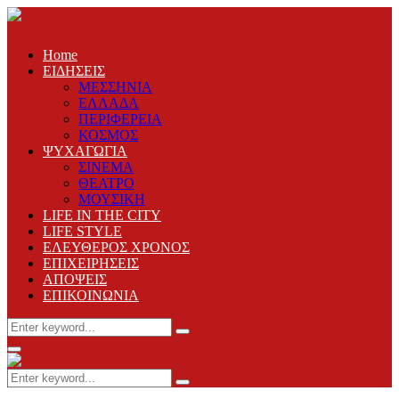
Home
ΕΙΔΗΣΕΙΣ
ΜΕΣΣΗΝΙΑ
ΕΛΛΑΔΑ
ΠΕΡΙΦΕΡΕΙΑ
ΚΟΣΜΟΣ
ΨΥΧΑΓΩΓΙΑ
ΣΙΝΕΜΑ
ΘΕΑΤΡΟ
ΜΟΥΣΙΚΗ
LIFE IN THE CITY
LIFE STYLE
ΕΛΕΥΘΕΡΟΣ ΧΡΟΝΟΣ
ΕΠΙΧΕΙΡΗΣΕΙΣ
ΑΠΟΨΕΙΣ
ΕΠΙΚΟΙΝΩΝΙΑ
Search
Search
for:
Primary
Menu
Search
Search
for: