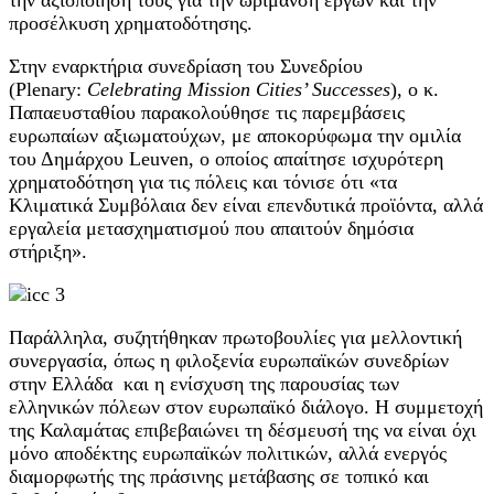
προσέλκυση χρηματοδότησης.
Στην εναρκτήρια συνεδρίαση του Συνεδρίου
(Plenary:
Celebrating Mission Cities’ Successes
), ο κ.
Παπαευσταθίου παρακολούθησε τις παρεμβάσεις
ευρωπαίων αξιωματούχων, με αποκορύφωμα την ομιλία
του Δημάρχου Leuven, ο οποίος απαίτησε ισχυρότερη
χρηματοδότηση για τις πόλεις και τόνισε ότι «τα
Κλιματικά Συμβόλαια δεν είναι επενδυτικά προϊόντα, αλλά
εργαλεία μετασχηματισμού που απαιτούν δημόσια
στήριξη».
Παράλληλα, συζητήθηκαν πρωτοβουλίες για μελλοντική
συνεργασία, όπως η φιλοξενία ευρωπαϊκών συνεδρίων
στην Ελλάδα και η ενίσχυση της παρουσίας των
ελληνικών πόλεων στον ευρωπαϊκό διάλογο. Η συμμετοχή
της Καλαμάτας επιβεβαιώνει τη δέσμευσή της να είναι όχι
μόνο αποδέκτης ευρωπαϊκών πολιτικών, αλλά ενεργός
διαμορφωτής της πράσινης μετάβασης σε τοπικό και