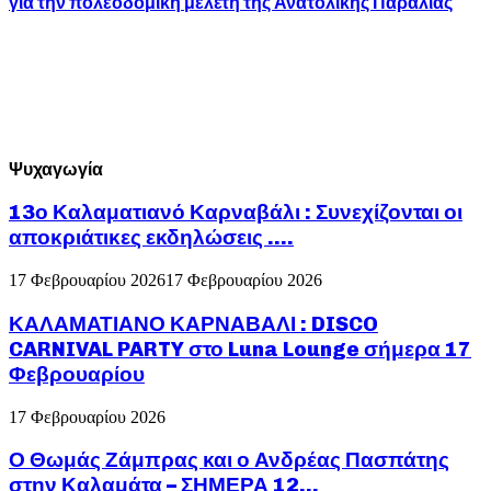
για την πολεοδομική μελέτη της Ανατολικής Παραλίας
Ψυχαγωγία
13ο Καλαματιανό Καρναβάλι : Συνεχίζονται οι
αποκριάτικες εκδηλώσεις ….
17 Φεβρουαρίου 2026
17 Φεβρουαρίου 2026
ΚΑΛΑΜΑΤΙΑΝΟ ΚΑΡΝΑΒΑΛΙ : DISCO
CARNIVAL PARTY στο Luna Lounge σήμερα 17
Φεβρουαρίου
17 Φεβρουαρίου 2026
Ο Θωμάς Ζάμπρας και ο Ανδρέας Πασπάτης
στην Καλαμάτα – ΣΗΜΕΡΑ 12...