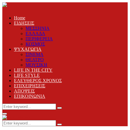
Home
ΕΙΔΗΣΕΙΣ
ΜΕΣΣΗΝΙΑ
ΕΛΛΑΔΑ
ΠΕΡΙΦΕΡΕΙΑ
ΚΟΣΜΟΣ
ΨΥΧΑΓΩΓΙΑ
ΣΙΝΕΜΑ
ΘΕΑΤΡΟ
ΜΟΥΣΙΚΗ
LIFE IN THE CITY
LIFE STYLE
ΕΛΕΥΘΕΡΟΣ ΧΡΟΝΟΣ
ΕΠΙΧΕΙΡΗΣΕΙΣ
ΑΠΟΨΕΙΣ
ΕΠΙΚΟΙΝΩΝΙΑ
Search
Search
for:
Primary
Menu
Search
Search
for: