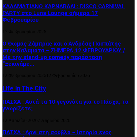
ΚΑΛΑΜΑΤΙΑΝΟ ΚΑΡΝΑΒΑΛΙ : DISCO CARNIVAL
PARTY στο Luna Lounge σήμερα 17
Φεβρουαρίου
17 Φεβρουαρίου 2026
Ο Θωμάς Ζάμπρας και ο Ανδρέας Πασπάτης
στην Καλαμάτα – ΣΗΜΕΡΑ 12 ΦΕΒΡΟΥΑΡΙΟΥ /
Με την stand-up comedy παράσταση
“Ξεκινάμε...
12 Φεβρουαρίου 2026
12 Φεβρουαρίου 2026
Life In The City
ΠΑΣΧΑ : Αυτά τα 10 γεγονότα για το Πάσχα, τα
γνωρίζετε;
12 Απριλίου 2026
7 Απριλίου 2026
ΠΑΣΧΑ : Αρνί στη σούβλα – Ιστορία ενός