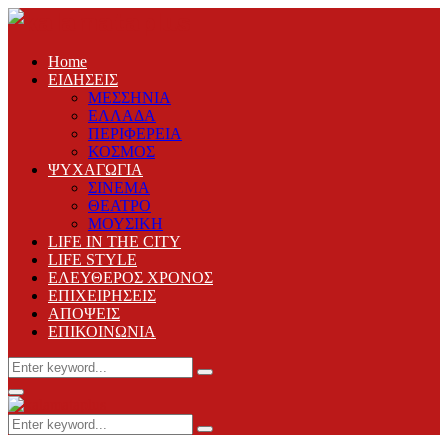
Home
ΕΙΔΗΣΕΙΣ
ΜΕΣΣΗΝΙΑ
ΕΛΛΑΔΑ
ΠΕΡΙΦΕΡΕΙΑ
ΚΟΣΜΟΣ
ΨΥΧΑΓΩΓΙΑ
ΣΙΝΕΜΑ
ΘΕΑΤΡΟ
ΜΟΥΣΙΚΗ
LIFE IN THE CITY
LIFE STYLE
ΕΛΕΥΘΕΡΟΣ ΧΡΟΝΟΣ
ΕΠΙΧΕΙΡΗΣΕΙΣ
ΑΠΟΨΕΙΣ
ΕΠΙΚΟΙΝΩΝΙΑ
Search
Search
for:
Primary
Menu
Search
Search
for: