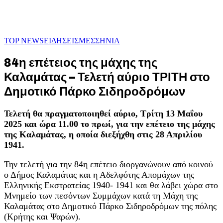
TOP NEWS
ΕΙΔΗΣΕΙΣ
ΜΕΣΣΗΝΙΑ
84η επέτειος της μάχης της
Καλαμάτας – Τελετή αύριο ΤΡΙΤΗ στο
Δημοτικό Πάρκο Σιδηροδρόμων
Τελετή θα πραγματοποιηθεί αύριο, Τρίτη 13 Μαΐου
2025 και ώρα 11.00 το πρωί, για την επέτειο της μάχης
της Καλαμάτας, η οποία διεξήχθη στις 28 Απριλίου
1941.
Την τελετή για την 84η επέτειο διοργανώνουν από κοινού
ο Δήμος Καλαμάτας και η Αδελφότης Απομάχων της
Ελληνικής Εκστρατείας 1940- 1941 και θα λάβει χώρα στο
Μνημείο των πεσόντων Συμμάχων κατά τη Μάχη της
Καλαμάτας στο Δημοτικό Πάρκο Σιδηροδρόμων της πόλης
(Κρήτης και Ψαρών).