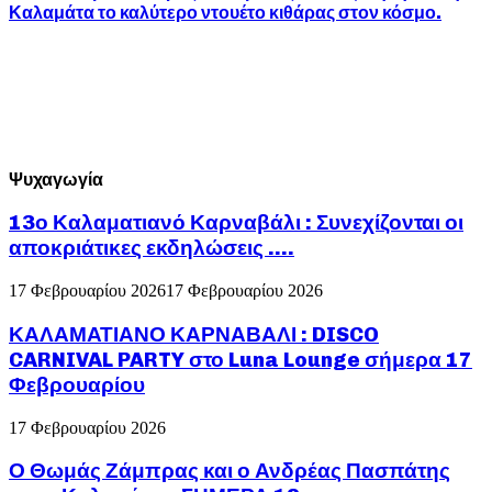
Καλαμάτα το καλύτερο ντουέτο κιθάρας στον κόσμο.
Ψυχαγωγία
13ο Καλαματιανό Καρναβάλι : Συνεχίζονται οι
αποκριάτικες εκδηλώσεις ….
17 Φεβρουαρίου 2026
17 Φεβρουαρίου 2026
ΚΑΛΑΜΑΤΙΑΝΟ ΚΑΡΝΑΒΑΛΙ : DISCO
CARNIVAL PARTY στο Luna Lounge σήμερα 17
Φεβρουαρίου
17 Φεβρουαρίου 2026
Ο Θωμάς Ζάμπρας και ο Ανδρέας Πασπάτης