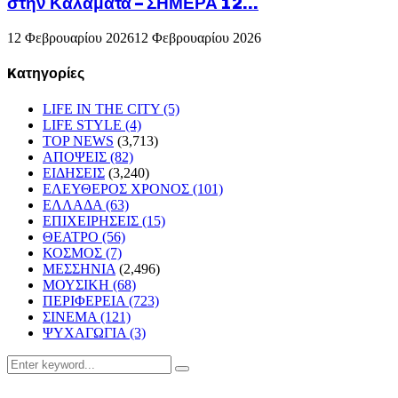
στην Καλαμάτα – ΣΗΜΕΡΑ 12...
12 Φεβρουαρίου 2026
12 Φεβρουαρίου 2026
Kατηγορίες
LIFE IN THE CITY
(5)
LIFE STYLE
(4)
TOP NEWS
(3,713)
ΑΠΟΨΕΙΣ
(82)
ΕΙΔΗΣΕΙΣ
(3,240)
ΕΛΕΥΘΕΡΟΣ ΧΡΟΝΟΣ
(101)
ΕΛΛΑΔΑ
(63)
ΕΠΙΧΕΙΡΗΣΕΙΣ
(15)
ΘΕΑΤΡΟ
(56)
ΚΟΣΜΟΣ
(7)
ΜΕΣΣΗΝΙΑ
(2,496)
ΜΟΥΣΙΚΗ
(68)
ΠΕΡΙΦΕΡΕΙΑ
(723)
ΣΙΝΕΜΑ
(121)
ΨΥΧΑΓΩΓΙΑ
(3)
Search
Search
for: