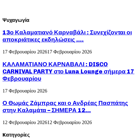
Ψυχαγωγία
13ο Καλαματιανό Καρναβάλι : Συνεχίζονται οι
αποκριάτικες εκδηλώσεις ….
17 Φεβρουαρίου 2026
17 Φεβρουαρίου 2026
ΚΑΛΑΜΑΤΙΑΝΟ ΚΑΡΝΑΒΑΛΙ : DISCO
CARNIVAL PARTY στο Luna Lounge σήμερα 17
Φεβρουαρίου
17 Φεβρουαρίου 2026
Ο Θωμάς Ζάμπρας και ο Ανδρέας Πασπάτης
στην Καλαμάτα – ΣΗΜΕΡΑ 12...
12 Φεβρουαρίου 2026
12 Φεβρουαρίου 2026
Kατηγορίες