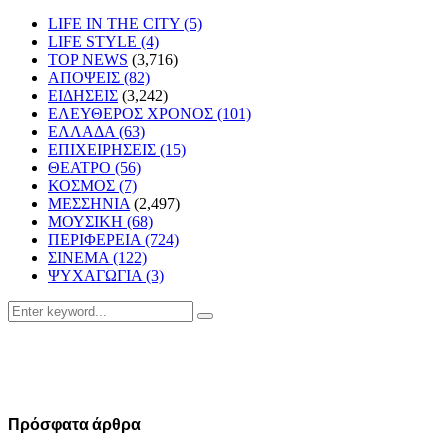
LIFE IN THE CITY
(5)
LIFE STYLE
(4)
TOP NEWS
(3,716)
ΑΠΟΨΕΙΣ
(82)
ΕΙΔΗΣΕΙΣ
(3,242)
ΕΛΕΥΘΕΡΟΣ ΧΡΟΝΟΣ
(101)
ΕΛΛΑΔΑ
(63)
ΕΠΙΧΕΙΡΗΣΕΙΣ
(15)
ΘΕΑΤΡΟ
(56)
ΚΟΣΜΟΣ
(7)
ΜΕΣΣΗΝΙΑ
(2,497)
ΜΟΥΣΙΚΗ
(68)
ΠΕΡΙΦΕΡΕΙΑ
(724)
ΣΙΝΕΜΑ
(122)
ΨΥΧΑΓΩΓΙΑ
(3)
Search
Search
for:
Πρόσφατα άρθρα