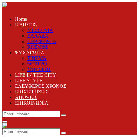
Home
ΕΙΔΗΣΕΙΣ
ΜΕΣΣΗΝΙΑ
ΕΛΛΑΔΑ
ΠΕΡΙΦΕΡΕΙΑ
ΚΟΣΜΟΣ
ΨΥΧΑΓΩΓΙΑ
ΣΙΝΕΜΑ
ΘΕΑΤΡΟ
ΜΟΥΣΙΚΗ
LIFE IN THE CITY
LIFE STYLE
ΕΛΕΥΘΕΡΟΣ ΧΡΟΝΟΣ
ΕΠΙΧΕΙΡΗΣΕΙΣ
ΑΠΟΨΕΙΣ
ΕΠΙΚΟΙΝΩΝΙΑ
Search
Search
for:
Primary
Menu
Search
Search
for: