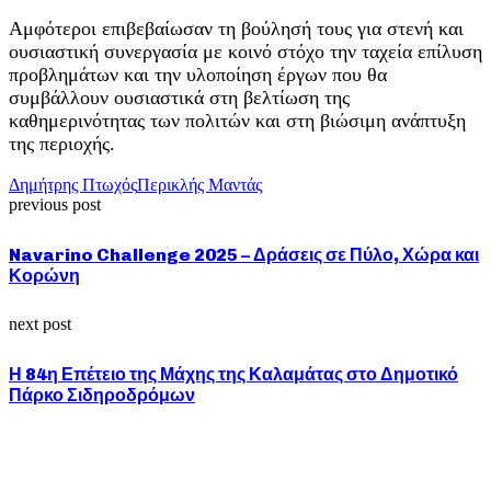
Αμφότεροι επιβεβαίωσαν τη βούλησή τους για στενή και
ουσιαστική συνεργασία με κοινό στόχο την ταχεία επίλυση
προβλημάτων και την υλοποίηση έργων που θα
συμβάλλουν ουσιαστικά στη βελτίωση της
καθημερινότητας των πολιτών και στη βιώσιμη ανάπτυξη
της περιοχής.
Δημήτρης Πτωχός
Περικλής Μαντάς
previous post
Navarino Challenge 2025 – Δράσεις σε Πύλο, Χώρα και
Κορώνη
next post
Η 84η Επέτειο της Μάχης της Καλαμάτας στο Δημοτικό
Πάρκο Σιδηροδρόμων