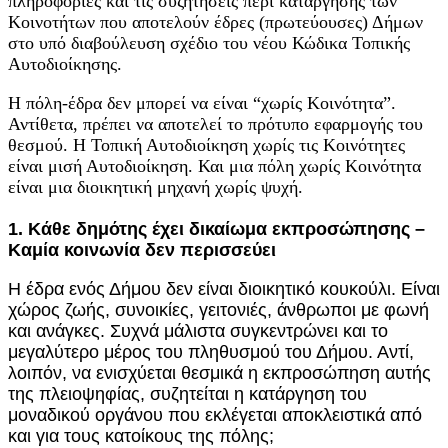
πληροφορίες και τις συζητήσεις περί κατάργησης των
Κοινοτήτων που αποτελούν έδρες (πρωτεύουσες) Δήμων
στο υπό διαβούλευση σχέδιο του νέου Κώδικα Τοπικής
Αυτοδιοίκησης.
Η πόλη-έδρα δεν μπορεί να είναι “χωρίς Κοινότητα”.
Αντίθετα, πρέπει να αποτελεί το πρότυπο εφαρμογής του
θεσμού. Η Τοπική Αυτοδιοίκηση χωρίς τις Κοινότητες
είναι μισή Αυτοδιοίκηση. Και μια πόλη χωρίς Κοινότητα
είναι μια διοικητική μηχανή χωρίς ψυχή.
1. Κάθε δημότης έχει δικαίωμα εκπροσώπησης –
Καμία κοινωνία δεν περισσεύει
Η έδρα ενός Δήμου δεν είναι διοικητικό κουκούλι. Είναι
χώρος ζωής, συνοικίες, γειτονιές, άνθρωποι με φωνή
και ανάγκες. Συχνά μάλιστα συγκεντρώνει και το
μεγαλύτερο μέρος του πληθυσμού του Δήμου. Αντί,
λοιπόν, να ενισχύεται θεσμικά η εκπροσώπηση αυτής
της πλειοψηφίας, συζητείται η κατάργηση του
μοναδικού οργάνου που εκλέγεται αποκλειστικά από
και για τους κατοίκους της πόλης;