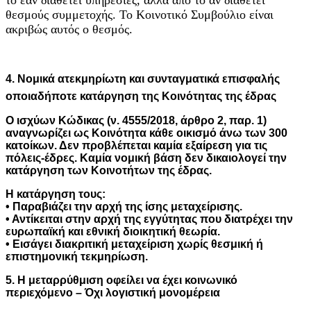
θεσμούς συμμετοχής. Το Κοινοτικό Συμβούλιο είναι
ακριβώς αυτός ο θεσμός.
4. Νομικά ατεκμηρίωτη και συνταγματικά επισφαλής
οποιαδήποτε κατάργηση της Κοινότητας της έδρας
Ο ισχύων Κώδικας (ν. 4555/2018, άρθρο 2, παρ. 1)
αναγνωρίζει ως Κοινότητα κάθε οικισμό άνω των 300
κατοίκων. Δεν προβλέπεται καμία εξαίρεση για τις
πόλεις-έδρες. Καμία νομική βάση δεν δικαιολογεί την
κατάργηση των Κοινοτήτων της έδρας.
Η κατάργηση τους:
• Παραβιάζει την αρχή της ίσης μεταχείρισης.
• Αντίκειται στην αρχή της εγγύτητας που διατρέχει την
ευρωπαϊκή και εθνική διοικητική θεωρία.
• Εισάγει διακριτική μεταχείριση χωρίς θεσμική ή
επιστημονική τεκμηρίωση.
5. Η μεταρρύθμιση οφείλει να έχει κοινωνικό
περιεχόμενο – Όχι λογιστική μονομέρεια