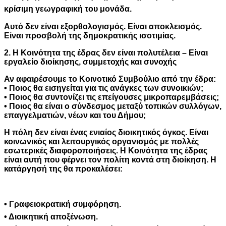
κρίσιμη γεωγραφική του μονάδα.
Αυτό δεν είναι εξορθολογισμός. Είναι αποκλεισμός.
Είναι προσβολή της δημοκρατικής ισοτιμίας.
2. Η Κοινότητα της έδρας δεν είναι πολυτέλεια – Είναι
εργαλείο διοίκησης, συμμετοχής και συνοχής
Αν αφαιρέσουμε το Κοινοτικό Συμβούλιο από την έδρα:
• Ποιος θα εισηγείται για τις ανάγκες των συνοικιών;
• Ποιος θα συντονίζει τις επείγουσες μικροπαρεμβάσεις;
• Ποιος θα είναι ο σύνδεσμος μεταξύ τοπικών συλλόγων,
επαγγελματιών, νέων και του Δήμου;
Η πόλη δεν είναι ένας ενιαίος διοικητικός όγκος. Είναι
κοινωνικός και λειτουργικός οργανισμός με πολλές
εσωτερικές διαφοροποιήσεις. Η Κοινότητα της έδρας
είναι αυτή που φέρνει τον πολίτη κοντά στη διοίκηση. Η
κατάργησή της θα προκαλέσει:
• Γραφειοκρατική συμφόρηση.
• Διοικητική αποξένωση.