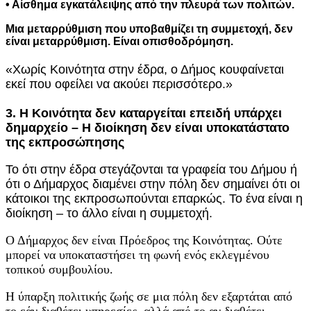
• Αίσθημα εγκατάλειψης από την πλευρά των πολιτών.
Μια μεταρρύθμιση που υποβαθμίζει τη συμμετοχή, δεν
είναι μεταρρύθμιση. Είναι οπισθοδρόμηση.
«Χωρίς Κοινότητα στην έδρα, ο Δήμος κουφαίνεται
εκεί που οφείλει να ακούει περισσότερο.»
3. Η Κοινότητα δεν καταργείται επειδή υπάρχει
δημαρχείο – Η διοίκηση δεν είναι υποκατάστατο
της εκπροσώπησης
Το ότι στην έδρα στεγάζονται τα γραφεία του Δήμου ή
ότι ο Δήμαρχος
διαμένει στην πόλη δεν σημαίνει ότι οι
κάτοικοι της εκπροσωπούνται επαρκώς. Το ένα είναι η
διοίκηση – το άλλο είναι η συμμετοχή.
Ο Δήμαρχος δεν είναι Πρόεδρος της Κοινότητας. Ούτε
μπορεί να υποκαταστήσει τη φωνή ενός εκλεγμένου
τοπικού συμβουλίου.
Η ύπαρξη πολιτικής ζωής σε μια πόλη δεν εξαρτάται από
το εάν διαθέτει υπηρεσίες, αλλά από το αν διαθέτει