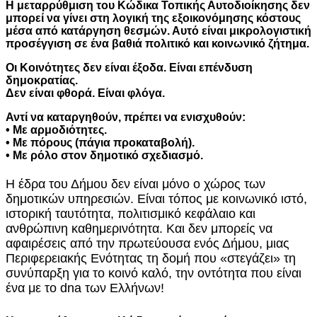
Η μεταρρύθμιση του Κώδικα Τοπικής Αυτοδιοίκησης δεν
μπορεί να γίνει στη λογική της εξοικονόμησης κόστους
μέσα από κατάργηση θεσμών. Αυτό είναι μικρολογιστική
προσέγγιση σε ένα βαθιά πολιτικό και κοινωνικό ζήτημα.
Οι Κοινότητες δεν είναι έξοδα. Είναι επένδυση
δημοκρατίας.
Δεν είναι φθορά. Είναι φλόγα.
Αντί να καταργηθούν, πρέπει να ενισχυθούν:
• Με αρμοδιότητες.
• Με πόρους (πάγια προκαταβολή).
• Με ρόλο στον δημοτικό σχεδιασμό.
Η έδρα του Δήμου δεν είναι μόνο ο χώρος των
δημοτικών υπηρεσιών. Είναι τόπος με κοινωνικό ιστό,
ιστορική ταυτότητα, πολιτισμικό κεφάλαιο και
ανθρώπινη καθημερινότητα. Και δεν μπορείς να
αφαιρέσεις από την πρωτεύουσα ενός Δήμου, μιας
Περιφερειακής Ενότητας τη δομή που «στεγάζει» τη
συνύπαρξη για το κοινό καλό, την οντότητα που είναι
ένα με το
dna
των Ελλήνων!