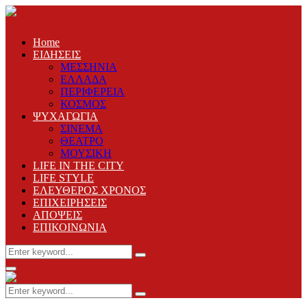
Home
ΕΙΔΗΣΕΙΣ
ΜΕΣΣΗΝΙΑ
ΕΛΛΑΔΑ
ΠΕΡΙΦΕΡΕΙΑ
ΚΟΣΜΟΣ
ΨΥΧΑΓΩΓΙΑ
ΣΙΝΕΜΑ
ΘΕΑΤΡΟ
ΜΟΥΣΙΚΗ
LIFE IN THE CITY
LIFE STYLE
ΕΛΕΥΘΕΡΟΣ ΧΡΟΝΟΣ
ΕΠΙΧΕΙΡΗΣΕΙΣ
ΑΠΟΨΕΙΣ
ΕΠΙΚΟΙΝΩΝΙΑ
Search
Search
for:
Primary
Menu
Search
Search
for: