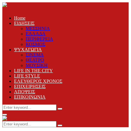
Home
ΕΙΔΗΣΕΙΣ
ΜΕΣΣΗΝΙΑ
ΕΛΛΑΔΑ
ΠΕΡΙΦΕΡΕΙΑ
ΚΟΣΜΟΣ
ΨΥΧΑΓΩΓΙΑ
ΣΙΝΕΜΑ
ΘΕΑΤΡΟ
ΜΟΥΣΙΚΗ
LIFE IN THE CITY
LIFE STYLE
ΕΛΕΥΘΕΡΟΣ ΧΡΟΝΟΣ
ΕΠΙΧΕΙΡΗΣΕΙΣ
ΑΠΟΨΕΙΣ
ΕΠΙΚΟΙΝΩΝΙΑ
Search
Search
for:
Primary
Menu
Search
Search
for: