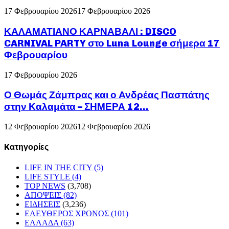
17 Φεβρουαρίου 2026
17 Φεβρουαρίου 2026
ΚΑΛΑΜΑΤΙΑΝΟ ΚΑΡΝΑΒΑΛΙ : DISCO
CARNIVAL PARTY στο Luna Lounge σήμερα 17
Φεβρουαρίου
17 Φεβρουαρίου 2026
Ο Θωμάς Ζάμπρας και ο Ανδρέας Πασπάτης
στην Καλαμάτα – ΣΗΜΕΡΑ 12...
12 Φεβρουαρίου 2026
12 Φεβρουαρίου 2026
Kατηγορίες
LIFE IN THE CITY
(5)
LIFE STYLE
(4)
TOP NEWS
(3,708)
ΑΠΟΨΕΙΣ
(82)
ΕΙΔΗΣΕΙΣ
(3,236)
ΕΛΕΥΘΕΡΟΣ ΧΡΟΝΟΣ
(101)
ΕΛΛΑΔΑ
(63)