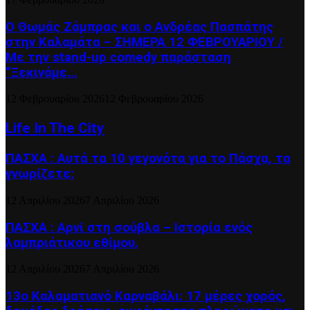
Ο Θωμάς Ζάμπρας και ο Ανδρέας Πασπάτης
στην Καλαμάτα – ΣΗΜΕΡΑ 12 ΦΕΒΡΟΥΑΡΙΟΥ /
Με την stand-up comedy παράσταση
“Ξεκινάμε...
12 Φεβρουαρίου 2026
12 Φεβρουαρίου 2026
Life In The City
ΠΑΣΧΑ : Αυτά τα 10 γεγονότα για το Πάσχα, τα
γνωρίζετε;
12 Απριλίου 2026
7 Απριλίου 2026
ΠΑΣΧΑ : Αρνί στη σούβλα – Ιστορία ενός
λαμπριάτικου εθίμου.
12 Απριλίου 2026
7 Απριλίου 2026
13ο Καλαματιανό Καρναβάλι: 17 μέρες χορός,