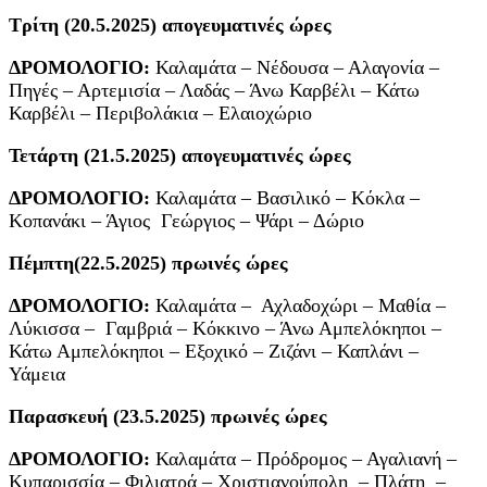
Τρίτη (20.5.2025) απογευματινές ώρες
ΔΡΟΜΟΛΟΓΙΟ:
Καλαμάτα – Νέδουσα – Αλαγονία –
Πηγές – Αρτεμισία – Λαδάς – Άνω Καρβέλι – Κάτω
Καρβέλι – Περιβολάκια – Ελαιοχώριο
Τετάρτη
(21.5.2025) απογευματινές ώρες
ΔΡΟΜΟΛΟΓΙΟ:
Καλαμάτα – Βασιλικό – Κόκλα –
Κοπανάκι – Άγιος Γεώργιος – Ψάρι – Δώριο
Πέμπτη(22.5.2025) πρωινές ώρες
ΔΡΟΜΟΛΟΓΙΟ:
Καλαμάτα – Αχλαδοχώρι – Μαθία –
Λύκισσα – Γαμβριά – Κόκκινο – Άνω Αμπελόκηποι –
Κάτω Αμπελόκηποι – Εξοχικό – Ζιζάνι – Καπλάνι –
Υάμεια
Παρασκευή (23.5.2025) πρωινές ώρες
ΔΡΟΜΟΛΟΓΙΟ:
Καλαμάτα – Πρόδρομος – Αγαλιανή –
Κυπαρισσία – Φιλιατρά – Χριστιανούπολη – Πλάτη –