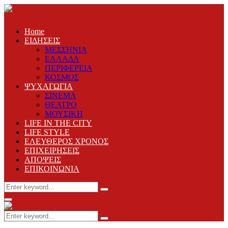
Home
ΕΙΔΗΣΕΙΣ
ΜΕΣΣΗΝΙΑ
ΕΛΛΑΔΑ
ΠΕΡΙΦΕΡΕΙΑ
ΚΟΣΜΟΣ
ΨΥΧΑΓΩΓΙΑ
ΣΙΝΕΜΑ
ΘΕΑΤΡΟ
ΜΟΥΣΙΚΗ
LIFE IN THE CITY
LIFE STYLE
ΕΛΕΥΘΕΡΟΣ ΧΡΟΝΟΣ
ΕΠΙΧΕΙΡΗΣΕΙΣ
ΑΠΟΨΕΙΣ
ΕΠΙΚΟΙΝΩΝΙΑ
Search
Search
for:
Primary
Menu
Search
Search
for: