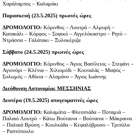
Χαράλαμπος – Καλαμάκι
Παρασκευή (23.5.2025) πρωινές ώρες
ΔΡΟΜΟΛΟΓΙΟ:
Κόρινθος – Λουτρά – Αλμυρή –
Κατακάλι – Κόρφος – Σοφικό – Αγγελόκαστρο – Ρητό –
Ντράσσα – Γαλάτακι – Ξυλοκέριζα
Σάββατο (24.5.2025) πρωινές ώρες
ΔΡΟΜΟΛΟΓΙΟ:
Κόρινθος – Άγιος Βασίλειος – Στεφάνι –
Αγιονόρι – Κλένια – Χιλιομόδι – Κουταλάς – Μαψός –
Σολωμός – Αθίκια – Αλαμάνο – Άγιος Ιωάννης
Διεύθυνση Αστυνομίας ΜΕΣΣΗΝΙΑΣ
Δευτέρα (19.5.2025) απογευματινές ώρες
ΔΡΟΜΟΛΟΓΙΟ:
Καλαμάτα – Φλεσσιάδα – Ποταμιά –
Παλαιό Λουτρό – Κάτω Βούταινα – Βούταινα – Μάκραινα
– Παλαιά Βρύση – Κουλκάδα – Κεφαλόβρυσο – Τριπύλα
– Ραπτόπουλο