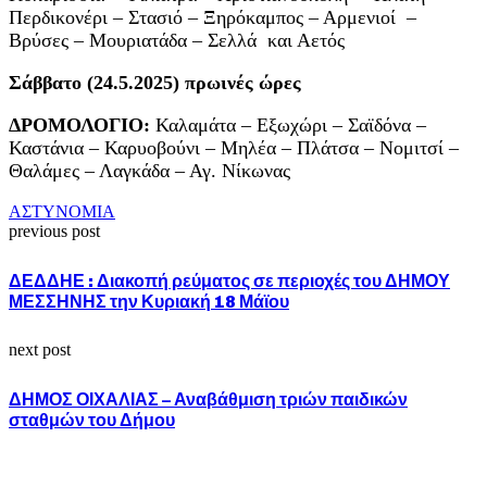
Περδικονέρι – Στασιό – Ξηρόκαμπος – Αρμενιοί –
Βρύσες – Μουριατάδα – Σελλά και Αετός
Σάββατο (24.5.2025) πρωινές ώρες
ΔΡΟΜΟΛΟΓΙΟ:
Καλαμάτα – Εξωχώρι – Σαϊδόνα –
Καστάνια – Καρυοβούνι – Μηλέα – Πλάτσα – Νομιτσί –
Θαλάμες – Λαγκάδα – Αγ. Νίκωνας
ΑΣΤΥΝΟΜΙΑ
previous post
ΔΕΔΔΗΕ : Διακοπή ρεύματος σε περιοχές του ΔΗΜΟΥ
ΜΕΣΣΗΝΗΣ την Κυριακή 18 Μάϊου
next post
ΔΗΜΟΣ ΟΙΧΑΛΙΑΣ – Αναβάθμιση τριών παιδικών
σταθμών του Δήμου