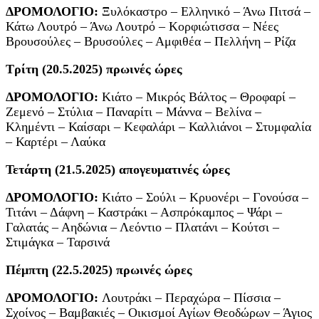
ΔΡΟΜΟΛΟΓΙΟ:
Ξυλόκαστρο – Ελληνικό – Άνω Πιτσά –
Κάτω Λουτρό – Άνω Λουτρό – Κορφιώτισσα – Νέες
Βρουσούλες – Βρυσούλες – Αμφιθέα – Πελλήνη – Ρίζα
Τρίτη (20.5.2025) πρωινές ώρες
ΔΡΟΜΟΛΟΓΙΟ:
Κιάτο – Μικρός Βάλτος – Θροφαρί –
Ζεμενό – Στύλια – Παναρίτι – Μάννα – Βελίνα –
Κλημέντι – Καίσαρι – Κεφαλάρι – Καλλιάνοι – Στυμφαλία
– Καρτέρι – Λαύκα
Τετάρτη (21.5.2025) απογευματινές ώρες
ΔΡΟΜΟΛΟΓΙΟ:
Κιάτο – Σούλι – Κρυονέρι – Γονούσα –
Τιτάνι – Δάφνη – Καστράκι – Ασπρόκαμπος – Ψάρι –
Γαλατάς – Αηδώνια – Λεόντιο – Πλατάνι – Κούτσι –
Στιμάγκα – Ταρσινά
Πέμπτη (22.5.2025) πρωινές ώρες
ΔΡΟΜΟΛΟΓΙΟ:
Λουτράκι – Περαχώρα – Πίσσια –
Σχοίνος – Βαμβακιές – Οικισμοί Αγίων Θεοδώρων – Άγιος