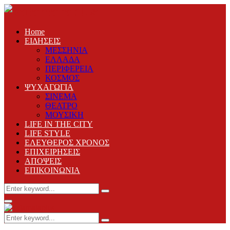
Home
ΕΙΔΗΣΕΙΣ
ΜΕΣΣΗΝΙΑ
ΕΛΛΑΔΑ
ΠΕΡΙΦΕΡΕΙΑ
ΚΟΣΜΟΣ
ΨΥΧΑΓΩΓΙΑ
ΣΙΝΕΜΑ
ΘΕΑΤΡΟ
ΜΟΥΣΙΚΗ
LIFE IN THE CITY
LIFE STYLE
ΕΛΕΥΘΕΡΟΣ ΧΡΟΝΟΣ
ΕΠΙΧΕΙΡΗΣΕΙΣ
ΑΠΟΨΕΙΣ
ΕΠΙΚΟΙΝΩΝΙΑ
Search
Search
for:
Primary
Menu
Search
Search
for: