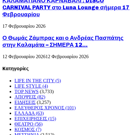
ΚΑΛΑΜΑΤΙΑΝΟ ΚΑΡΝΑΒΑΛΙ : DISCO
CARNIVAL PARTY στο Luna Lounge σήμερα 17
Φεβρουαρίου
17 Φεβρουαρίου 2026
Ο Θωμάς Ζάμπρας και ο Ανδρέας Πασπάτης
στην Καλαμάτα – ΣΗΜΕΡΑ 12...
12 Φεβρουαρίου 2026
12 Φεβρουαρίου 2026
Kατηγορίες
LIFE IN THE CITY
(5)
LIFE STYLE
(4)
TOP NEWS
(3,733)
ΑΠΟΨΕΙΣ
(82)
ΕΙΔΗΣΕΙΣ
(3,257)
ΕΛΕΥΘΕΡΟΣ ΧΡΟΝΟΣ
(101)
ΕΛΛΑΔΑ
(63)
ΕΠΙΧΕΙΡΗΣΕΙΣ
(15)
ΘΕΑΤΡΟ
(56)
ΚΟΣΜΟΣ
(7)
ΜΕΣΣΗΝΙΑ
(2,512)