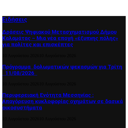
Ειδήσεις
Δράσεις Ψηφιακού Μετασχηματισμού Δήμου
Καλαμάτας – Μια νέα εποχή «έξυπνης πόλης»
για πολίτες και επισκέπτες
10 Αυγούστου 2026
10 Αυγούστου 2026
Πρόγραμμα δολωματικών ψεκασμών για Τρίτη
11/08/2026
10 Αυγούστου 2026
10 Αυγούστου 2026
Περιφερειακή Ενότητα Μεσσηνίας :
Απαγόρευση κυκλοφορίας οχημάτων σε δασικά
οικοσυστήματα
10 Αυγούστου 2026
10 Αυγούστου 2026