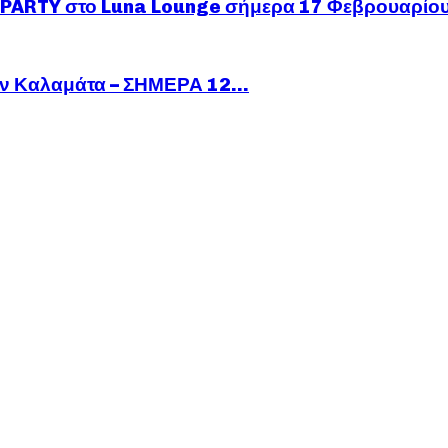
ARTY στο Luna Lounge σήμερα 17 Φεβρουαρίο
ν Καλαμάτα – ΣΗΜΕΡΑ 12...