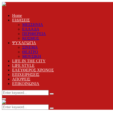
Home
ΕΙΔΗΣΕΙΣ
ΜΕΣΣΗΝΙΑ
ΕΛΛΑΔΑ
ΠΕΡΙΦΕΡΕΙΑ
ΚΟΣΜΟΣ
ΨΥΧΑΓΩΓΙΑ
ΣΙΝΕΜΑ
ΘΕΑΤΡΟ
ΜΟΥΣΙΚΗ
LIFE IN THE CITY
LIFE STYLE
ΕΛΕΥΘΕΡΟΣ ΧΡΟΝΟΣ
ΕΠΙΧΕΙΡΗΣΕΙΣ
ΑΠΟΨΕΙΣ
ΕΠΙΚΟΙΝΩΝΙΑ
Search
Search
for:
Primary
Menu
Search
Search
for: