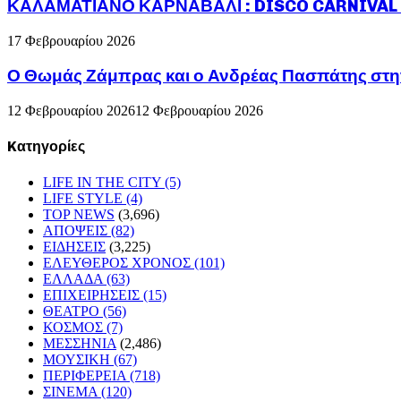
ΚΑΛΑΜΑΤΙΑΝΟ ΚΑΡΝΑΒΑΛΙ : DISCO CARNIVAL P
17 Φεβρουαρίου 2026
Ο Θωμάς Ζάμπρας και ο Ανδρέας Πασπάτης στη
12 Φεβρουαρίου 2026
12 Φεβρουαρίου 2026
Kατηγορίες
LIFE IN THE CITY
(5)
LIFE STYLE
(4)
TOP NEWS
(3,696)
ΑΠΟΨΕΙΣ
(82)
ΕΙΔΗΣΕΙΣ
(3,225)
ΕΛΕΥΘΕΡΟΣ ΧΡΟΝΟΣ
(101)
ΕΛΛΑΔΑ
(63)
ΕΠΙΧΕΙΡΗΣΕΙΣ
(15)
ΘΕΑΤΡΟ
(56)
ΚΟΣΜΟΣ
(7)
ΜΕΣΣΗΝΙΑ
(2,486)
ΜΟΥΣΙΚΗ
(67)
ΠΕΡΙΦΕΡΕΙΑ
(718)
ΣΙΝΕΜΑ
(120)