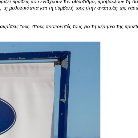
ρίζει δράσεις που ενισχύουν τον αθλητισμό, προβάλλουν τη Λα
 τη μεθοδικότητα και τη συμβολή τους στην ανάπτυξη της ναυτα
κρίσεις τους, στους προπονητές τους για τη μέριμνα της προετο