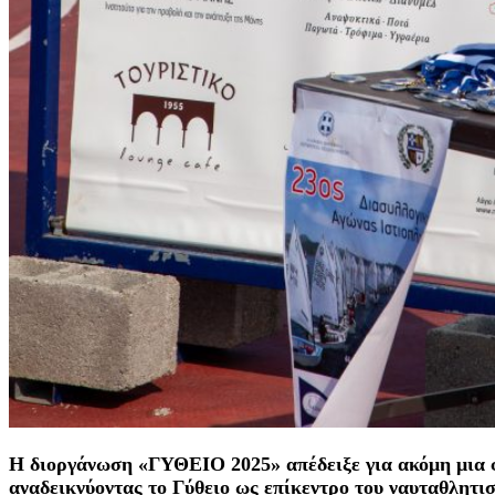
Η διοργάνωση «ΓΥΘΕΙΟ 2025» απέδειξε για ακόμη μια φ
αναδεικνύοντας το Γύθειο ως επίκεντρο του ναυταθλητι