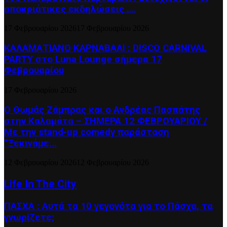
αποκριάτικες εκδηλώσεις ….
17 Φεβρουαρίου 2026
17 Φεβρουαρίου 2026
ΚΑΛΑΜΑΤΙΑΝΟ ΚΑΡΝΑΒΑΛΙ : DISCO CARNIVAL
PARTY στο Luna Lounge σήμερα 17
Φεβρουαρίου
17 Φεβρουαρίου 2026
Ο Θωμάς Ζάμπρας και ο Ανδρέας Πασπάτης
στην Καλαμάτα – ΣΗΜΕΡΑ 12 ΦΕΒΡΟΥΑΡΙΟΥ /
Με την stand-up comedy παράσταση
“Ξεκινάμε...
12 Φεβρουαρίου 2026
12 Φεβρουαρίου 2026
Life In The City
ΠΑΣΧΑ : Αυτά τα 10 γεγονότα για το Πάσχα, τα
γνωρίζετε;