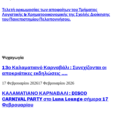
Τελετή ορκωμοσίας των αποφοίτων του Τμήματος
Λογιστικής & Χρηματοοικονομικής της Σχολής Διοίκησης
του Πανεπιστημίου Πελοποννήσου.
Ψυχαγωγία
13ο Καλαματιανό Καρναβάλι : Συνεχίζονται οι
αποκριάτικες εκδηλώσεις ….
17 Φεβρουαρίου 2026
17 Φεβρουαρίου 2026
ΚΑΛΑΜΑΤΙΑΝΟ ΚΑΡΝΑΒΑΛΙ : DISCO
CARNIVAL PARTY στο Luna Lounge σήμερα 17
Φεβρουαρίου