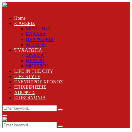
Home
ΕΙΔΗΣΕΙΣ
ΜΕΣΣΗΝΙΑ
ΕΛΛΑΔΑ
ΠΕΡΙΦΕΡΕΙΑ
ΚΟΣΜΟΣ
ΨΥΧΑΓΩΓΙΑ
ΣΙΝΕΜΑ
ΘΕΑΤΡΟ
ΜΟΥΣΙΚΗ
LIFE IN THE CITY
LIFE STYLE
ΕΛΕΥΘΕΡΟΣ ΧΡΟΝΟΣ
ΕΠΙΧΕΙΡΗΣΕΙΣ
ΑΠΟΨΕΙΣ
ΕΠΙΚΟΙΝΩΝΙΑ
Search
Search
for:
Primary
Menu
Search
Search
for: