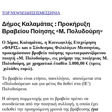
TOP NEWS
ΕΙΔΗΣΕΙΣ
ΜΕΣΣΗΝΙΑ
Δήμος Καλαμάτας : Προκήρυξη
Βραβείου Ποίησης «Μ. Πολυδούρη»
Ο Δήμος Καλαμάτας, η Κοινωφελής Επιχείρηση
«ΦΑΡΙΣ» και ο Σύνδεσμος Φιλολόγων Μεσσηνίας,
προκηρύσσουν βραβείο ποίησης πρωτοεμφανιζόμενου
ποιητή «Μ. Πολυδούρη», εις μνήμην της ποιήτριας Μ.
Πολυδούρη, με χρηματικό έπαθλο 3.000,00 € (τρεις
χιλιάδες ευρώ).
Το βραβείο είναι ετήσιο, πανελλήνιο, απονέμεται στα
«Πολυδούρεια» και για φέτος θα δοθεί στα (ΙE’)
Πολυδούρεια.
Η αίτηση συμμετοχής για το βραβείο πρέπει να
συνοδεύεται από την ποιητική συλλογή, η οποία έχει
εκδοθεί την προηγούμενη χρονιά της βράβευσης
(για