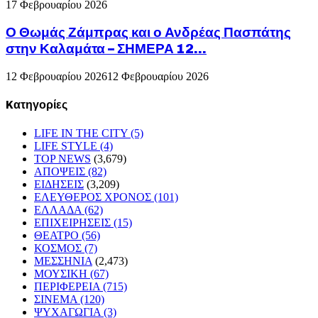
17 Φεβρουαρίου 2026
Ο Θωμάς Ζάμπρας και ο Ανδρέας Πασπάτης
στην Καλαμάτα – ΣΗΜΕΡΑ 12...
12 Φεβρουαρίου 2026
12 Φεβρουαρίου 2026
Kατηγορίες
LIFE IN THE CITY
(5)
LIFE STYLE
(4)
TOP NEWS
(3,679)
ΑΠΟΨΕΙΣ
(82)
ΕΙΔΗΣΕΙΣ
(3,209)
ΕΛΕΥΘΕΡΟΣ ΧΡΟΝΟΣ
(101)
ΕΛΛΑΔΑ
(62)
ΕΠΙΧΕΙΡΗΣΕΙΣ
(15)
ΘΕΑΤΡΟ
(56)
ΚΟΣΜΟΣ
(7)
ΜΕΣΣΗΝΙΑ
(2,473)
ΜΟΥΣΙΚΗ
(67)
ΠΕΡΙΦΕΡΕΙΑ
(715)
ΣΙΝΕΜΑ
(120)
ΨΥΧΑΓΩΓΙΑ
(3)