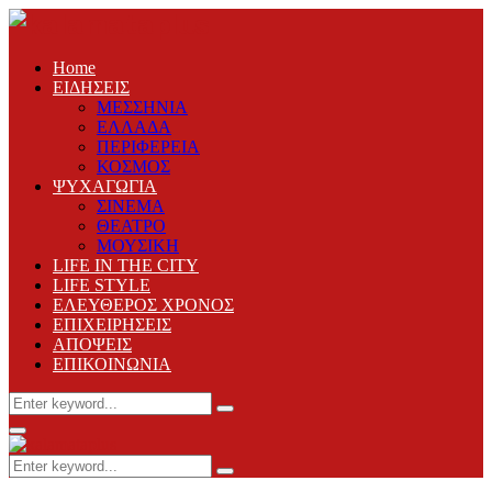
Home
ΕΙΔΗΣΕΙΣ
ΜΕΣΣΗΝΙΑ
ΕΛΛΑΔΑ
ΠΕΡΙΦΕΡΕΙΑ
ΚΟΣΜΟΣ
ΨΥΧΑΓΩΓΙΑ
ΣΙΝΕΜΑ
ΘΕΑΤΡΟ
ΜΟΥΣΙΚΗ
LIFE IN THE CITY
LIFE STYLE
ΕΛΕΥΘΕΡΟΣ ΧΡΟΝΟΣ
ΕΠΙΧΕΙΡΗΣΕΙΣ
ΑΠΟΨΕΙΣ
ΕΠΙΚΟΙΝΩΝΙΑ
Search
Search
for:
Primary
Menu
Search
Search
for: