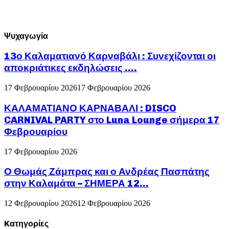
Ψυχαγωγία
13ο Καλαματιανό Καρναβάλι : Συνεχίζονται οι
αποκριάτικες εκδηλώσεις ….
17 Φεβρουαρίου 2026
17 Φεβρουαρίου 2026
ΚΑΛΑΜΑΤΙΑΝΟ ΚΑΡΝΑΒΑΛΙ : DISCO
CARNIVAL PARTY στο Luna Lounge σήμερα 17
Φεβρουαρίου
17 Φεβρουαρίου 2026
Ο Θωμάς Ζάμπρας και ο Ανδρέας Πασπάτης
στην Καλαμάτα – ΣΗΜΕΡΑ 12...
12 Φεβρουαρίου 2026
12 Φεβρουαρίου 2026
Kατηγορίες