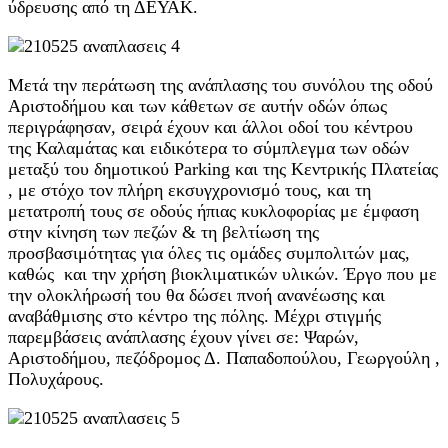
ύδρευσης από τη ΔΕΥΑΚ.
Μετά την περάτωση της ανάπλασης του συνόλου της οδού
Αριστοδήμου και των κάθετων σε αυτήν οδών όπως
περιγράφησαν, σειρά έχουν και άλλοι οδοί του κέντρου
της Καλαμάτας και ειδικότερα το σύμπλεγμα των οδών
μεταξύ του δημοτικού Parking και της Κεντρικής Πλατείας
, με στόχο τον πλήρη εκσυγχρονισμό τους, και τη
μετατροπή τους σε οδούς ήπιας κυκλοφορίας με έμφαση
στην κίνηση των πεζών & τη βελτίωση της
προσβασιμότητας για όλες τις ομάδες συμπολιτών μας,
καθώς και την χρήση βιοκλιματικών υλικών. Έργο που με
την ολοκλήρωσή του θα δώσει πνοή ανανέωσης και
αναβάθμισης στο κέντρο της πόλης. Μέχρι στιγμής
παρεμβάσεις ανάπλασης έχουν γίνει σε: Ψαρών,
Αριστοδήμου, πεζόδρομος Δ. Παπαδοπούλου, Γεωργούλη ,
Πολυχάρους.