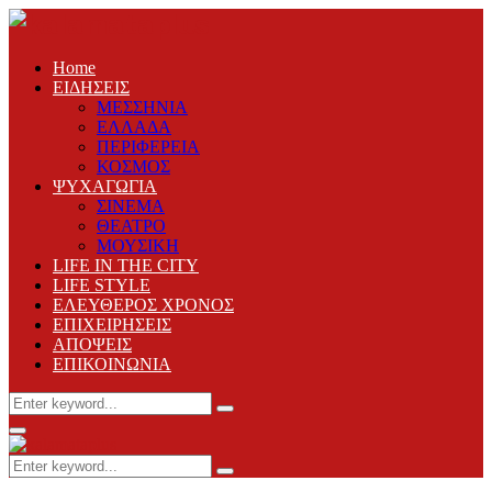
Home
ΕΙΔΗΣΕΙΣ
ΜΕΣΣΗΝΙΑ
ΕΛΛΑΔΑ
ΠΕΡΙΦΕΡΕΙΑ
ΚΟΣΜΟΣ
ΨΥΧΑΓΩΓΙΑ
ΣΙΝΕΜΑ
ΘΕΑΤΡΟ
ΜΟΥΣΙΚΗ
LIFE IN THE CITY
LIFE STYLE
ΕΛΕΥΘΕΡΟΣ ΧΡΟΝΟΣ
ΕΠΙΧΕΙΡΗΣΕΙΣ
ΑΠΟΨΕΙΣ
ΕΠΙΚΟΙΝΩΝΙΑ
Search
Search
for:
Primary
Menu
Search
Search
for: