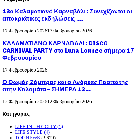
13ο Καλαματιανό Καρναβάλι : Συνεχίζονται οι
αποκριάτικες εκδηλώσεις ….
17 Φεβρουαρίου 2026
17 Φεβρουαρίου 2026
ΚΑΛΑΜΑΤΙΑΝΟ ΚΑΡΝΑΒΑΛΙ : DISCO
CARNIVAL PARTY στο Luna Lounge σήμερα 17
Φεβρουαρίου
17 Φεβρουαρίου 2026
Ο Θωμάς Ζάμπρας και ο Ανδρέας Πασπάτης
στην Καλαμάτα – ΣΗΜΕΡΑ 12...
12 Φεβρουαρίου 2026
12 Φεβρουαρίου 2026
Kατηγορίες
LIFE IN THE CITY
(5)
LIFE STYLE
(4)
TOP NEWS
(3,679)