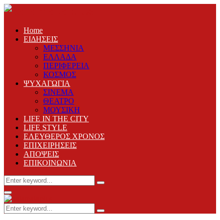
Home
ΕΙΔΗΣΕΙΣ
ΜΕΣΣΗΝΙΑ
ΕΛΛΑΔΑ
ΠΕΡΙΦΕΡΕΙΑ
ΚΟΣΜΟΣ
ΨΥΧΑΓΩΓΙΑ
ΣΙΝΕΜΑ
ΘΕΑΤΡΟ
ΜΟΥΣΙΚΗ
LIFE IN THE CITY
LIFE STYLE
ΕΛΕΥΘΕΡΟΣ ΧΡΟΝΟΣ
ΕΠΙΧΕΙΡΗΣΕΙΣ
ΑΠΟΨΕΙΣ
ΕΠΙΚΟΙΝΩΝΙΑ
Search
Search
for:
Primary
Menu
Search
Search
for: