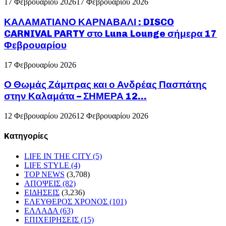
17 Φεβρουαρίου 2026
17 Φεβρουαρίου 2026
ΚΑΛΑΜΑΤΙΑΝΟ ΚΑΡΝΑΒΑΛΙ : DISCO
CARNIVAL PARTY στο Luna Lounge σήμερα 17
Φεβρουαρίου
17 Φεβρουαρίου 2026
Ο Θωμάς Ζάμπρας και ο Ανδρέας Πασπάτης
στην Καλαμάτα – ΣΗΜΕΡΑ 12...
12 Φεβρουαρίου 2026
12 Φεβρουαρίου 2026
Kατηγορίες
LIFE IN THE CITY
(5)
LIFE STYLE
(4)
TOP NEWS
(3,708)
ΑΠΟΨΕΙΣ
(82)
ΕΙΔΗΣΕΙΣ
(3,236)
ΕΛΕΥΘΕΡΟΣ ΧΡΟΝΟΣ
(101)
ΕΛΛΑΔΑ
(63)
ΕΠΙΧΕΙΡΗΣΕΙΣ
(15)