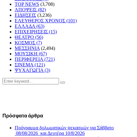
TOP NEWS
(3,708)
ΑΠΟΨΕΙΣ
(82)
ΕΙΔΗΣΕΙΣ
(3,236)
ΕΛΕΥΘΕΡΟΣ ΧΡΟΝΟΣ
(101)
ΕΛΛΑΔΑ
(63)
ΕΠΙΧΕΙΡΗΣΕΙΣ
(15)
ΘΕΑΤΡΟ
(56)
ΚΟΣΜΟΣ
(7)
ΜΕΣΣΗΝΙΑ
(2,494)
ΜΟΥΣΙΚΗ
(67)
ΠΕΡΙΦΕΡΕΙΑ
(721)
ΣΙΝΕΜΑ
(121)
ΨΥΧΑΓΩΓΙΑ
(3)
Search
Search
for:
Πρόσφατα άρθρα
Πρόγραμμα δολωματικών ψεκασμών για Σάββατο
08/08/2026 και Δευτέρα 10/8/2026