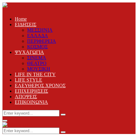
Home
ΕΙΔΗΣΕΙΣ
ΜΕΣΣΗΝΙΑ
ΕΛΛΑΔΑ
ΠΕΡΙΦΕΡΕΙΑ
ΚΟΣΜΟΣ
ΨΥΧΑΓΩΓΙΑ
ΣΙΝΕΜΑ
ΘΕΑΤΡΟ
ΜΟΥΣΙΚΗ
LIFE IN THE CITY
LIFE STYLE
ΕΛΕΥΘΕΡΟΣ ΧΡΟΝΟΣ
ΕΠΙΧΕΙΡΗΣΕΙΣ
ΑΠΟΨΕΙΣ
ΕΠΙΚΟΙΝΩΝΙΑ
Search
Search
for:
Primary
Menu
Search
Search
for: