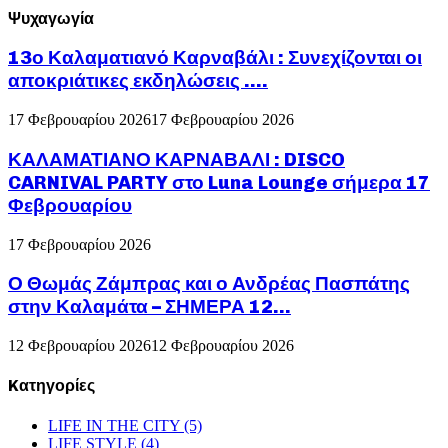
Ψυχαγωγία
13ο Καλαματιανό Καρναβάλι : Συνεχίζονται οι
αποκριάτικες εκδηλώσεις ….
17 Φεβρουαρίου 2026
17 Φεβρουαρίου 2026
ΚΑΛΑΜΑΤΙΑΝΟ ΚΑΡΝΑΒΑΛΙ : DISCO
CARNIVAL PARTY στο Luna Lounge σήμερα 17
Φεβρουαρίου
17 Φεβρουαρίου 2026
Ο Θωμάς Ζάμπρας και ο Ανδρέας Πασπάτης
στην Καλαμάτα – ΣΗΜΕΡΑ 12...
12 Φεβρουαρίου 2026
12 Φεβρουαρίου 2026
Kατηγορίες
LIFE IN THE CITY
(5)
LIFE STYLE
(4)