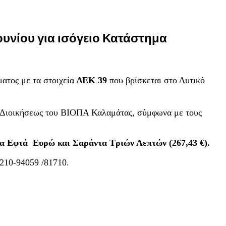
ουνίου για ισόγειο Κατάστημα
ματος με τα στοιχεία
ΔΕΚ
39
που βρίσκεται στο Δυτικό
 Διοικήσεως του ΒΙΟΠΑ Καλαμάτας, σύμφωνα με τους
τα Εφτά
Ευρώ και Σαράντα Τριών Λεπτών (267,43 €).
7210-94059 /81710.