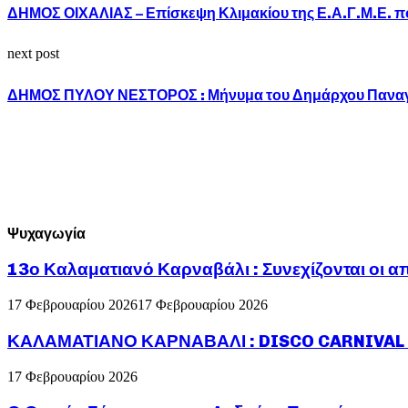
ΔΗΜΟΣ ΟΙΧΑΛΙΑΣ – Επίσκεψη Κλιμακίου της Ε.Α.Γ.Μ.Ε. πο
next post
ΔΗΜΟΣ ΠΥΛΟΥ ΝΕΣΤΟΡΟΣ : Μήνυμα του Δημάρχου Παναγιώτ
Ψυχαγωγία
13ο Καλαματιανό Καρναβάλι : Συνεχίζονται οι α
17 Φεβρουαρίου 2026
17 Φεβρουαρίου 2026
ΚΑΛΑΜΑΤΙΑΝΟ ΚΑΡΝΑΒΑΛΙ : DISCO CARNIVAL P
17 Φεβρουαρίου 2026