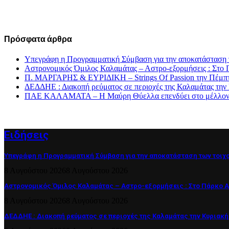
Πρόσφατα άρθρα
Υπεγράφη η Προγραμματική Σύμβαση για την αποκατάσταση 
Αστρονομικός Όμιλος Καλαμάτας – Αστρο-εξορμήσεις : Στ
Π. ΜΑΡΓΑΡΗΣ & ΕΥΡΙΔΙΚΗ – Strings Of Passion την Πέμπτ
ΔΕΔΔΗΕ : Διακοπή ρεύματος σε περιοχές της Καλαμάτας την
ΠΑΕ ΚΑΛΑΜΑΤΑ – Η Μαύρη Θύελλα επενδύει στο μέλλον τη
Ειδήσεις
Υπεγράφη η Προγραμματική Σύμβαση για την αποκατάσταση των τοιχ
8 Αυγούστου 2026
8 Αυγούστου 2026
Αστρονομικός Όμιλος Καλαμάτας – Αστρο-εξορμήσεις : Στο Πάρκο 
8 Αυγούστου 2026
8 Αυγούστου 2026
ΔΕΔΔΗΕ : Διακοπή ρεύματος σε περιοχές της Καλαμάτας την Κυριακή