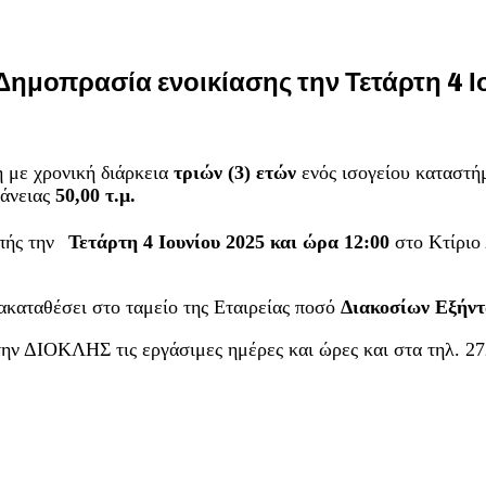
ημοπρασία ενοικίασης την Τετάρτη 4 Ι
η με χρονική διάρκεια
τριών (3) ετών
ενός ισογείου καταστή
φάνειας
50,00 τ.μ.
πής την
Τετάρτη 4 Ιουνίου 2025 και ώρα 12:00
στο Κτίριο
ρακαταθέσει στο ταμείο της Εταιρείας ποσό
Διακοσίων Εξήν
ην ΔΙΟΚΛΗΣ τις εργάσιμες ημέρες και ώρες και στα τηλ. 2