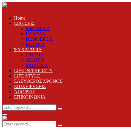
Home
ΕΙΔΗΣΕΙΣ
ΜΕΣΣΗΝΙΑ
ΕΛΛΑΔΑ
ΠΕΡΙΦΕΡΕΙΑ
ΚΟΣΜΟΣ
ΨΥΧΑΓΩΓΙΑ
ΣΙΝΕΜΑ
ΘΕΑΤΡΟ
ΜΟΥΣΙΚΗ
LIFE IN THE CITY
LIFE STYLE
ΕΛΕΥΘΕΡΟΣ ΧΡΟΝΟΣ
ΕΠΙΧΕΙΡΗΣΕΙΣ
ΑΠΟΨΕΙΣ
ΕΠΙΚΟΙΝΩΝΙΑ
Search
Search
for:
Primary
Menu
Search
Search
for: