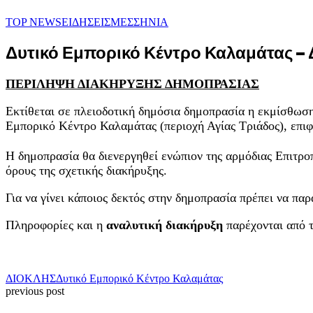
TOP NEWS
ΕΙΔΗΣΕΙΣ
ΜΕΣΣΗΝΙΑ
Δυτικό Εμπορικό Κέντρο Καλαμάτας – Δ
ΠΕΡΙΛΗΨΗ ΔΙΑΚΗΡΥΞΗΣ ΔΗΜΟΠΡΑΣΙΑΣ
Εκτίθεται σε πλειοδοτική δημόσια δημοπρασία η εκμίσθωσ
Εμπορικό Κέντρο Καλαμάτας (περιοχή Αγίας Τριάδος), επι
Η δημοπρασία θα διενεργηθεί ενώπιον της αρμόδιας Επιτρο
όρους της σχετικής διακήρυξης.
Για να γίνει κάποιος δεκτός στην δημοπρασία πρέπει να πα
Πληροφορίες και η
αναλυτική διακήρυξη
παρέχονται από τ
ΔΙΟΚΛΗΣ
Δυτικό Εμπορικό Κέντρο Καλαμάτας
previous post