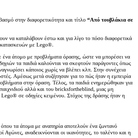
ασμό στην διαφορετικότητα και τίτλο
“Από τουβλάκια σε
ουν να καταλάβουν έστω και για λίγο το πόσο διαφορετικά
ία κατασκευών με Lego®.
ε ένα άτομο με προβλήματα όρασης, ώστε να μπορέσει να
οδηγιών τα παιδιά καλούνται να σκεφτούν παράγοντες όπως
ναγνωρίσει κάποιος χωρίς να βλέπει κλπ. Στην συνέχεια
ωστές. Αμέσως μετά συζήτησαν για το πώς ήταν η εμπειρία
ροβλήματα στην όραση. Τέλος, τα παιδιά ενημερώθηκαν για
αιχνιδιού αλλά και του bricksfortheblind, μιας μη
ς Lego® σε οδηγίες κειμένου. Στόχος της δράσης ήταν η
, όπου τα άτομα με αναπηρία αποτελούν ένα ζωντανό
 Αγώνες, αναδεικνύονται οι ικανότητες, το ταλέντο και η