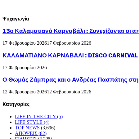
Ψυχαγωγία
13ο Καλαματιανό Καρναβάλι : Συνεχίζονται οι α
17 Φεβρουαρίου 2026
17 Φεβρουαρίου 2026
ΚΑΛΑΜΑΤΙΑΝΟ ΚΑΡΝΑΒΑΛΙ : DISCO CARNIVAL P
17 Φεβρουαρίου 2026
Ο Θωμάς Ζάμπρας και ο Ανδρέας Πασπάτης στη
12 Φεβρουαρίου 2026
12 Φεβρουαρίου 2026
Kατηγορίες
LIFE IN THE CITY
(5)
LIFE STYLE
(4)
TOP NEWS
(3,696)
ΑΠΟΨΕΙΣ
(82)
ΕΙΔΗΣΕΙΣ
(3,225)