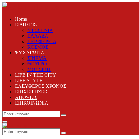
Home
ΕΙΔΗΣΕΙΣ
ΜΕΣΣΗΝΙΑ
ΕΛΛΑΔΑ
ΠΕΡΙΦΕΡΕΙΑ
ΚΟΣΜΟΣ
ΨΥΧΑΓΩΓΙΑ
ΣΙΝΕΜΑ
ΘΕΑΤΡΟ
ΜΟΥΣΙΚΗ
LIFE IN THE CITY
LIFE STYLE
ΕΛΕΥΘΕΡΟΣ ΧΡΟΝΟΣ
ΕΠΙΧΕΙΡΗΣΕΙΣ
ΑΠΟΨΕΙΣ
ΕΠΙΚΟΙΝΩΝΙΑ
Search
Search
for:
Primary
Menu
Search
Search
for: