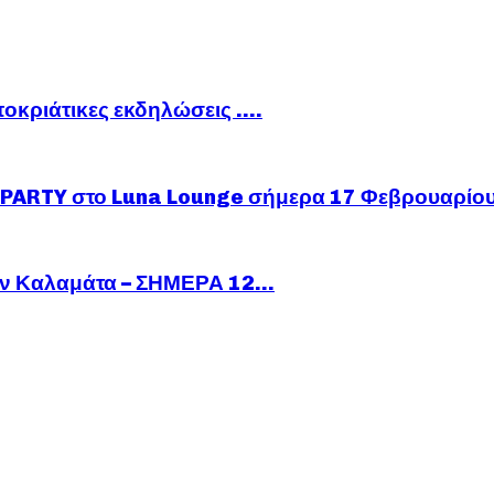
ποκριάτικες εκδηλώσεις ….
ARTY στο Luna Lounge σήμερα 17 Φεβρουαρίο
ν Καλαμάτα – ΣΗΜΕΡΑ 12...