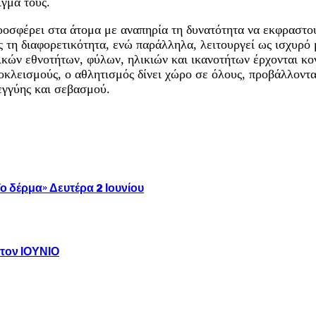
γμά τους.
προσφέρει στα άτομα με αναπηρία τη δυνατότητα να εκφραστο
 τη διαφορετικότητα, ενώ παράλληλα, λειτουργεί ως ισχυρό 
ών εθνοτήτων, φύλων, ηλικιών και ικανοτήτων έρχονται κοντ
ποκλεισμούς, ο αθλητισμός δίνει χώρο σε όλους, προβάλλοντ
εγγύης και σεβασμού.
 δέρμα» Δευτέρα 2 Ιουνίου
 τον ΙΟΥΝΙΟ