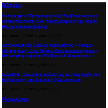
Ειδήσεις
Υπεγράφη η Προγραμματική Σύμβαση για την
αποκατάσταση των τοιχογραφιών της Ιεράς
Μονής Επάνω Χρέπας
8 Αυγούστου 2026
8 Αυγούστου 2026
Αστρονομικός Όμιλος Καλαμάτας – Αστρο-
εξορμήσεις : Στο Πάρκο Αστροπαρατήρησης
Μεσσηνίας σήμερα Σάββατο 8 Αυγούστου
8 Αυγούστου 2026
8 Αυγούστου 2026
ΔΕΔΔΗΕ : Διακοπή ρεύματος σε περιοχές της
Καλαμάτας την Κυριακή 9 Αυγούστου
8 Αυγούστου 2026
8 Αυγούστου 2026
Ψυχαγωγία