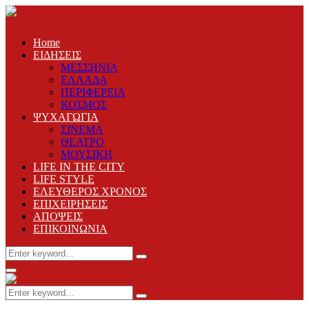
Home
ΕΙΔΗΣΕΙΣ
ΜΕΣΣΗΝΙΑ
ΕΛΛΑΔΑ
ΠΕΡΙΦΕΡΕΙΑ
ΚΟΣΜΟΣ
ΨΥΧΑΓΩΓΙΑ
ΣΙΝΕΜΑ
ΘΕΑΤΡΟ
ΜΟΥΣΙΚΗ
LIFE IN THE CITY
LIFE STYLE
ΕΛΕΥΘΕΡΟΣ ΧΡΟΝΟΣ
ΕΠΙΧΕΙΡΗΣΕΙΣ
ΑΠΟΨΕΙΣ
ΕΠΙΚΟΙΝΩΝΙΑ
Search
Search
for:
Primary
Menu
Search
Search
for: