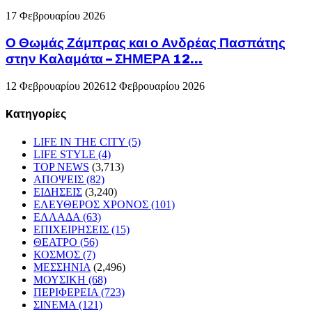
17 Φεβρουαρίου 2026
Ο Θωμάς Ζάμπρας και ο Ανδρέας Πασπάτης
στην Καλαμάτα – ΣΗΜΕΡΑ 12...
12 Φεβρουαρίου 2026
12 Φεβρουαρίου 2026
Kατηγορίες
LIFE IN THE CITY
(5)
LIFE STYLE
(4)
TOP NEWS
(3,713)
ΑΠΟΨΕΙΣ
(82)
ΕΙΔΗΣΕΙΣ
(3,240)
ΕΛΕΥΘΕΡΟΣ ΧΡΟΝΟΣ
(101)
ΕΛΛΑΔΑ
(63)
ΕΠΙΧΕΙΡΗΣΕΙΣ
(15)
ΘΕΑΤΡΟ
(56)
ΚΟΣΜΟΣ
(7)
ΜΕΣΣΗΝΙΑ
(2,496)
ΜΟΥΣΙΚΗ
(68)
ΠΕΡΙΦΕΡΕΙΑ
(723)
ΣΙΝΕΜΑ
(121)