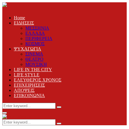
Home
ΕΙΔΗΣΕΙΣ
ΜΕΣΣΗΝΙΑ
ΕΛΛΑΔΑ
ΠΕΡΙΦΕΡΕΙΑ
ΚΟΣΜΟΣ
ΨΥΧΑΓΩΓΙΑ
ΣΙΝΕΜΑ
ΘΕΑΤΡΟ
ΜΟΥΣΙΚΗ
LIFE IN THE CITY
LIFE STYLE
ΕΛΕΥΘΕΡΟΣ ΧΡΟΝΟΣ
ΕΠΙΧΕΙΡΗΣΕΙΣ
ΑΠΟΨΕΙΣ
ΕΠΙΚΟΙΝΩΝΙΑ
Search
Search
for:
Primary
Menu
Search
Search
for: