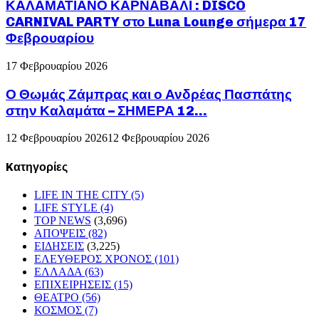
ΚΑΛΑΜΑΤΙΑΝΟ ΚΑΡΝΑΒΑΛΙ : DISCO
CARNIVAL PARTY στο Luna Lounge σήμερα 17
Φεβρουαρίου
17 Φεβρουαρίου 2026
Ο Θωμάς Ζάμπρας και ο Ανδρέας Πασπάτης
στην Καλαμάτα – ΣΗΜΕΡΑ 12...
12 Φεβρουαρίου 2026
12 Φεβρουαρίου 2026
Kατηγορίες
LIFE IN THE CITY
(5)
LIFE STYLE
(4)
TOP NEWS
(3,696)
ΑΠΟΨΕΙΣ
(82)
ΕΙΔΗΣΕΙΣ
(3,225)
ΕΛΕΥΘΕΡΟΣ ΧΡΟΝΟΣ
(101)
ΕΛΛΑΔΑ
(63)
ΕΠΙΧΕΙΡΗΣΕΙΣ
(15)
ΘΕΑΤΡΟ
(56)
ΚΟΣΜΟΣ
(7)