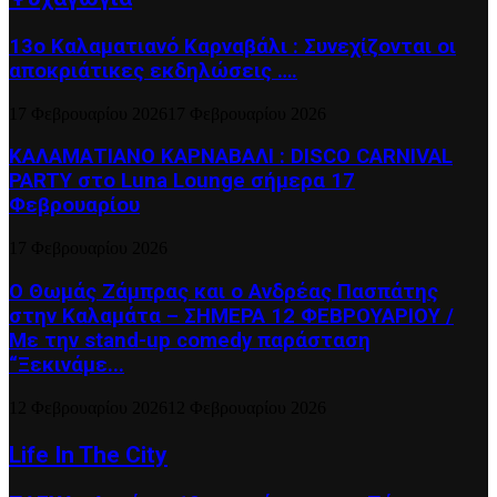
13ο Καλαματιανό Καρναβάλι : Συνεχίζονται οι
αποκριάτικες εκδηλώσεις ….
17 Φεβρουαρίου 2026
17 Φεβρουαρίου 2026
ΚΑΛΑΜΑΤΙΑΝΟ ΚΑΡΝΑΒΑΛΙ : DISCO CARNIVAL
PARTY στο Luna Lounge σήμερα 17
Φεβρουαρίου
17 Φεβρουαρίου 2026
Ο Θωμάς Ζάμπρας και ο Ανδρέας Πασπάτης
στην Καλαμάτα – ΣΗΜΕΡΑ 12 ΦΕΒΡΟΥΑΡΙΟΥ /
Με την stand-up comedy παράσταση
“Ξεκινάμε...
12 Φεβρουαρίου 2026
12 Φεβρουαρίου 2026
Life In The City