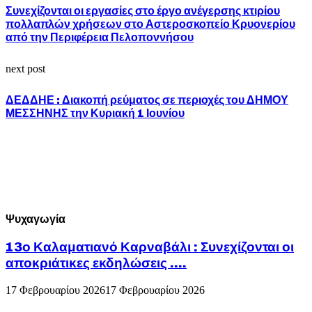
Συνεχίζονται οι εργασίες στο έργο ανέγερσης κτιρίου
πολλαπλών χρήσεων στο Αστεροσκοπείο Κρυονερίου
από την Περιφέρεια Πελοποννήσου
next post
ΔΕΔΔΗΕ : Διακοπή ρεύματος σε περιοχές του ΔΗΜΟΥ
ΜΕΣΣΗΝΗΣ την Κυριακή 1 Ιουνίου
Ψυχαγωγία
13ο Καλαματιανό Καρναβάλι : Συνεχίζονται οι
αποκριάτικες εκδηλώσεις ….
17 Φεβρουαρίου 2026
17 Φεβρουαρίου 2026