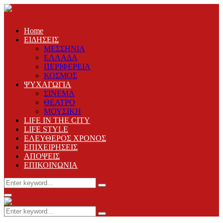
Home
ΕΙΔΗΣΕΙΣ
ΜΕΣΣΗΝΙΑ
ΕΛΛΑΔΑ
ΠΕΡΙΦΕΡΕΙΑ
ΚΟΣΜΟΣ
ΨΥΧΑΓΩΓΙΑ
ΣΙΝΕΜΑ
ΘΕΑΤΡΟ
ΜΟΥΣΙΚΗ
LIFE IN THE CITY
LIFE STYLE
ΕΛΕΥΘΕΡΟΣ ΧΡΟΝΟΣ
ΕΠΙΧΕΙΡΗΣΕΙΣ
ΑΠΟΨΕΙΣ
ΕΠΙΚΟΙΝΩΝΙΑ
Search
Search
for:
Primary
Menu
Search
Search
for: