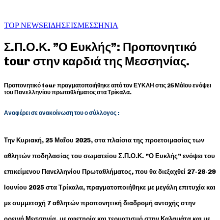
TOP NEWS
ΕΙΔΗΣΕΙΣ
ΜΕΣΣΗΝΙΑ
Σ.Π.Ο.Κ. ”Ο Ευκλής”: Προπονητικό
tour στην καρδιά της Μεσσηνίας.
Προπονητικό tour πραγματοποιήθηκε από τον ΕΥΚΛΗ στις 25 Μάϊου ενόψει
του Πανελληνίου πρωταθλήματος στα Τρίκαλα.
Αναφέρει σε ανακοίνωση του ο σύλλογος :
Την Κυριακή, 25 Μαΐου 2025, στα πλαίσια της προετοιμασίας των
αθλητών ποδηλασίας του σωματείου Σ.Π.Ο.Κ. ”Ο Ευκλής” ενόψει του
επικείμενου Πανελληνίου Πρωταθλήματος, που θα διεξαχθεί 27-28-29
Ιουνίου 2025 στα Τρίκαλα, πραγματοποιήθηκε με μεγάλη επιτυχία και
με συμμετοχή 7 αθλητών προπονητική διαδρομή αντοχής στην
ορεινή Μεσσηνία, με αφετηρία και τερματισμό στην Καλαμάτα και με