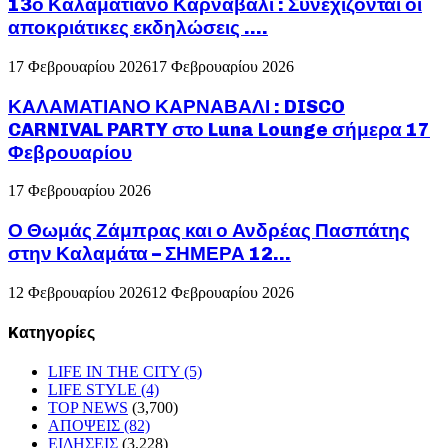
13ο Καλαματιανό Καρναβάλι : Συνεχίζονται οι
αποκριάτικες εκδηλώσεις ….
17 Φεβρουαρίου 2026
17 Φεβρουαρίου 2026
ΚΑΛΑΜΑΤΙΑΝΟ ΚΑΡΝΑΒΑΛΙ : DISCO
CARNIVAL PARTY στο Luna Lounge σήμερα 17
Φεβρουαρίου
17 Φεβρουαρίου 2026
Ο Θωμάς Ζάμπρας και ο Ανδρέας Πασπάτης
στην Καλαμάτα – ΣΗΜΕΡΑ 12...
12 Φεβρουαρίου 2026
12 Φεβρουαρίου 2026
Kατηγορίες
LIFE IN THE CITY
(5)
LIFE STYLE
(4)
TOP NEWS
(3,700)
ΑΠΟΨΕΙΣ
(82)
ΕΙΔΗΣΕΙΣ
(3,228)