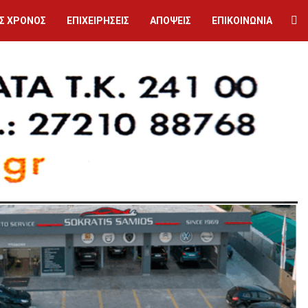
Σ ΧΡΟΝΟΣ
ΕΠΙΧΕΙΡΗΣΕΙΣ
ΑΠΟΨΕΙΣ
ΕΠΙΚΟΙΝΩΝΙΑ