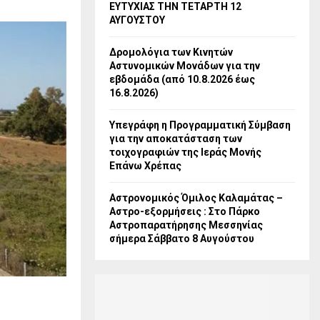
ΕΥΤΥΧΙΑΣ ΤΗΝ ΤΕΤΑΡΤΗ 12
ΑΥΓΟΥΣΤΟΥ
Δρομολόγια των Κινητών
Αστυνομικών Μονάδων για την
εβδομάδα (από 10.8.2026 έως
16.8.2026)
Υπεγράφη η Προγραμματική Σύμβαση
για την αποκατάσταση των
τοιχογραφιών της Ιεράς Μονής
Επάνω Χρέπας
Αστρονομικός Όμιλος Καλαμάτας –
Αστρο-εξορμήσεις : Στο Πάρκο
Αστροπαρατήρησης Μεσσηνίας
σήμερα Σάββατο 8 Αυγούστου