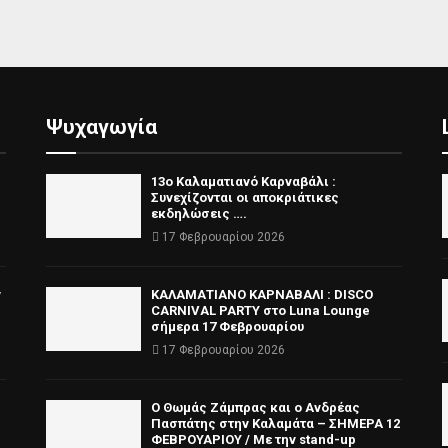
Ψυχαγωγία
13ο Καλαματιανό Καρναβάλι :
Συνεχίζονται οι αποκριάτικες
εκδηλώσεις ….
17 Φεβρουαρίου 2026
ν
ΚΑΛΑΜΑΤΙΑΝΟ ΚΑΡΝΑΒΑΛΙ : DISCO
CARNIVAL PARTY στο Luna Lounge
σήμερα 17 Φεβρουαρίου
17 Φεβρουαρίου 2026
Ο Θωμάς Ζάμπρας και ο Ανδρέας
Πασπάτης στην Καλαμάτα – ΣΗΜΕΡΑ 12
ΦΕΒΡΟΥΑΡΙΟΥ / Με την stand-up