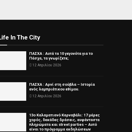
Life In The City
ΠΑΣΧΑ : Αυτά τα 10 γεγονότα για το
Πάσχα, τα γνωρίζετε;
12 Απριλίου 2026
ΠΑΣΧΑ : Αρνί στη σούβλα – Ιστορία
ενός λαμπριάτικου εθίμου.
12 Απριλίου 2026
13ο Καλαματιανό Καρναβάλι: 17 μέρες
χορός, δεκάδες δράσεις, ευφάνταστα
πληρώματα και street parties – Αυτό
είναι το πρόγραμμα εκδηλώσεων