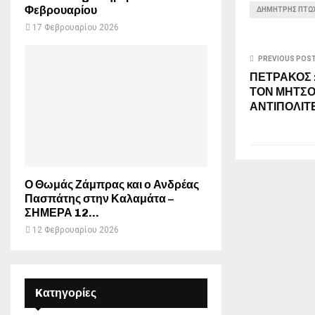
Φεβρουαρίου
ΔΗΜΉΤΡΗΣ ΠΤΩ
17 Φεβρουαρίου 2026
PREVIOUS POS
ΠΕΤΡΑΚΟΣ 
ΤΟΝ ΜΗΤΣΟ
ΑΝΤΙΠΟΛΙΤ
Ο Θωμάς Ζάμπρας και ο Ανδρέας
Πασπάτης στην Καλαμάτα –
ΣΗΜΕΡΑ 12...
12 Φεβρουαρίου 2026
Kατηγορίες