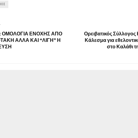
ΧΌΣ
T
: ΟΜΟΛΟΓΙΑ ΕΝΟΧΗΣ ΑΠΟ
Ορειβατικός Σύλλογος
ΤΑΚΗ ΑΛΛΑ ΚΑΙ “ΛΙΓΗ” Η
Κάλεσμα για εθελοντι
ΕΥΣΗ
στο Καλάθι τ