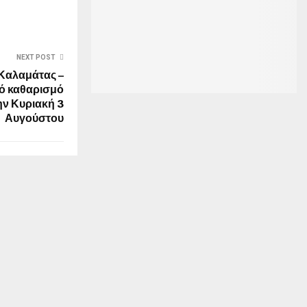
NEXT POST
 Καλαμάτας –
κό καθαρισμό
ην Κυριακή 3
Αυγούστου