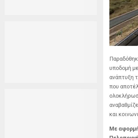
Παραδόθηκε
υποδομή με
ανάπτυξη τ
που αποτέλ
ολοκλήρωσή
αναβαθμίζε
και κοινων
Με αφορμή
Πελοποννή