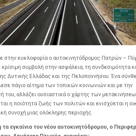
 στην κυκλοφορία ο αυτοκινητόδρομος Πατρών – Πύρ
 κρίσιμη συμβολή στην ασφάλεια, τη συνδεσιμότητα κ
ης Δυτικής Ελλάδας και της Πελοποννήσου. Ένα σύνθ
εσε πάγιο αίτημα των τοπικών κοινωνιών και με την
 του, αλλάζει ουσιαστικά ο χάρτης των μετακινήσεω
ται η ποιότητα ζωής των πολιτών και ενισχύεται η οι
ική συνοχή μιας ολόκληρης περιοχής.
 τα εγκαίνια του νέου αυτοκινητόδρομου, ο Περιφε
σου, Δημήτρης Πτωχός, αναφέρει: