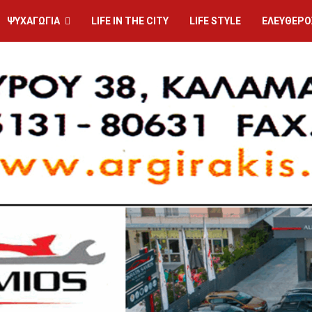
ΨΥΧΑΓΩΓΙΑ
LIFE IN THE CITY
LIFE STYLE
ΕΛΕΥΘΕΡΟ