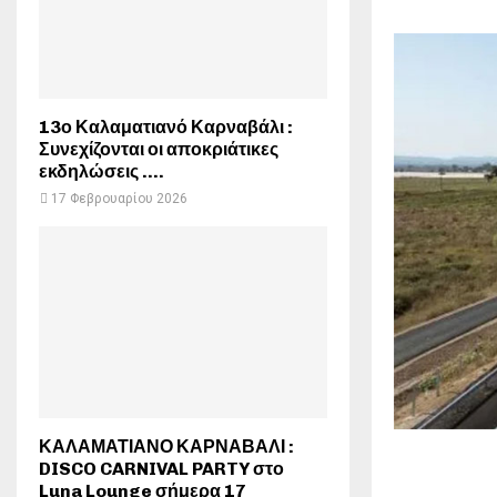
13ο Καλαματιανό Καρναβάλι :
Συνεχίζονται οι αποκριάτικες
εκδηλώσεις ….
17 Φεβρουαρίου 2026
ΚΑΛΑΜΑΤΙΑΝΟ ΚΑΡΝΑΒΑΛΙ :
DISCO CARNIVAL PARTY στο
Luna Lounge σήμερα 17