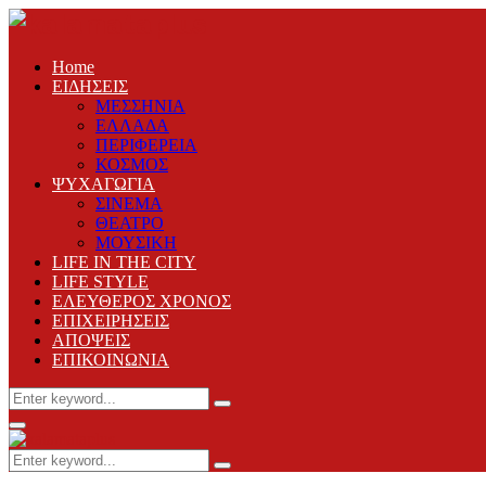
Home
ΕΙΔΗΣΕΙΣ
ΜΕΣΣΗΝΙΑ
ΕΛΛΑΔΑ
ΠΕΡΙΦΕΡΕΙΑ
ΚΟΣΜΟΣ
ΨΥΧΑΓΩΓΙΑ
ΣΙΝΕΜΑ
ΘΕΑΤΡΟ
ΜΟΥΣΙΚΗ
LIFE IN THE CITY
LIFE STYLE
ΕΛΕΥΘΕΡΟΣ ΧΡΟΝΟΣ
ΕΠΙΧΕΙΡΗΣΕΙΣ
ΑΠΟΨΕΙΣ
ΕΠΙΚΟΙΝΩΝΙΑ
Search
Search
for:
Primary
Menu
Search
Search
for: