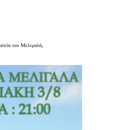
ατεία του Μελιγαλά,