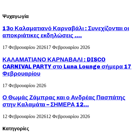
Ψυχαγωγία
13ο Καλαματιανό Καρναβάλι : Συνεχίζονται οι
αποκριάτικες εκδηλώσεις ….
17 Φεβρουαρίου 2026
17 Φεβρουαρίου 2026
ΚΑΛΑΜΑΤΙΑΝΟ ΚΑΡΝΑΒΑΛΙ : DISCO
CARNIVAL PARTY στο Luna Lounge σήμερα 17
Φεβρουαρίου
17 Φεβρουαρίου 2026
Ο Θωμάς Ζάμπρας και ο Ανδρέας Πασπάτης
στην Καλαμάτα – ΣΗΜΕΡΑ 12...
12 Φεβρουαρίου 2026
12 Φεβρουαρίου 2026
Kατηγορίες