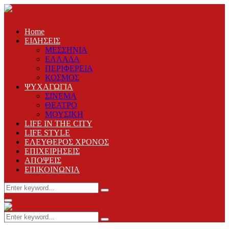
Home
ΕΙΔΗΣΕΙΣ
ΜΕΣΣΗΝΙΑ
ΕΛΛΑΔΑ
ΠΕΡΙΦΕΡΕΙΑ
ΚΟΣΜΟΣ
ΨΥΧΑΓΩΓΙΑ
ΣΙΝΕΜΑ
ΘΕΑΤΡΟ
ΜΟΥΣΙΚΗ
LIFE IN THE CITY
LIFE STYLE
ΕΛΕΥΘΕΡΟΣ ΧΡΟΝΟΣ
ΕΠΙΧΕΙΡΗΣΕΙΣ
ΑΠΟΨΕΙΣ
ΕΠΙΚΟΙΝΩΝΙΑ
Search
Search
for:
Primary
Menu
Search
Search
for: