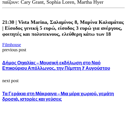
παίζουν: Cary Grant, Sophia Loren, Martha Hyer
21:30 | Vista Marina, Σαλαμίνος 8, Μαρίνα Καλαμάτας
| Είσοδος γενική 5 ευρώ, είσοδος 3 ευρώ για ανέργους,
φοιτητές και πολυτεκνους, ελεύθερη κάτω των 18
Filmhouse
previous post
Δήμος Οιχαλίας – Μουσική εκδήλωση στο Ναό
Επικούριου Απόλλωνος, την Πέμπτη 7 Αυγούστου
next post
Τα Γεράκια στη Μάκραινα – Μια μέρα χωριού, γεμάτη
δροσιά, ιστορίες και γεύσεις