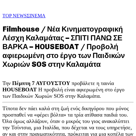
TOP NEWS
ΣΙΝΕΜΑ
Filmhouse / Νέα Κινηματογραφική
Λέσχη Καλαμάτας – ΣΠΙΤΙ ΠΑΝΩ ΣΕ
ΒΑΡΚΑ – HOUSEBOAT / Προβολή
αφιερωμένη στο έργο των Παιδικών
Χωριών SOS στην Καλαμάτα
Την
Πέμπτη 7 ΑΥΓΟΥΣΤΟΥ
προβάλετε η ταινία
HOUSEBOAT
Η προβολή είναι αφιερωμένη στο έργο
των Παιδικών Χωριών SOS στην Καλαμάτα.
Τίποτα δεν πάει καλά στη ζωή ενός δικηγόρου που μόνος
προσπαθεί να «φέρει βόλτα» τα τρία ατίθασα παιδιά του.
Όλα όμως αλλάζουν, όταν ο μικρός του γιος ανακαλύπτει
την Τσίντσια, μια Ιταλίδα, που δέχεται να τους υπηρετήσε,
αν και στην πραγματικότητα, πρόκειται για μια κοπέλα των