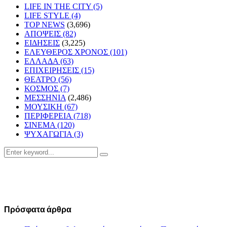
LIFE IN THE CITY
(5)
LIFE STYLE
(4)
TOP NEWS
(3,696)
ΑΠΟΨΕΙΣ
(82)
ΕΙΔΗΣΕΙΣ
(3,225)
ΕΛΕΥΘΕΡΟΣ ΧΡΟΝΟΣ
(101)
ΕΛΛΑΔΑ
(63)
ΕΠΙΧΕΙΡΗΣΕΙΣ
(15)
ΘΕΑΤΡΟ
(56)
ΚΟΣΜΟΣ
(7)
ΜΕΣΣΗΝΙΑ
(2,486)
ΜΟΥΣΙΚΗ
(67)
ΠΕΡΙΦΕΡΕΙΑ
(718)
ΣΙΝΕΜΑ
(120)
ΨΥΧΑΓΩΓΙΑ
(3)
Search
Search
for:
Πρόσφατα άρθρα