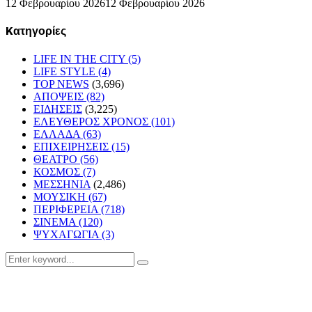
12 Φεβρουαρίου 2026
12 Φεβρουαρίου 2026
Kατηγορίες
LIFE IN THE CITY
(5)
LIFE STYLE
(4)
TOP NEWS
(3,696)
ΑΠΟΨΕΙΣ
(82)
ΕΙΔΗΣΕΙΣ
(3,225)
ΕΛΕΥΘΕΡΟΣ ΧΡΟΝΟΣ
(101)
ΕΛΛΑΔΑ
(63)
ΕΠΙΧΕΙΡΗΣΕΙΣ
(15)
ΘΕΑΤΡΟ
(56)
ΚΟΣΜΟΣ
(7)
ΜΕΣΣΗΝΙΑ
(2,486)
ΜΟΥΣΙΚΗ
(67)
ΠΕΡΙΦΕΡΕΙΑ
(718)
ΣΙΝΕΜΑ
(120)
ΨΥΧΑΓΩΓΙΑ
(3)
Search
Search
for: