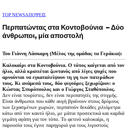
TOP NEWS
ΑΠΟΨΕΙΣ
Περπατώντας στα Κοντοβούνια – Δύο
άνθρωποι, μία αποστολή
Του Γιάννη Λάσκαρη (Μέλος της ομάδας τα Γεράκια):
Καλοκαίρι στα Κοντοβούνια. Ο τόπος καίγεται από τον
ήλιο, αλλά κρατιέται ζωντανός από λίγες ψυχές που
αρνούνται να εγκαταλείψουν τη γη των πατεράδων
τους. Κι ανάμεσά τους, δύο φιγούρες ξεχωρίζουν: ο
Κώστας Σπυρόπουλος και ο Γιώργος Σταθόπουλος.
Δεν είναι τουρίστες, δεν είναι περιπατητές της στιγμής.
Είναι άνθρωποι που κάθε αυγή βγαίνουν στους δρόμους
των ξεχασμένων χωριών, περπατούν δεκάδες χιλιόμετρα
κάτω από τον καυτό ήλιο, με μάτια προσεκτικά και καρδιά
γεμάτη αγάπη για τον τόπο. Το φετινό καλοκαίρι, η
παρουσία τους έγινε παρηγοριά για τους λιγοστούς