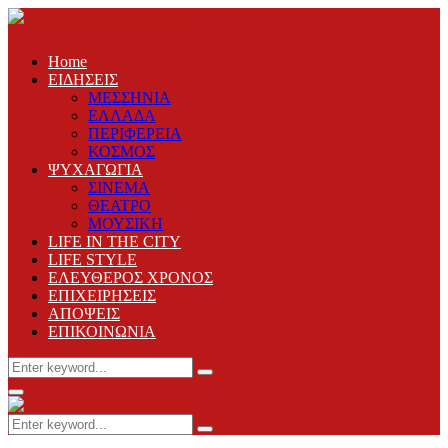
Home
ΕΙΔΗΣΕΙΣ
ΜΕΣΣΗΝΙΑ
ΕΛΛΑΔΑ
ΠΕΡΙΦΕΡΕΙΑ
ΚΟΣΜΟΣ
ΨΥΧΑΓΩΓΙΑ
ΣΙΝΕΜΑ
ΘΕΑΤΡΟ
ΜΟΥΣΙΚΗ
LIFE IN THE CITY
LIFE STYLE
ΕΛΕΥΘΕΡΟΣ ΧΡΟΝΟΣ
ΕΠΙΧΕΙΡΗΣΕΙΣ
ΑΠΟΨΕΙΣ
ΕΠΙΚΟΙΝΩΝΙΑ
Search
Search
for:
Primary
Menu
Search
Search
for: