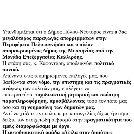
Υπενθυμίζεται ότι ο Δήμος Πύλου-Νέστορος είναι
ο 7ος
μεγαλύτερος παραγωγός απορριμμάτων στην
Περιφέρεια Πελοποννήσου
και ο πλέον
απομακρυσμένος Δήμος της Μεσσηνίας από την
Μονάδα Επεξεργασίας Καλλιρόης.
Η στάση σας, κ. Καφαντάρη, αποδεικνύει
πολιτικό
πανικό.
Απέναντι στις τεκμηριωμένες επιλογές μας, που
βασίζονται
στον νόμο, την επιστήμη και τις πραγματικές
ανάγκες
των πολιτών μας, επιλέγετε να
επιστρατεύετε
τυχοδιωκτική ρητορική και σκόπιμη
παραπληροφόρηση,
προσβάλλοντας
τόσο τον τόπο μας
όσο και
τη νοημοσύνη των δημοτών μας.
Αντί να χτίζετε εντυπώσεις με καταγγελίες δίχως έρεισμα,
δείξτε τον στοιχειώδη σεβασμό στην
πραγματικότητα που
εμείς διαμορφώσαμε με έργο.
Η αυτοδιοικητική ομάδα «Δίπλα στον Δημότη»: