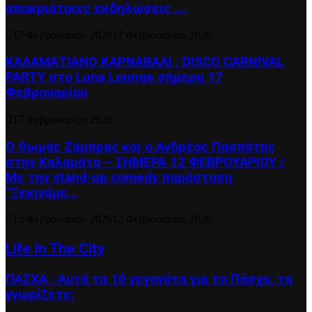
αποκριάτικες εκδηλώσεις ….
17 Φεβρουαρίου 2026
17 Φεβρουαρίου 2026
ΚΑΛΑΜΑΤΙΑΝΟ ΚΑΡΝΑΒΑΛΙ : DISCO CARNIVAL
PARTY στο Luna Lounge σήμερα 17
Φεβρουαρίου
17 Φεβρουαρίου 2026
Ο Θωμάς Ζάμπρας και ο Ανδρέας Πασπάτης
στην Καλαμάτα – ΣΗΜΕΡΑ 12 ΦΕΒΡΟΥΑΡΙΟΥ /
Με την stand-up comedy παράσταση
“Ξεκινάμε...
12 Φεβρουαρίου 2026
12 Φεβρουαρίου 2026
Life In The City
ΠΑΣΧΑ : Αυτά τα 10 γεγονότα για το Πάσχα, τα
γνωρίζετε;