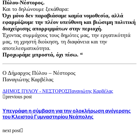
Πύλου-Νέστορος.
Και το δηλώνουμε ξεκάθαρα:
Όχι μόνο δεν παραβιάσαμε καμία νομοθεσία, αλλά
εφαρμόζουμε την πλέον υπεύθυνη και βιώσιμη πολιτική
διαχείρισης απορριμμάτων στην περιοχή.
Έχοντας συμμάχους τους δημότες μας, την εργατικότητά
μας, τη χρηστή διοίκηση, τη διαφάνεια και την
αποτελεσματικότητα.
Προχωράμε μπροστά, όχι πίσω. “
Ο Δήμαρχος Πύλου – Νέστορος
Παναγιώτης Καρβέλας
ΔΗΜΟΣ ΠΥΛΟΥ - ΝΕΣΤΟΡΟΣ
Παναγιώτης Καρβέλας
previous post
Υπεγράφη η σύμβαση για την ολοκλήρωση ανέγερσης
του Κλειστού Γυμναστηρίου Νεάπολης
next post