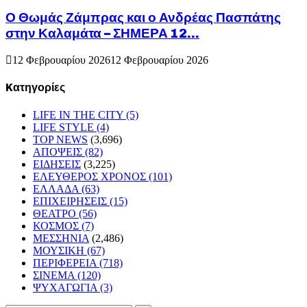
Ο Θωμάς Ζάμπρας και ο Ανδρέας Πασπάτης
στην Καλαμάτα – ΣΗΜΕΡΑ 12...
12 Φεβρουαρίου 2026
12 Φεβρουαρίου 2026
Kατηγορίες
LIFE IN THE CITY
(5)
LIFE STYLE
(4)
TOP NEWS
(3,696)
ΑΠΟΨΕΙΣ
(82)
ΕΙΔΗΣΕΙΣ
(3,225)
ΕΛΕΥΘΕΡΟΣ ΧΡΟΝΟΣ
(101)
ΕΛΛΑΔΑ
(63)
ΕΠΙΧΕΙΡΗΣΕΙΣ
(15)
ΘΕΑΤΡΟ
(56)
ΚΟΣΜΟΣ
(7)
ΜΕΣΣΗΝΙΑ
(2,486)
ΜΟΥΣΙΚΗ
(67)
ΠΕΡΙΦΕΡΕΙΑ
(718)
ΣΙΝΕΜΑ
(120)
ΨΥΧΑΓΩΓΙΑ
(3)