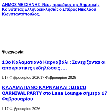
ΔΗΜΟΣ ΜΕΣΣΗΝΗΣ- Νέος πρόεδρος της Δημοτικής
Κοινότητας Ελληνοεκκλησιάς ο Σπύρος Νικολάου
Κωνσταντόπουλος.
Ψυχαγωγία
13ο Καλαματιανό Καρναβάλι : Συνεχίζονται οι
αποκριάτικες εκδηλώσεις ….
17 Φεβρουαρίου 2026
17 Φεβρουαρίου 2026
ΚΑΛΑΜΑΤΙΑΝΟ ΚΑΡΝΑΒΑΛΙ : DISCO
CARNIVAL PARTY στο Luna Lounge σήμερα 17
Φεβρουαρίου
17 Φεβρουαρίου 2026