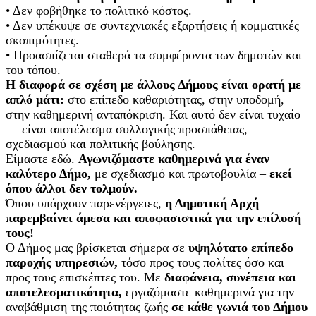
• Δεν φοβήθηκε το πολιτικό κόστος.
• Δεν υπέκυψε σε συντεχνιακές εξαρτήσεις ή κομματικές
σκοπιμότητες.
• Προασπίζεται σταθερά τα συμφέροντα των δημοτών και
του τόπου.
Η διαφορά σε σχέση με άλλους Δήμους είναι ορατή με
απλό μάτι:
στο επίπεδο καθαριότητας, στην υποδομή,
στην καθημερινή ανταπόκριση. Και αυτό δεν είναι τυχαίο
— είναι αποτέλεσμα συλλογικής προσπάθειας,
σχεδιασμού και πολιτικής βούλησης.
Είμαστε εδώ.
Αγωνιζόμαστε καθημερινά για έναν
καλύτερο Δήμο,
με σχεδιασμό και πρωτοβουλία –
εκεί
όπου άλλοι δεν τολμούν.
Όπου υπάρχουν παρενέργειες,
η Δημοτική Αρχή
παρεμβαίνει άμεσα και αποφασιστικά για την επίλυσή
τους!
Ο Δήμος μας βρίσκεται σήμερα σε
υψηλότατο επίπεδο
παροχής υπηρεσιών,
τόσο προς τους πολίτες όσο και
προς τους επισκέπτες του. Με
διαφάνεια, συνέπεια και
αποτελεσματικότητα,
εργαζόμαστε καθημερινά για την
αναβάθμιση της ποιότητας ζωής
σε κάθε γωνιά του Δήμου