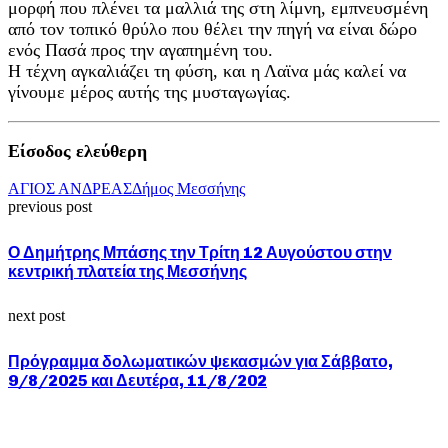
μορφή που πλένει τα μαλλιά της στη λίμνη, εμπνευσμένη
από τον τοπικό θρύλο που θέλει την πηγή να είναι δώρο
ενός Πασά προς την αγαπημένη του.
Η τέχνη αγκαλιάζει τη φύση, και η Λαϊνα μάς καλεί να
γίνουμε μέρος αυτής της μυσταγωγίας.
Είσοδος ελεύθερη
ΑΓΙΟΣ ΑΝΔΡΕΑΣ
Δήμος Μεσσήνης
previous post
Ο Δημήτρης Μπάσης την Τρίτη 12 Αυγούστου στην
κεντρική πλατεία της Μεσσήνης
next post
Πρόγραμμα δολωματικών ψεκασμών για Σάββατο,
9/8/2025 και Δευτέρα, 11/8/202