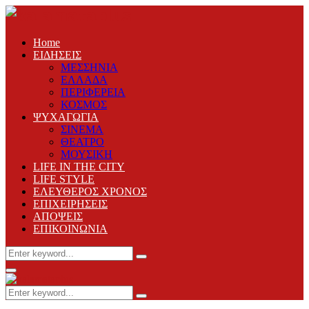
Home
ΕΙΔΗΣΕΙΣ
ΜΕΣΣΗΝΙΑ
ΕΛΛΑΔΑ
ΠΕΡΙΦΕΡΕΙΑ
ΚΟΣΜΟΣ
ΨΥΧΑΓΩΓΙΑ
ΣΙΝΕΜΑ
ΘΕΑΤΡΟ
ΜΟΥΣΙΚΗ
LIFE IN THE CITY
LIFE STYLE
ΕΛΕΥΘΕΡΟΣ ΧΡΟΝΟΣ
ΕΠΙΧΕΙΡΗΣΕΙΣ
ΑΠΟΨΕΙΣ
ΕΠΙΚΟΙΝΩΝΙΑ
Search
Search
for:
Primary
Menu
Search
Search
for: