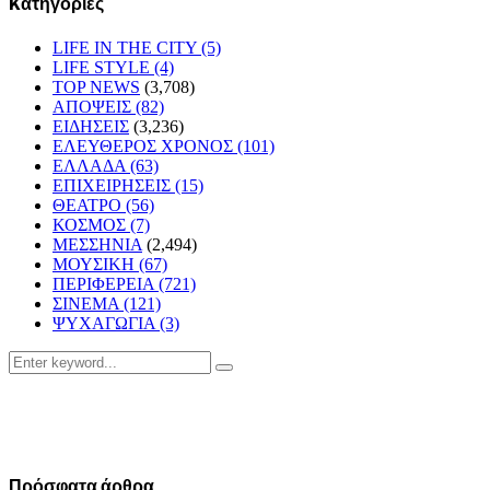
Kατηγορίες
LIFE IN THE CITY
(5)
LIFE STYLE
(4)
TOP NEWS
(3,708)
ΑΠΟΨΕΙΣ
(82)
ΕΙΔΗΣΕΙΣ
(3,236)
ΕΛΕΥΘΕΡΟΣ ΧΡΟΝΟΣ
(101)
ΕΛΛΑΔΑ
(63)
ΕΠΙΧΕΙΡΗΣΕΙΣ
(15)
ΘΕΑΤΡΟ
(56)
ΚΟΣΜΟΣ
(7)
ΜΕΣΣΗΝΙΑ
(2,494)
ΜΟΥΣΙΚΗ
(67)
ΠΕΡΙΦΕΡΕΙΑ
(721)
ΣΙΝΕΜΑ
(121)
ΨΥΧΑΓΩΓΙΑ
(3)
Search
Search
for:
Πρόσφατα άρθρα