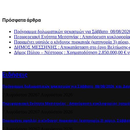
Πρόσφατα άρθρα
Πρόγραμμα δολωματικών ψεκασμών για Σάββατο 08/08/2026
Περιφερειακή Ενότητα Μεσσηνίας : Απαγόρευση κυκλοφορία
Παραμένει υψηλός ο κίνδυνος πυρκαγιάς (κατηγορία 3) αύριο
ΔΗΜΟΣ ΜΕΣΣΗΝΗΣ : Αποκατάσταση στο έργο Βελτίωσης-αντι
Δήμος Πύλου – Νέστορος : Χρηματοδότηση 2.850.000,00 € γ
Ειδήσεις
Πρόγραμμα δολωματικών ψεκασμών για Σάββατο 08/08/2026 και Δευτ
7 Αυγούστου 2026
7 Αυγούστου 2026
Περιφερειακή Ενότητα Μεσσηνίας : Απαγόρευση κυκλοφορίας οχημά
7 Αυγούστου 2026
7 Αυγούστου 2026
Παραμένει υψηλός ο κίνδυνος πυρκαγιάς (κατηγορία 3) αύριο, Σάββατ
7 Αυγούστου 2026
7 Αυγούστου 2026