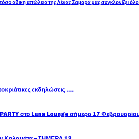
τόσο άδικη απώλεια της Λένας Σαμαρά μας συγκλονίζει όλο
ποκριάτικες εκδηλώσεις ….
ARTY στο Luna Lounge σήμερα 17 Φεβρουαρίο
ν Καλαμάτα – ΣΗΜΕΡΑ 12...