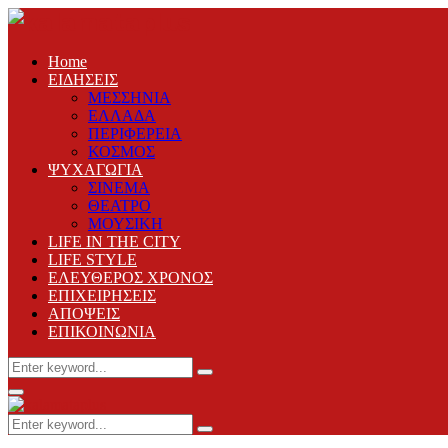
Home
ΕΙΔΗΣΕΙΣ
ΜΕΣΣΗΝΙΑ
ΕΛΛΑΔΑ
ΠΕΡΙΦΕΡΕΙΑ
ΚΟΣΜΟΣ
ΨΥΧΑΓΩΓΙΑ
ΣΙΝΕΜΑ
ΘΕΑΤΡΟ
ΜΟΥΣΙΚΗ
LIFE IN THE CITY
LIFE STYLE
ΕΛΕΥΘΕΡΟΣ ΧΡΟΝΟΣ
ΕΠΙΧΕΙΡΗΣΕΙΣ
ΑΠΟΨΕΙΣ
ΕΠΙΚΟΙΝΩΝΙΑ
Search
Search
for:
Primary
Menu
Search
Search
for: