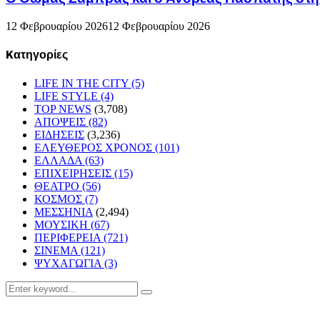
12 Φεβρουαρίου 2026
12 Φεβρουαρίου 2026
Kατηγορίες
LIFE IN THE CITY
(5)
LIFE STYLE
(4)
TOP NEWS
(3,708)
ΑΠΟΨΕΙΣ
(82)
ΕΙΔΗΣΕΙΣ
(3,236)
ΕΛΕΥΘΕΡΟΣ ΧΡΟΝΟΣ
(101)
ΕΛΛΑΔΑ
(63)
ΕΠΙΧΕΙΡΗΣΕΙΣ
(15)
ΘΕΑΤΡΟ
(56)
ΚΟΣΜΟΣ
(7)
ΜΕΣΣΗΝΙΑ
(2,494)
ΜΟΥΣΙΚΗ
(67)
ΠΕΡΙΦΕΡΕΙΑ
(721)
ΣΙΝΕΜΑ
(121)
ΨΥΧΑΓΩΓΙΑ
(3)
Search
Search
for: