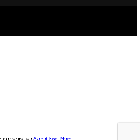
ε τα cookies που
Accept
Read More