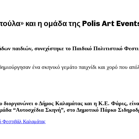
στούλα» και η ομάδα της Polis Art Eve
άδων παιδιών, συνεχίστηκε το Παιδικό Πολιτιστικό Φεστ
δημιούργησαν ένα σκηνικό γεμάτο παιχνίδι και χορό που από
υ διοργανώνει ο Δήμος Καλαμάτας και η Κ.Ε. Φάρις, είν
μάδα “Αυτοσχέδια Σκηνή”, στο Δημοτικό Πάρκο Σιδηροδ
κό Φεστιβάλ Καλαμάτας