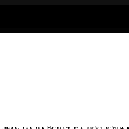
ί η ζωή θέλει....πολύπλευρη ενημέρωση!
ιρία στον ιστότοπό μας. Μπορείτε να μάθετε περισσότερα σχετικά μ