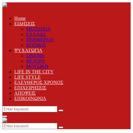
Home
ΕΙΔΗΣΕΙΣ
ΜΕΣΣΗΝΙΑ
ΕΛΛΑΔΑ
ΠΕΡΙΦΕΡΕΙΑ
ΚΟΣΜΟΣ
ΨΥΧΑΓΩΓΙΑ
ΣΙΝΕΜΑ
ΘΕΑΤΡΟ
ΜΟΥΣΙΚΗ
LIFE IN THE CITY
LIFE STYLE
ΕΛΕΥΘΕΡΟΣ ΧΡΟΝΟΣ
ΕΠΙΧΕΙΡΗΣΕΙΣ
ΑΠΟΨΕΙΣ
ΕΠΙΚΟΙΝΩΝΙΑ
Search
Search
for:
Primary
Menu
Search
Search
for: