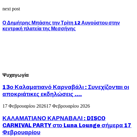
next post
Ο Δημήτρης Μπάσης την Τρίτη 12 Αυγούστου στην
κεντρική πλατεία της Μεσσήνης
Ψυχαγωγία
13ο Καλαματιανό Καρναβάλι : Συνεχίζονται οι
αποκριάτικες εκδηλώσεις ….
17 Φεβρουαρίου 2026
17 Φεβρουαρίου 2026
ΚΑΛΑΜΑΤΙΑΝΟ ΚΑΡΝΑΒΑΛΙ : DISCO
CARNIVAL PARTY στο Luna Lounge σήμερα 17
Φεβρουαρίου