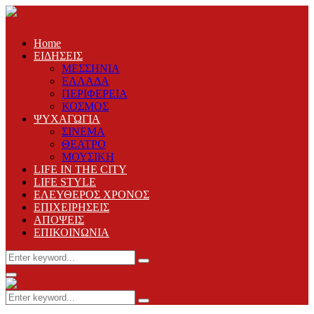
Home
ΕΙΔΗΣΕΙΣ
ΜΕΣΣΗΝΙΑ
ΕΛΛΑΔΑ
ΠΕΡΙΦΕΡΕΙΑ
ΚΟΣΜΟΣ
ΨΥΧΑΓΩΓΙΑ
ΣΙΝΕΜΑ
ΘΕΑΤΡΟ
ΜΟΥΣΙΚΗ
LIFE IN THE CITY
LIFE STYLE
ΕΛΕΥΘΕΡΟΣ ΧΡΟΝΟΣ
ΕΠΙΧΕΙΡΗΣΕΙΣ
ΑΠΟΨΕΙΣ
ΕΠΙΚΟΙΝΩΝΙΑ
Search
Search
for:
Primary
Menu
Search
Search
for: