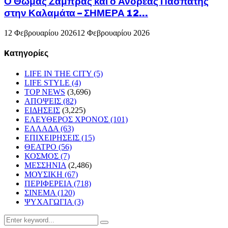
Ο Θωμάς Ζάμπρας και ο Ανδρέας Πασπάτης
στην Καλαμάτα – ΣΗΜΕΡΑ 12...
12 Φεβρουαρίου 2026
12 Φεβρουαρίου 2026
Kατηγορίες
LIFE IN THE CITY
(5)
LIFE STYLE
(4)
TOP NEWS
(3,696)
ΑΠΟΨΕΙΣ
(82)
ΕΙΔΗΣΕΙΣ
(3,225)
ΕΛΕΥΘΕΡΟΣ ΧΡΟΝΟΣ
(101)
ΕΛΛΑΔΑ
(63)
ΕΠΙΧΕΙΡΗΣΕΙΣ
(15)
ΘΕΑΤΡΟ
(56)
ΚΟΣΜΟΣ
(7)
ΜΕΣΣΗΝΙΑ
(2,486)
ΜΟΥΣΙΚΗ
(67)
ΠΕΡΙΦΕΡΕΙΑ
(718)
ΣΙΝΕΜΑ
(120)
ΨΥΧΑΓΩΓΙΑ
(3)
Search
Search
for: