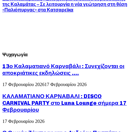
της Καλαμάτας – Σε λειτουργία η νέα γεώτρηση στη θέση
«Παλιόπυργας» στα Κατσαρεϊκα
Ψυχαγωγία
13ο Καλαματιανό Καρναβάλι : Συνεχίζονται οι
αποκριάτικες εκδηλώσεις ….
17 Φεβρουαρίου 2026
17 Φεβρουαρίου 2026
ΚΑΛΑΜΑΤΙΑΝΟ ΚΑΡΝΑΒΑΛΙ : DISCO
CARNIVAL PARTY στο Luna Lounge σήμερα 17
Φεβρουαρίου
17 Φεβρουαρίου 2026