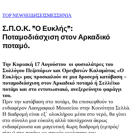
TOP NEWS
ΕΙΔΗΣΕΙΣ
ΜΕΣΣΗΝΙΑ
Σ.Π.Ο.Κ. ”Ο Ευκλής”:
Ποταμοδιάσχιση στον Αρκαδικό
ποταμό.
Την Κυριακή 17 Αυγούστου οι φυσιολάτρες του
Συλλόγου Πεζοπόρων και Ορειβατών Καλαμάτας «Ο
Ευκλής» μας προσκαλούν σε μια δροσερή κατάβαση –
ποταμοδιάσχιση στον Αρκαδικό ποταμό ή Σελλέϊκο
ποτάμι και στο εντυπωσιακό, ανεξερεύνητο φαράγγι
του.
Πριν την κατάβαση στο ποτάμι, θα επισκεφθούν το
ενδιαφέρον Λαογραφικό Μουσείου στην Κοινότητα Σελλά.
Η διαδρομή είναι εξ΄ ολοκλήρου μέσα στο νερό, θα γίνει
στο σύνολο μια εύκολη αλλά ταυτόχρονα άκρως
ενδιαφέρουσα και μαγευτική 4ωρη διαδρομή (εμπρός/
πίσω) στο ποτάμι με σημείο εκκίνησης τον