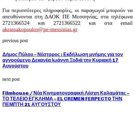
Για περισσότερες πληροφορίες, οι παραγωγοί μπορούν να
απευθύνονται στη ΔΑΟΚ ΠΕ Μεσσηνίας, στα τηλέφωνα
2721366524 και 2721366522 και στα email
akrassakopoulos@pe-messinias.gr
previous post
Δήμος Πύλου – Νέστορος : Εκδήλωση μνήμης για τον
αγνοούμενο Δεκανέα Ιωάννη Ξυδιά την Κυριακή 17
Αυγούστου
next post
Filmhouse / Νέα Κινηματογραφική Λέσχη Καλαμάτας –
ΤΟ ΤΕΛΕΙΟ ΕΓΚΛΗΜΑ – EL CRIMEN FERPECTO ΤΗΝ
ΠΕΜΠΤΗ 21 ΑΥΓΟΥΣΤΟΥ