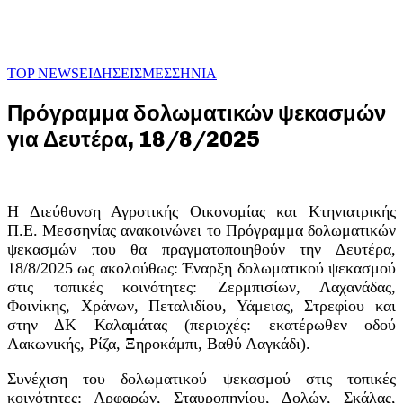
TOP NEWS
ΕΙΔΗΣΕΙΣ
ΜΕΣΣΗΝΙΑ
Πρόγραμμα δολωματικών ψεκασμών
για Δευτέρα, 18/8/2025
Η Διεύθυνση Αγροτικής Οικονομίας και Κτηνιατρικής
Π.Ε. Μεσσηνίας ανακοινώνει το Πρόγραμμα δολωματικών
ψεκασμών που θα πραγματοποιηθούν την Δευτέρα,
18/8/2025 ως ακολούθως: Έναρξη δολωματικού ψεκασμού
στις τοπικές κοινότητες: Ζερμπισίων, Λαχανάδας,
Φοινίκης, Χράνων, Πεταλιδίου, Υάμειας, Στρεφίου και
στην ΔΚ Καλαμάτας (περιοχές: εκατέρωθεν οδού
Λακωνικής, Ρίζα, Ξηροκάμπι, Βαθύ Λαγκάδι).
Συνέχιση του δολωματικού ψεκασμού στις τοπικές
κοινότητες: Αρφαρών, Σταυροπηγίου, Δολών, Σκάλας,