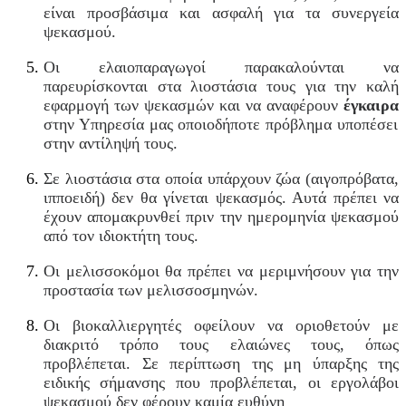
είναι προσβάσιμα και ασφαλή για τα συνεργεία
ψεκασμού.
Οι ελαιοπαραγωγοί παρακαλούνται να
παρευρίσκονται στα λιοστάσια τους για την καλή
εφαρμογή των ψεκασμών και να αναφέρουν
έγκαιρα
στην Υπηρεσία μας οποιοδήποτε πρόβλημα υποπέσει
στην αντίληψή τους.
Σε λιοστάσια στα οποία υπάρχουν ζώα (αιγοπρόβατα,
ιπποειδή) δεν θα γίνεται ψεκασμός. Αυτά πρέπει να
έχουν απομακρυνθεί πριν την ημερομηνία ψεκασμού
από τον ιδιοκτήτη τους.
Οι μελισσοκόμοι θα πρέπει να μεριμνήσουν για την
προστασία των μελισσοσμηνών.
Οι βιοκαλλιεργητές οφείλουν να οριοθετούν με
διακριτό τρόπο τους ελαιώνες τους, όπως
προβλέπεται. Σε περίπτωση της μη ύπαρξης της
ειδικής σήμανσης που προβλέπεται, οι εργολάβοι
ψεκασμού δεν φέρουν καμία ευθύνη