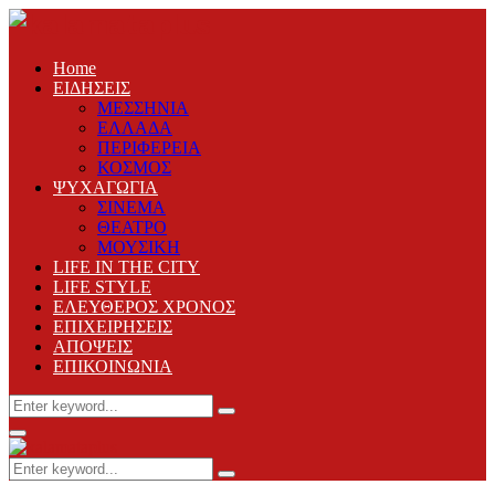
Home
ΕΙΔΗΣΕΙΣ
ΜΕΣΣΗΝΙΑ
ΕΛΛΑΔΑ
ΠΕΡΙΦΕΡΕΙΑ
ΚΟΣΜΟΣ
ΨΥΧΑΓΩΓΙΑ
ΣΙΝΕΜΑ
ΘΕΑΤΡΟ
ΜΟΥΣΙΚΗ
LIFE IN THE CITY
LIFE STYLE
ΕΛΕΥΘΕΡΟΣ ΧΡΟΝΟΣ
ΕΠΙΧΕΙΡΗΣΕΙΣ
ΑΠΟΨΕΙΣ
ΕΠΙΚΟΙΝΩΝΙΑ
Search
Search
for:
Primary
Menu
Search
Search
for: