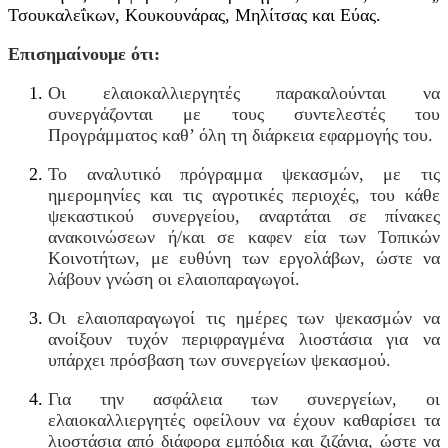
Τσουκαλεΐκων, Κουκουνάρας, Μηλίτσας και Εύας.
Επισημαίνουμε ότι:
Οι ελαιοκαλλιεργητές παρακαλούνται να
συνεργάζονται με τους συντελεστές του
Προγράμματος καθ’ όλη τη διάρκεια εφαρμογής του.
Το αναλυτικό πρόγραμμα ψεκασμών, με τις
ημερομηνίες και τις αγροτικές περιοχές, του κάθε
ψεκαστικού συνεργείου, αναρτάται σε πίνακες
ανακοινώσεων ή/και σε καφεν εία των Τοπικών
Κοινοτήτων, με ευθύνη των εργολάβων, ώστε να
λάβουν γνώση οι ελαιοπαραγωγοί.
Οι ελαιοπαραγωγοί τις ημέρες των ψεκασμών να
ανοίξουν τυχόν περιφραγμένα λιοστάσια για να
υπάρχει πρόσβαση των συνεργείων ψεκασμού.
Για την ασφάλεια των συνεργείων, οι
ελαιοκαλλιεργητές οφείλουν να έχουν καθαρίσει τα
λιοστάσια από διάφορα εμπόδια και ζιζάνια, ώστε να