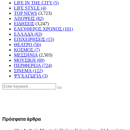
LIFE IN THE CITY
(5)
LIFE STYLE
(4)
TOP NEWS
(3,723)
ΑΠΟΨΕΙΣ
(82)
ΕΙΔΗΣΕΙΣ
(3,247)
ΕΛΕΥΘΕΡΟΣ ΧΡΟΝΟΣ
(101)
ΕΛΛΑΔΑ
(63)
ΕΠΙΧΕΙΡΗΣΕΙΣ
(15)
ΘΕΑΤΡΟ
(56)
ΚΟΣΜΟΣ
(7)
ΜΕΣΣΗΝΙΑ
(2,503)
ΜΟΥΣΙΚΗ
(69)
ΠΕΡΙΦΕΡΕΙΑ
(724)
ΣΙΝΕΜΑ
(122)
ΨΥΧΑΓΩΓΙΑ
(3)
Search
Search
for:
Πρόσφατα άρθρα