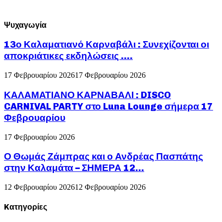
Ψυχαγωγία
13ο Καλαματιανό Καρναβάλι : Συνεχίζονται οι
αποκριάτικες εκδηλώσεις ….
17 Φεβρουαρίου 2026
17 Φεβρουαρίου 2026
ΚΑΛΑΜΑΤΙΑΝΟ ΚΑΡΝΑΒΑΛΙ : DISCO
CARNIVAL PARTY στο Luna Lounge σήμερα 17
Φεβρουαρίου
17 Φεβρουαρίου 2026
Ο Θωμάς Ζάμπρας και ο Ανδρέας Πασπάτης
στην Καλαμάτα – ΣΗΜΕΡΑ 12...
12 Φεβρουαρίου 2026
12 Φεβρουαρίου 2026
Kατηγορίες