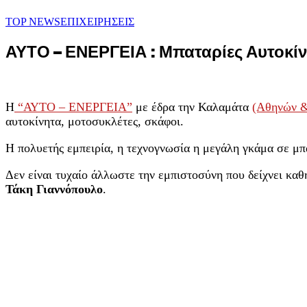
TOP NEWS
ΕΠΙΧΕΙΡΗΣΕΙΣ
ΑΥΤΟ – ΕΝΕΡΓΕΙΑ : Μπαταρίες Αυτοκίν
Η
“ΑΥΤΟ – ΕΝΕΡΓΕΙΑ”
με έδρα την Καλαμάτα
(Αθηνών &
αυτοκίνητα, μοτοσυκλέτες, σκάφοι.
Η πολυετής εμπειρία, η τεχνογνωσία η μεγάλη γκάμα σε μπα
Δεν είναι τυχαίο άλλωστε την εμπιστοσύνη που δείχνει καθ
Τάκη Γιαννόπουλο
.