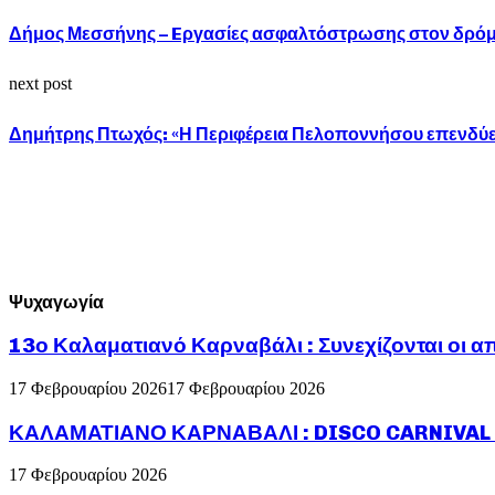
Δήμος Μεσσήνης – Eργασίες ασφαλτόστρωσης στον δρόμο
next post
Δημήτρης Πτωχός: «Η Περιφέρεια Πελοποννήσου επενδύει σ
Ψυχαγωγία
13ο Καλαματιανό Καρναβάλι : Συνεχίζονται οι α
17 Φεβρουαρίου 2026
17 Φεβρουαρίου 2026
ΚΑΛΑΜΑΤΙΑΝΟ ΚΑΡΝΑΒΑΛΙ : DISCO CARNIVAL P
17 Φεβρουαρίου 2026