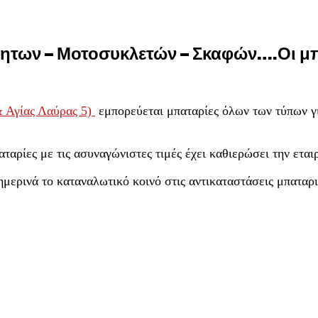
ητων – Μοτοσυκλετών – Σκαφών….Οι μπατ
 Αγίας Λαύρας 5)
εμπορεύεται μπαταρίες όλων των τύπων για
ταρίες με τις ασυναγώνιστες τιμές έχει καθιερώσει την εται
ημερινά το καταναλωτικό κοινό στις αντικαταστάσεις μπαταρι