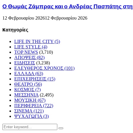
Ο Θωμάς Ζάμπρας και ο Ανδρέας Πασπάτης στη
12 Φεβρουαρίου 2026
12 Φεβρουαρίου 2026
Kατηγορίες
LIFE IN THE CITY
(5)
LIFE STYLE
(4)
TOP NEWS
(3,710)
ΑΠΟΨΕΙΣ
(82)
ΕΙΔΗΣΕΙΣ
(3,238)
ΕΛΕΥΘΕΡΟΣ ΧΡΟΝΟΣ
(101)
ΕΛΛΑΔΑ
(63)
ΕΠΙΧΕΙΡΗΣΕΙΣ
(15)
ΘΕΑΤΡΟ
(56)
ΚΟΣΜΟΣ
(7)
ΜΕΣΣΗΝΙΑ
(2,495)
ΜΟΥΣΙΚΗ
(67)
ΠΕΡΙΦΕΡΕΙΑ
(722)
ΣΙΝΕΜΑ
(121)
ΨΥΧΑΓΩΓΙΑ
(3)
Search
Search
for: