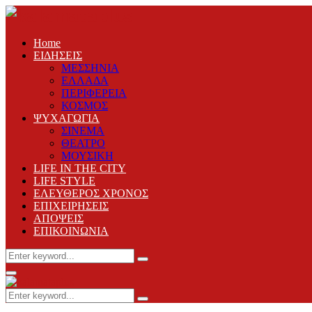
Home
ΕΙΔΗΣΕΙΣ
ΜΕΣΣΗΝΙΑ
ΕΛΛΑΔΑ
ΠΕΡΙΦΕΡΕΙΑ
ΚΟΣΜΟΣ
ΨΥΧΑΓΩΓΙΑ
ΣΙΝΕΜΑ
ΘΕΑΤΡΟ
ΜΟΥΣΙΚΗ
LIFE IN THE CITY
LIFE STYLE
ΕΛΕΥΘΕΡΟΣ ΧΡΟΝΟΣ
ΕΠΙΧΕΙΡΗΣΕΙΣ
ΑΠΟΨΕΙΣ
ΕΠΙΚΟΙΝΩΝΙΑ
Search
Search
for:
Primary
Menu
Search
Search
for: