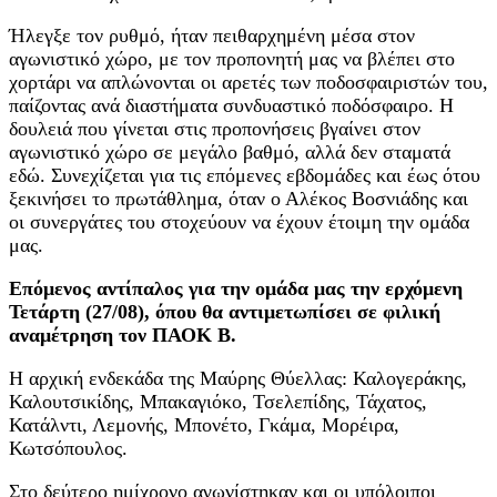
Ήλεγξε τον ρυθμό, ήταν πειθαρχημένη μέσα στον
αγωνιστικό χώρο, με τον προπονητή μας να βλέπει στο
χορτάρι να απλώνονται οι αρετές των ποδοσφαιριστών του,
παίζοντας ανά διαστήματα συνδυαστικό ποδόσφαιρο. Η
δουλειά που γίνεται στις προπονήσεις βγαίνει στον
αγωνιστικό χώρο σε μεγάλο βαθμό, αλλά δεν σταματά
εδώ. Συνεχίζεται για τις επόμενες εβδομάδες και έως ότου
ξεκινήσει το πρωτάθλημα, όταν ο Αλέκος Βοσνιάδης και
οι συνεργάτες του στοχεύουν να έχουν έτοιμη την ομάδα
μας.
Επόμενος αντίπαλος για την ομάδα μας την ερχόμενη
Τετάρτη (27/08), όπου θα αντιμετωπίσει σε φιλική
αναμέτρηση τον ΠΑΟΚ Β.
Η αρχική ενδεκάδα της Μαύρης Θύελλας: Καλογεράκης,
Καλουτσικίδης, Μπακαγιόκο, Τσελεπίδης, Τάχατος,
Κατάλντι, Λεμονής, Μπονέτο, Γκάμα, Μορέιρα,
Κωτσόπουλος.
Στο δεύτερο ημίχρονο αγωνίστηκαν και οι υπόλοιποι