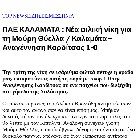
TOP NEWS
ΕΙΔΗΣΕΙΣ
ΜΕΣΣΗΝΙΑ
ΠΑΕ ΚΑΛΑΜΑΤΑ : Νέα φιλική νίκη για
τη Μαύρη Θύελλα / Καλαμάτα –
Αναγέννηση Καρδίτσας 1-0
Την τρίτη της νίκη σε ισάριθμα φιλικά πέτυχε η ομάδα
μας, επικρατώντας αυτή τη φορά με σκορ 1-0 της
Αναγέννησης Καρδίτσας σε ένα παιχνίδι που διεξήχθη
στο γήπεδο της Χαλάστρας.
Οι ποδοσφαιριστές του Αλέκου Βοσνιάδη αντιμετώπισαν
και αυτό τον αγώνα σαν να είναι επίσημος. Μπήκαν
δυνατά, πήραν τον έλεγχο και άνοιξαν το σκορ μόλις στο
9ο λεπτό με τον Κατάλντι. Ανάλογη συνέχεια για τη
Μαύρη Θύελλα, η οποία έβγαλε δύναμη και ένταση σε ένα
δύσκολο παιχνίδι απέναντι σε έναν εξαιρετικό αντίπαλο.