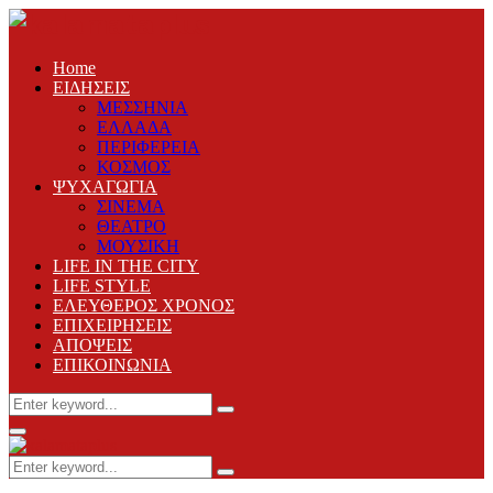
Home
ΕΙΔΗΣΕΙΣ
ΜΕΣΣΗΝΙΑ
ΕΛΛΑΔΑ
ΠΕΡΙΦΕΡΕΙΑ
ΚΟΣΜΟΣ
ΨΥΧΑΓΩΓΙΑ
ΣΙΝΕΜΑ
ΘΕΑΤΡΟ
ΜΟΥΣΙΚΗ
LIFE IN THE CITY
LIFE STYLE
ΕΛΕΥΘΕΡΟΣ ΧΡΟΝΟΣ
ΕΠΙΧΕΙΡΗΣΕΙΣ
ΑΠΟΨΕΙΣ
ΕΠΙΚΟΙΝΩΝΙΑ
Search
Search
for:
Primary
Menu
Search
Search
for: