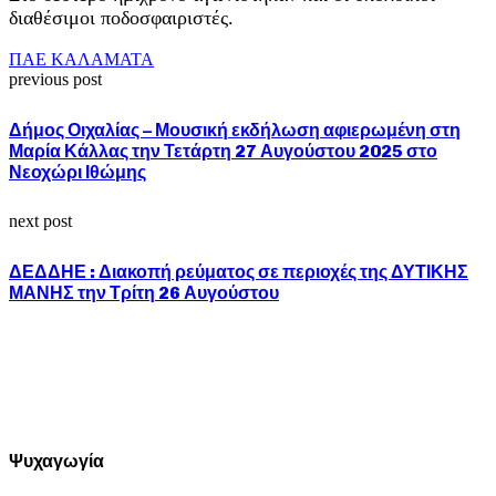
διαθέσιμοι ποδοσφαιριστές.
ΠΑΕ ΚΑΛΑΜΑΤΑ
previous post
Δήμος Οιχαλίας – Μουσική εκδήλωση αφιερωμένη στη
Μαρία Κάλλας την Τετάρτη 27 Αυγούστου 2025 στο
Νεοχώρι Ιθώμης
next post
ΔΕΔΔΗΕ : Διακοπή ρεύματος σε περιοχές της ΔΥΤΙΚΗΣ
ΜΑΝΗΣ την Τρίτη 26 Αυγούστου
Ψυχαγωγία