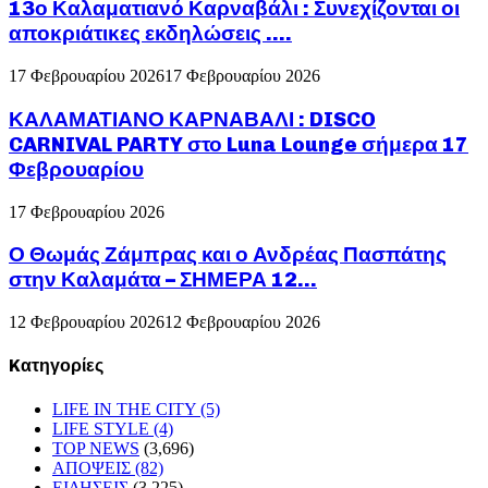
13ο Καλαματιανό Καρναβάλι : Συνεχίζονται οι
αποκριάτικες εκδηλώσεις ….
17 Φεβρουαρίου 2026
17 Φεβρουαρίου 2026
ΚΑΛΑΜΑΤΙΑΝΟ ΚΑΡΝΑΒΑΛΙ : DISCO
CARNIVAL PARTY στο Luna Lounge σήμερα 17
Φεβρουαρίου
17 Φεβρουαρίου 2026
Ο Θωμάς Ζάμπρας και ο Ανδρέας Πασπάτης
στην Καλαμάτα – ΣΗΜΕΡΑ 12...
12 Φεβρουαρίου 2026
12 Φεβρουαρίου 2026
Kατηγορίες
LIFE IN THE CITY
(5)
LIFE STYLE
(4)
TOP NEWS
(3,696)
ΑΠΟΨΕΙΣ
(82)
ΕΙΔΗΣΕΙΣ
(3,225)