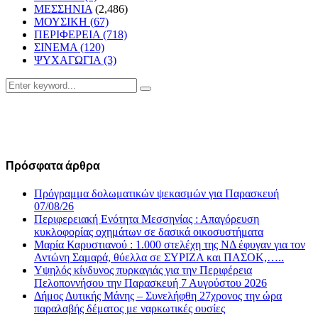
ΜΕΣΣΗΝΙΑ
(2,486)
ΜΟΥΣΙΚΗ
(67)
ΠΕΡΙΦΕΡΕΙΑ
(718)
ΣΙΝΕΜΑ
(120)
ΨΥΧΑΓΩΓΙΑ
(3)
Search
Search
for:
Πρόσφατα άρθρα
Πρόγραμμα δολωματικών ψεκασμών για Παρασκευή
07/08/26
Περιφερειακή Ενότητα Μεσσηνίας : Απαγόρευση
κυκλοφορίας οχημάτων σε δασικά οικοσυστήματα
Μαρία Καρυστιανού : 1.000 στελέχη της ΝΔ έφυγαν για τον
Αντώνη Σαμαρά, θύελλα σε ΣΥΡΙΖΑ και ΠΑΣΟΚ,…..
Υψηλός κίνδυνος πυρκαγιάς για την Περιφέρεια
Πελοποννήσου την Παρασκευή 7 Αυγούστου 2026
Δήμος Δυτικής Μάνης – Συνελήφθη 27χρονος την ώρα
παραλαβής δέματος με ναρκωτικές ουσίες