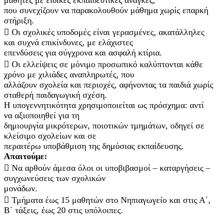
που συνεχίζουν να παρακολουθούν μάθημα χωρίς επαρκή
στήριξη.
 Οι σχολικές υποδομές είναι γερασμένες, ακατάλληλες
και συχνά επικίνδυνες, με ελάχιστες
επενδύσεις για σύγχρονα και ασφαλή κτίρια.
 Οι ελλείψεις σε μόνιμο προσωπικό καλύπτονται κάθε
χρόνο με χιλιάδες αναπληρωτές, που
αλλάζουν σχολεία και περιοχές, αφήνοντας τα παιδιά χωρίς
σταθερή παιδαγωγική σχέση.
Η υπογεννητικότητα χρησιμοποιείται ως πρόσχημα: αντί
να αξιοποιηθεί για τη
δημιουργία μικρότερων, ποιοτικών τμημάτων, οδηγεί σε
κλείσιμο σχολείων και σε
περαιτέρω υποβάθμιση της δημόσιας εκπαίδευσης.
Απαιτούμε:
 Να αρθούν άμεσα όλοι οι υποβιβασμοί – καταργήσεις –
συγχωνεύσεις των σχολικών
μονάδων.
 Τμήματα έως 15 μαθητών στο Νηπιαγωγείο και στις Α΄,
Β΄ τάξεις, έως 20 στις υπόλοιπες.