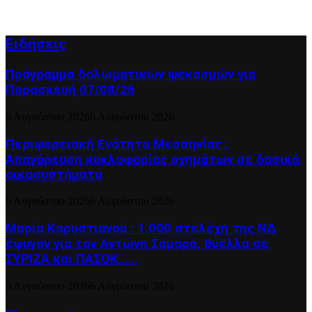
Ειδήσεις
Πρόγραμμα δολωματικών ψεκασμών για
Παρασκευή 07/08/26
6 Αυγούστου 2026
6 Αυγούστου 2026
Περιφερειακή Ενότητα Μεσσηνίας :
Απαγόρευση κυκλοφορίας οχημάτων σε δασικά
οικοσυστήματα
6 Αυγούστου 2026
6 Αυγούστου 2026
Μαρία Καρυστιανού : 1.000 στελέχη της ΝΔ
έφυγαν για τον Αντώνη Σαμαρά, θύελλα σε
ΣΥΡΙΖΑ και ΠΑΣΟΚ,…..
6 Αυγούστου 2026
6 Αυγούστου 2026