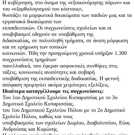
Η κυβέρνηση, στο όνομα της «εξοικονόμησης πόρων» και
του «εξορθολογισμού του κόστους»,
θυσιάζει τα μορφωτικά δικαιώματα των παιδιών μας και τα
εργασιακά δικαιώματα των
εκπαιδευτικών. Οι συγχωνεύσεις σχολείων και οι
υποβιβασμοί οδηγούν σε υποβάθμιση της
διδασκαλίας, σε πολυπληθή τμήματα, σε άνιση μόρφωση
και σε ερήμωση των τοπικών
κοινωνιών. Ήδη την προηγούμενη χρονιά υπήρξαν 1.300
συγχωνεύσεις τμημάτων
πανελλαδικά, που έφεραν ασφυκτικές συνθήκες στις
τάξεις, κοινωνικές ανισότητες και σοβαρή
υποβάθμιση της εκπαιδευτικής διαδικασίας. Η φετινή
απόφαση προμηνύει ακόμα χειρότερες εξελίξεις.
Ιδιαίτερα καταγγέλλουμε τις συγχωνεύσεις:
Του 1ου Δημοτικού Σχολείου Κυπαρισσίας με το 3ο
Δημοτικό Σχολείο Κυπαρισσίας,
του 1ου Δημοτικού Σχολείου Πύλου με το 2ο Δημοτικό
Σχολείο Πύλου, καθώς και τους
υποβιβασμούς των σχολείων Δωρίου, Διαβολιτσίου, Εύας
Ανδρούσας και Κορώνης.