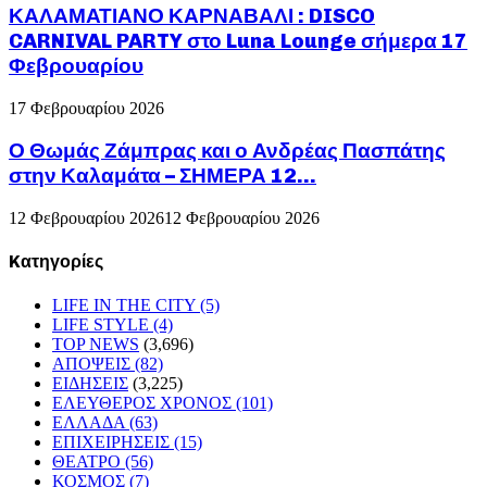
ΚΑΛΑΜΑΤΙΑΝΟ ΚΑΡΝΑΒΑΛΙ : DISCO
CARNIVAL PARTY στο Luna Lounge σήμερα 17
Φεβρουαρίου
17 Φεβρουαρίου 2026
Ο Θωμάς Ζάμπρας και ο Ανδρέας Πασπάτης
στην Καλαμάτα – ΣΗΜΕΡΑ 12...
12 Φεβρουαρίου 2026
12 Φεβρουαρίου 2026
Kατηγορίες
LIFE IN THE CITY
(5)
LIFE STYLE
(4)
TOP NEWS
(3,696)
ΑΠΟΨΕΙΣ
(82)
ΕΙΔΗΣΕΙΣ
(3,225)
ΕΛΕΥΘΕΡΟΣ ΧΡΟΝΟΣ
(101)
ΕΛΛΑΔΑ
(63)
ΕΠΙΧΕΙΡΗΣΕΙΣ
(15)
ΘΕΑΤΡΟ
(56)
ΚΟΣΜΟΣ
(7)