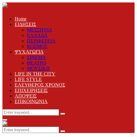
Home
ΕΙΔΗΣΕΙΣ
ΜΕΣΣΗΝΙΑ
ΕΛΛΑΔΑ
ΠΕΡΙΦΕΡΕΙΑ
ΚΟΣΜΟΣ
ΨΥΧΑΓΩΓΙΑ
ΣΙΝΕΜΑ
ΘΕΑΤΡΟ
ΜΟΥΣΙΚΗ
LIFE IN THE CITY
LIFE STYLE
ΕΛΕΥΘΕΡΟΣ ΧΡΟΝΟΣ
ΕΠΙΧΕΙΡΗΣΕΙΣ
ΑΠΟΨΕΙΣ
ΕΠΙΚΟΙΝΩΝΙΑ
Search
Search
for:
Primary
Menu
Search
Search
for: