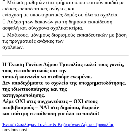
 Μείωση μαθητών στα τμήματα όπου φοιτούν παιδιά με
ειδικές εκπαιδευτικές ανάγκες και
ενίσχυση με υποστηρικτικές δομές σε όλα τα σχολεία.
 Αύξηση των δαπανών για τη δημόσια εκπαίδευση –
ασφαλή και σύγχρονα σχολικά κτίρια.
 Μαζικούς, μόνιμους διορισμούς εκπαιδευτικών με βάση
τις πραγματικές ανάγκες των
σχολείων.
Η Ένωση Γονέων Δήμου Τριφυλίας καλεί τους γονείς,
τους εκπαιδευτικούς και την
τοπική κοινωνία να σταθούμε ενωμένοι.
Δεν αποδεχόμαστε το σχολείο της υποχρηματοδότησης,
της ιδιωτικοποίησης και της
κατηγοριοποίησης.
Λέμε ΟΧΙ στις συγχωνεύσεις – ΟΧΙ στους
υποβιβασμούς – ΝΑΙ στη δημόσια, δωρεάν
και ισότιμη εκπαίδευση για όλα τα παιδιά!
Ένωση Συλλόγων Γονέων & Κηδεμόνων Δήμου Τριφυλίας
previous post