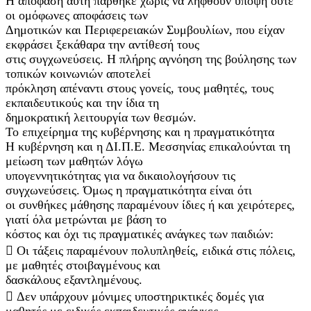
Η απόφαση αυτή πάρθηκε χωρίς να ληφθούν υπόψη ούτε
οι ομόφωνες αποφάσεις των
Δημοτικών και Περιφερειακών Συμβουλίων, που είχαν
εκφράσει ξεκάθαρα την αντίθεσή τους
στις συγχωνεύσεις. Η πλήρης αγνόηση της βούλησης των
τοπικών κοινωνιών αποτελεί
πρόκληση απέναντι στους γονείς, τους μαθητές, τους
εκπαιδευτικούς και την ίδια τη
δημοκρατική λειτουργία των θεσμών.
Το επιχείρημα της κυβέρνησης και η πραγματικότητα
Η κυβέρνηση και η ΔΙ.Π.Ε. Μεσσηνίας επικαλούνται τη
μείωση των μαθητών λόγω
υπογεννητικότητας για να δικαιολογήσουν τις
συγχωνεύσεις. Όμως η πραγματικότητα είναι ότι
οι συνθήκες μάθησης παραμένουν ίδιες ή και χειρότερες,
γιατί όλα μετρώνται με βάση το
κόστος και όχι τις πραγματικές ανάγκες των παιδιών:
 Οι τάξεις παραμένουν πολυπληθείς, ειδικά στις πόλεις,
με μαθητές στοιβαγμένους και
δασκάλους εξαντλημένους.
 Δεν υπάρχουν μόνιμες υποστηρικτικές δομές για
μαθητές με ειδικές εκπαιδευτικές ανάγκες,