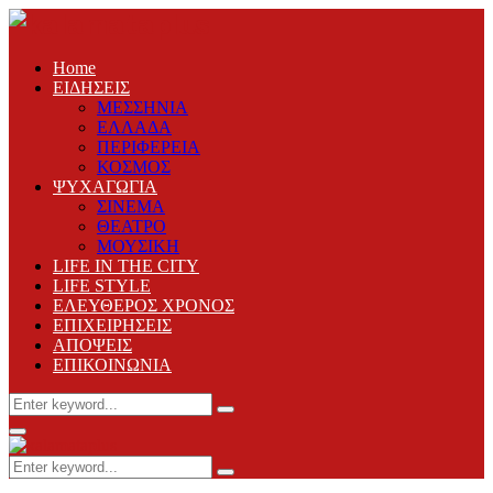
Home
ΕΙΔΗΣΕΙΣ
ΜΕΣΣΗΝΙΑ
ΕΛΛΑΔΑ
ΠΕΡΙΦΕΡΕΙΑ
ΚΟΣΜΟΣ
ΨΥΧΑΓΩΓΙΑ
ΣΙΝΕΜΑ
ΘΕΑΤΡΟ
ΜΟΥΣΙΚΗ
LIFE IN THE CITY
LIFE STYLE
ΕΛΕΥΘΕΡΟΣ ΧΡΟΝΟΣ
ΕΠΙΧΕΙΡΗΣΕΙΣ
ΑΠΟΨΕΙΣ
ΕΠΙΚΟΙΝΩΝΙΑ
Search
Search
for:
Primary
Menu
Search
Search
for: