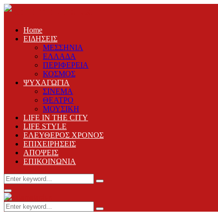
Home
ΕΙΔΗΣΕΙΣ
ΜΕΣΣΗΝΙΑ
ΕΛΛΑΔΑ
ΠΕΡΙΦΕΡΕΙΑ
ΚΟΣΜΟΣ
ΨΥΧΑΓΩΓΙΑ
ΣΙΝΕΜΑ
ΘΕΑΤΡΟ
ΜΟΥΣΙΚΗ
LIFE IN THE CITY
LIFE STYLE
ΕΛΕΥΘΕΡΟΣ ΧΡΟΝΟΣ
ΕΠΙΧΕΙΡΗΣΕΙΣ
ΑΠΟΨΕΙΣ
ΕΠΙΚΟΙΝΩΝΙΑ
Search
Search
for:
Primary
Menu
Search
Search
for: