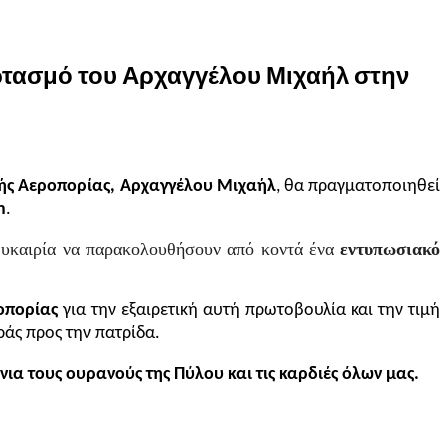
Εορτασμό του Αρχαγγέλου Μιχαήλ στην
ής Αεροπορίας, Αρχαγγέλου Μιχαήλ
, θα πραγματοποιηθεί
m
.
ν ευκαιρία να παρακολουθήσουν από κοντά ένα
εντυπωσιακό
ροπορίας
για την εξαιρετική αυτή πρωτοβουλία και την τιμή
άς προς την πατρίδα.
ια τους ουρανούς της Πύλου και τις καρδιές όλων μας.