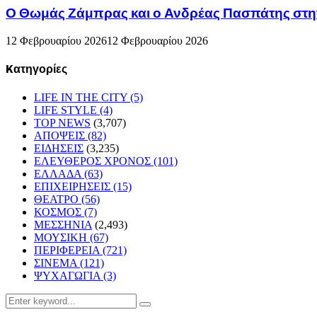
Ο Θωμάς Ζάμπρας και ο Ανδρέας Πασπάτης στη
12 Φεβρουαρίου 2026
12 Φεβρουαρίου 2026
Kατηγορίες
LIFE IN THE CITY
(5)
LIFE STYLE
(4)
TOP NEWS
(3,707)
ΑΠΟΨΕΙΣ
(82)
ΕΙΔΗΣΕΙΣ
(3,235)
ΕΛΕΥΘΕΡΟΣ ΧΡΟΝΟΣ
(101)
ΕΛΛΑΔΑ
(63)
ΕΠΙΧΕΙΡΗΣΕΙΣ
(15)
ΘΕΑΤΡΟ
(56)
ΚΟΣΜΟΣ
(7)
ΜΕΣΣΗΝΙΑ
(2,493)
ΜΟΥΣΙΚΗ
(67)
ΠΕΡΙΦΕΡΕΙΑ
(721)
ΣΙΝΕΜΑ
(121)
ΨΥΧΑΓΩΓΙΑ
(3)
Search
Search
for: