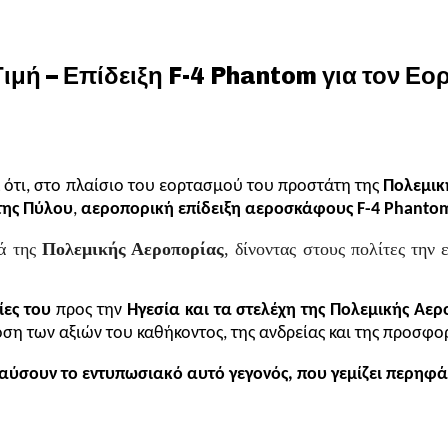
 Τιμή – Επίδειξη F-4 Phantom για τον 
ά ότι, στο πλαίσιο του εορτασμού του προστάτη της
Πολεμικ
της Πύλου
,
αεροπορική επίδειξη αεροσκάφους F-4 Phanto
ά της
Πολεμικής Αεροπορίας
, δίνοντας στους πολίτες τη
ίες του
προς την
Ηγεσία και τα στελέχη της Πολεμικής Αε
η των αξιών του καθήκοντος, της ανδρείας και της προσφορ
ύσουν το εντυπωσιακό αυτό γεγονός, που γεμίζει περηφάν