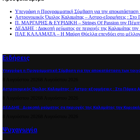
Υπεγράφη η Προγραμματική Σύμβαση για την αποκατάσταση 
Αστρονομικός Όμιλος Καλαμάτας – Αστρο-εξορμήσεις : Στ
Π. ΜΑΡΓΑΡΗΣ & ΕΥΡΙΔΙΚΗ – Strings Of Passion την Πέμπτ
ΔΕΔΔΗΕ : Διακοπή ρεύματος σε περιοχές της Καλαμάτας την
ΠΑΕ ΚΑΛΑΜΑΤΑ – Η Μαύρη Θύελλα επενδύει στο μέλλον τη
Ειδήσεις
Υπεγράφη η Προγραμματική Σύμβαση για την αποκατάσταση των τοιχ
8 Αυγούστου 2026
8 Αυγούστου 2026
Αστρονομικός Όμιλος Καλαμάτας – Αστρο-εξορμήσεις : Στο Πάρκο 
8 Αυγούστου 2026
8 Αυγούστου 2026
ΔΕΔΔΗΕ : Διακοπή ρεύματος σε περιοχές της Καλαμάτας την Κυριακή
8 Αυγούστου 2026
8 Αυγούστου 2026
Ψυχαγωγία