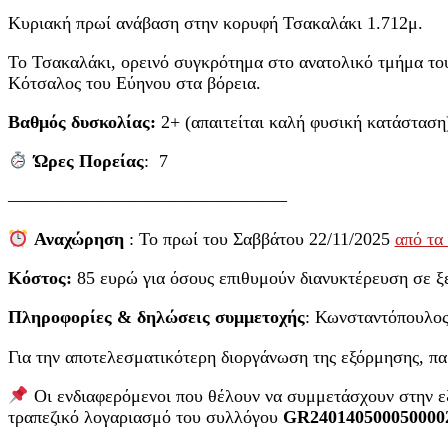
Κυριακή πρωί ανάβαση στην κορυφή Τσακαλάκι 1.712μ.
Το Τσακαλάκι, ορεινό συγκρότημα στο ανατολικό τμήμα το
Κότσαλος του Εύηνου στα βόρεια.
Βαθμός δυσκολίας:
2+ (απαιτείται καλή φυσική κατάσταση
Ώρες
Πορείας
: 7
———————————————–
Α
ναχώρηση
: Το πρωί του Σαββάτου 22/11/2025
από τα
Κόστος:
85 ευρώ για όσους επιθυμούν διανυκτέρευση σε ξε
Πληροφορίες & δηλώσεις συμμετοχής
: Κωνσταντόπουλο
Για την αποτελεσματικότερη διοργάνωση της εξόρμησης, π
Οι ενδιαφερόμενοι που θέλουν να συμμετάσχουν στην 
τραπεζικό λογαριασμό του συλλόγου
GR2401405000500002