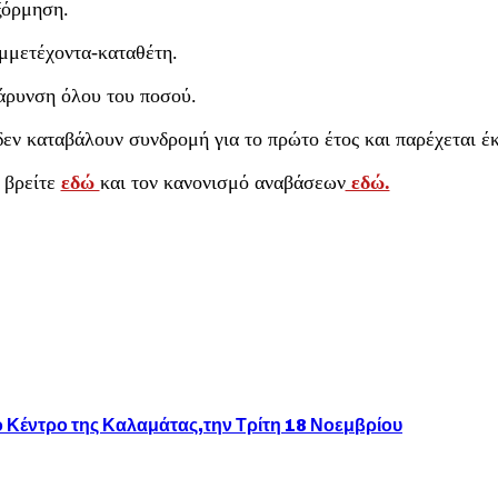
ξόρμηση.
μμετέχοντα-καταθέτη.
βάρυνση όλου του ποσού.
δεν καταβάλουν συνδρομή για το πρώτο έτος και παρέχεται έ
 βρείτε
εδώ
και τον κανονισμό αναβάσεων
εδώ.
 Κέντρο της Καλαμάτας,την Τρίτη 18 Νοεμβρίου