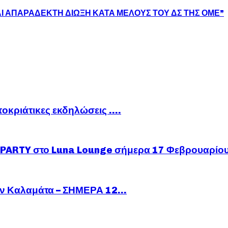
ΑΙ ΑΠΑΡΑΔΕΚΤΗ ΔΙΩΞΗ ΚΑΤΑ ΜΕΛΟΥΣ ΤΟΥ ΔΣ ΤΗΣ ΟΜΕ”
ποκριάτικες εκδηλώσεις ….
ARTY στο Luna Lounge σήμερα 17 Φεβρουαρίο
ν Καλαμάτα – ΣΗΜΕΡΑ 12...