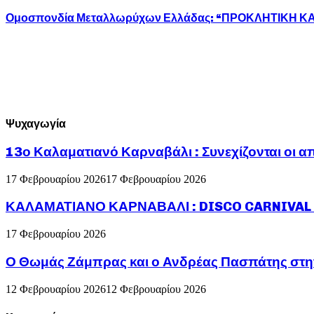
Ομοσπονδία Μεταλλωρύχων Ελλάδας: “ΠΡΟΚΛΗΤΙΚΗ Κ
Ψυχαγωγία
13ο Καλαματιανό Καρναβάλι : Συνεχίζονται οι α
17 Φεβρουαρίου 2026
17 Φεβρουαρίου 2026
ΚΑΛΑΜΑΤΙΑΝΟ ΚΑΡΝΑΒΑΛΙ : DISCO CARNIVAL P
17 Φεβρουαρίου 2026
Ο Θωμάς Ζάμπρας και ο Ανδρέας Πασπάτης στη
12 Φεβρουαρίου 2026
12 Φεβρουαρίου 2026