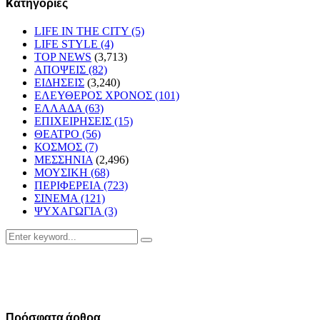
Kατηγορίες
LIFE IN THE CITY
(5)
LIFE STYLE
(4)
TOP NEWS
(3,713)
ΑΠΟΨΕΙΣ
(82)
ΕΙΔΗΣΕΙΣ
(3,240)
ΕΛΕΥΘΕΡΟΣ ΧΡΟΝΟΣ
(101)
ΕΛΛΑΔΑ
(63)
ΕΠΙΧΕΙΡΗΣΕΙΣ
(15)
ΘΕΑΤΡΟ
(56)
ΚΟΣΜΟΣ
(7)
ΜΕΣΣΗΝΙΑ
(2,496)
ΜΟΥΣΙΚΗ
(68)
ΠΕΡΙΦΕΡΕΙΑ
(723)
ΣΙΝΕΜΑ
(121)
ΨΥΧΑΓΩΓΙΑ
(3)
Search
Search
for:
Πρόσφατα άρθρα