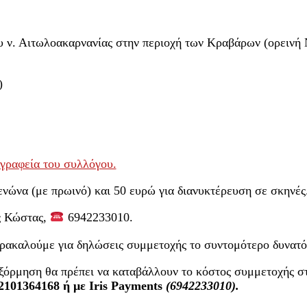
υ ν. Αιτωλοακαρνανίας στην περιοχή των Κραβάρων (ορεινή 
)
 γραφεία του συλλόγου.
νώνα (με πρωινό) και 50 ευρώ για διανυκτέρευση σε σκηνές
ς Κώστας,
6942233010.
αρακαλούμε για δηλώσεις συμμετοχής το συντομότερο δυνατό
εξόρμηση θα πρέπει να καταβάλλουν το κόστος συμμετοχής 
101364168 ή με Iris Payments
(6942233010).