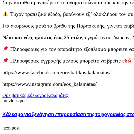
Στην κατάθεση αναφέρετε το ονοματεπώνυμο σας και την ε
Τυχόν τραπεζικά έξοδα, βαρύνουν εξ’ ολοκλήρου τον συ
Για ακυρώσεις μετά το βράδυ της Παρασκευής, γίνεται επι
Νέοι και νέες ηλικίας έως 25 ετών
, εγγράφονται δωρεάν, 
Πληροφορίες για τον απαραίτητο εξοπλισμό μπορείτε να
Πληροφορίες εγγραφής μέλους μπορείτε να βρείτε
εδώ.
https://www.facebook.com/oreibatikos.kalamatas/
https://www.instagram.com/eos_kalamatas/
Ορειβατικός Σύλλογος Καλαμάτας
previous post
Κάλεσμα για ξενάγηση/παρουσίαση της τοιχογραφίας στο
next post