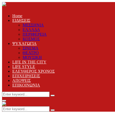
Home
ΕΙΔΗΣΕΙΣ
ΜΕΣΣΗΝΙΑ
ΕΛΛΑΔΑ
ΠΕΡΙΦΕΡΕΙΑ
ΚΟΣΜΟΣ
ΨΥΧΑΓΩΓΙΑ
ΣΙΝΕΜΑ
ΘΕΑΤΡΟ
ΜΟΥΣΙΚΗ
LIFE IN THE CITY
LIFE STYLE
ΕΛΕΥΘΕΡΟΣ ΧΡΟΝΟΣ
ΕΠΙΧΕΙΡΗΣΕΙΣ
ΑΠΟΨΕΙΣ
ΕΠΙΚΟΙΝΩΝΙΑ
Search
Search
for:
Primary
Menu
Search
Search
for: