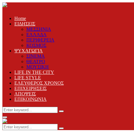
Home
ΕΙΔΗΣΕΙΣ
ΜΕΣΣΗΝΙΑ
ΕΛΛΑΔΑ
ΠΕΡΙΦΕΡΕΙΑ
ΚΟΣΜΟΣ
ΨΥΧΑΓΩΓΙΑ
ΣΙΝΕΜΑ
ΘΕΑΤΡΟ
ΜΟΥΣΙΚΗ
LIFE IN THE CITY
LIFE STYLE
ΕΛΕΥΘΕΡΟΣ ΧΡΟΝΟΣ
ΕΠΙΧΕΙΡΗΣΕΙΣ
ΑΠΟΨΕΙΣ
ΕΠΙΚΟΙΝΩΝΙΑ
Search
Search
for:
Primary
Menu
Search
Search
for: