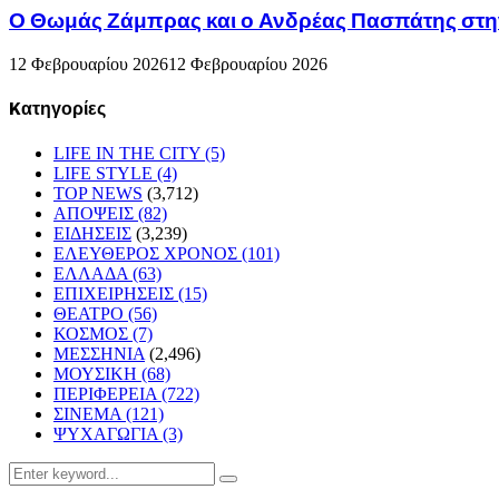
Ο Θωμάς Ζάμπρας και ο Ανδρέας Πασπάτης στη
12 Φεβρουαρίου 2026
12 Φεβρουαρίου 2026
Kατηγορίες
LIFE IN THE CITY
(5)
LIFE STYLE
(4)
TOP NEWS
(3,712)
ΑΠΟΨΕΙΣ
(82)
ΕΙΔΗΣΕΙΣ
(3,239)
ΕΛΕΥΘΕΡΟΣ ΧΡΟΝΟΣ
(101)
ΕΛΛΑΔΑ
(63)
ΕΠΙΧΕΙΡΗΣΕΙΣ
(15)
ΘΕΑΤΡΟ
(56)
ΚΟΣΜΟΣ
(7)
ΜΕΣΣΗΝΙΑ
(2,496)
ΜΟΥΣΙΚΗ
(68)
ΠΕΡΙΦΕΡΕΙΑ
(722)
ΣΙΝΕΜΑ
(121)
ΨΥΧΑΓΩΓΙΑ
(3)
Search
Search
for: