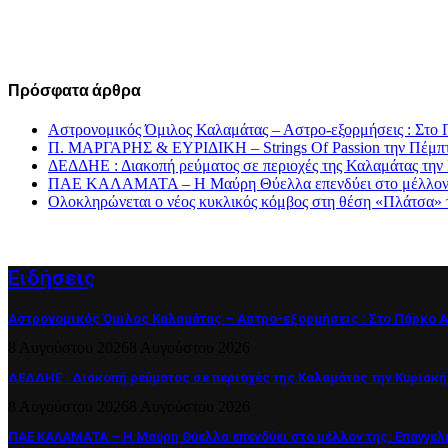
Πρόσφατα άρθρα
Αστρονομικός Όμιλος Καλαμάτας – Αστρο-εξορμήσεις : Στ
Π. ΜΑΡΓΑΡΗΣ & ΕΥΡΙΔΙΚΗ – Strings Of Passion την Πέμπτ
ΔΕΔΔΗΕ : Διακοπή ρεύματος σε περιοχές της Καλαμάτας την
ΠΑΕ ΚΑΛΑΜΑΤΑ – Η Μαύρη Θύελλα επενδύει στο μέλλον τη
Ολοκληρώνεται ο νέος κυκλικός κόμβος στη θέση «Πλάτσα» 
Ειδήσεις
Αστρονομικός Όμιλος Καλαμάτας – Αστρο-εξορμήσεις : Στο Πάρκο 
8 Αυγούστου 2026
8 Αυγούστου 2026
ΔΕΔΔΗΕ : Διακοπή ρεύματος σε περιοχές της Καλαμάτας την Κυριακή
8 Αυγούστου 2026
8 Αυγούστου 2026
ΠΑΕ ΚΑΛΑΜΑΤΑ – Η Μαύρη Θύελλα επενδύει στο μέλλον της: Επαγγελ