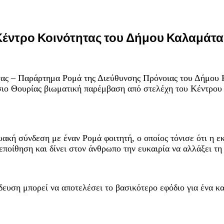
Κέντρο Κοινότητας του Δήμου Καλαμάτα
τας – Παράρτημα Ρομά της Διεύθυνσης Πρόνοιας του Δήμου 
ο Θουρίας βιωματική παρέμβαση από στελέχη του Κέντρου Κο
τυακή σύνδεση με έναν Ρομά φοιτητή, ο οποίος τόνισε ότι η 
εποίθηση και δίνει στον άνθρωπο την ευκαιρία να αλλάξει τη
δευση μπορεί να αποτελέσει το βασικότερο εφόδιο για ένα κ