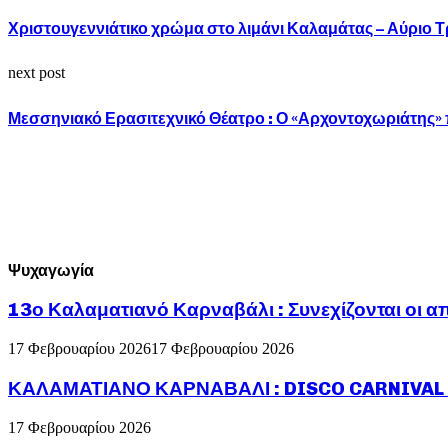
Χριστουγεννιάτικο χρώμα στο λιμάνι Καλαμάτας – Αύριο Τ
next post
Μεσσηνιακό Ερασιτεχνικό Θέατρο : Ο «Αρχοντοχωριάτης» 
Ψυχαγωγία
13ο Καλαματιανό Καρναβάλι : Συνεχίζονται οι α
17 Φεβρουαρίου 2026
17 Φεβρουαρίου 2026
ΚΑΛΑΜΑΤΙΑΝΟ ΚΑΡΝΑΒΑΛΙ : DISCO CARNIVAL P
17 Φεβρουαρίου 2026