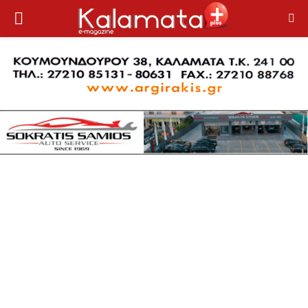
PRIMARY
MENU