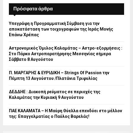
Πρόσφατα άρθρα
Υπεγράφη η Προγραμματική Σύμβαση για την
αποκατάσταση των τοιχογραφιών της Ιεράς Μονής
Επάνω Χρέπας
Αστρονομικός Όμιλος Καλαμάτας – Αστρο-εξορμήσεις :
Στο Πάρκο Αστροπαρατήρησης Μεσσηνίας σήμερα
Σάββατο 8 Αυγούστου
Π. ΜΑΡΓΑΡΗΣ & ΕΥΡΙΔΙΚΗ – Strings Of Passion την
Πέμπτη 13 Αυγούστου /Πλατάνια Τριφυλίας
ΔΕΔΔΗΕ : Διακοπή ρεύματος σε περιοχές της
Καλαμάτας την Κυριακή 9 Αυγούστου
ΠΑΕ ΚΑΛΑΜΑΤΑ – Η Μαύρη Θύελλα επενδύει στο μέλλον
της: Επαγγελματίας ο Παύλος Βαρελάς!