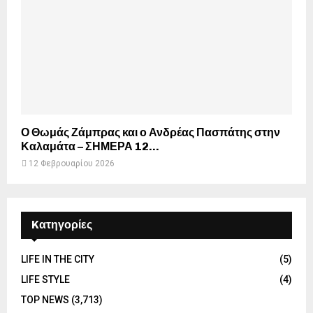
Ο Θωμάς Ζάμπρας και ο Ανδρέας Πασπάτης στην
Καλαμάτα – ΣΗΜΕΡΑ 12...
12 Φεβρουαρίου 2026
Kατηγορίες
LIFE IN THE CITY
(5)
LIFE STYLE
(4)
TOP NEWS
(3,713)