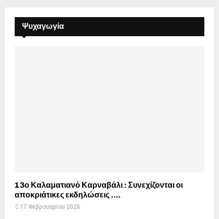
Ψυχαγωγία
13ο Καλαματιανό Καρναβάλι : Συνεχίζονται οι
αποκριάτικες εκδηλώσεις ….
17 Φεβρουαρίου 2026