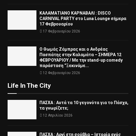
ΚΑΛΑΜΑΤΙΑΝΟ ΚΑΡΝΑΒΑΛΙ : DISCO
CARNIVAL PARTY στο Luna Lounge σήμερα
17 Φεβρουαρίου
17 Φεβρουαρίου 2026
Ο Θωμάς Ζάμπρας και ο Ανδρέας
Πασπάτης στην Καλαμάτα – ΣΗΜΕΡΑ 12
ΦΕΒΡΟΥΑΡΙΟΥ / Με την stand-up comedy
παράσταση “Ξεκινάμε...
12 Φεβρουαρίου 2026
Life In The City
ΠΑΣΧΑ : Αυτά τα 10 γεγονότα για το Πάσχα,
τα γνωρίζετε;
12 Απριλίου 2026
ΠΑΣΧΑ : Αρνί στη σούβλα – Ιστορία ενός