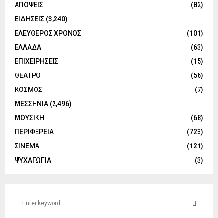
ΑΠΟΨΕΙΣ
(82)
ΕΙΔΗΣΕΙΣ
(3,240)
ΕΛΕΥΘΕΡΟΣ ΧΡΟΝΟΣ
(101)
ΕΛΛΑΔΑ
(63)
ΕΠΙΧΕΙΡΗΣΕΙΣ
(15)
ΘΕΑΤΡΟ
(56)
ΚΟΣΜΟΣ
(7)
ΜΕΣΣΗΝΙΑ
(2,496)
ΜΟΥΣΙΚΗ
(68)
ΠΕΡΙΦΕΡΕΙΑ
(723)
ΣΙΝΕΜΑ
(121)
ΨΥΧΑΓΩΓΙΑ
(3)
S
e