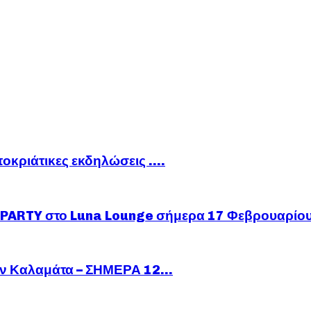
ποκριάτικες εκδηλώσεις ….
ARTY στο Luna Lounge σήμερα 17 Φεβρουαρίο
ν Καλαμάτα – ΣΗΜΕΡΑ 12...