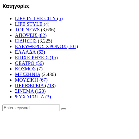
Kατηγορίες
LIFE IN THE CITY
(5)
LIFE STYLE
(4)
TOP NEWS
(3,696)
ΑΠΟΨΕΙΣ
(82)
ΕΙΔΗΣΕΙΣ
(3,225)
ΕΛΕΥΘΕΡΟΣ ΧΡΟΝΟΣ
(101)
ΕΛΛΑΔΑ
(63)
ΕΠΙΧΕΙΡΗΣΕΙΣ
(15)
ΘΕΑΤΡΟ
(56)
ΚΟΣΜΟΣ
(7)
ΜΕΣΣΗΝΙΑ
(2,486)
ΜΟΥΣΙΚΗ
(67)
ΠΕΡΙΦΕΡΕΙΑ
(718)
ΣΙΝΕΜΑ
(120)
ΨΥΧΑΓΩΓΙΑ
(3)
Search
Search
for: