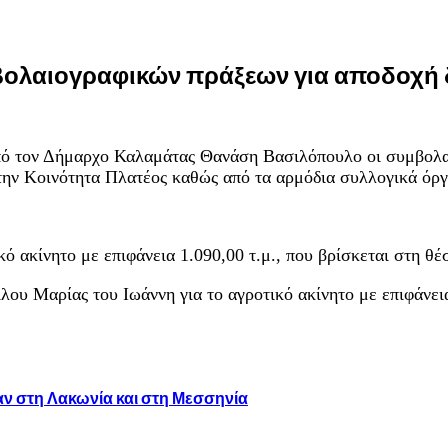
ολαιογραφικών πράξεων για αποδοχή
ό τον Δήμαρχο Καλαμάτας Θανάση Βασιλόπουλο οι συμβολαι
την Κοινότητα Πλατέος καθώς από τα αρμόδια συλλογικά όρ
κό ακίνητο με επιφάνεια 1.090,00 τ.μ., που βρίσκεται στη 
λου Μαρίας του Ιωάννη για το αγροτικό ακίνητο με επιφάνει
ν στη Λακωνία και στη Μεσσηνία