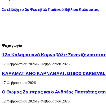
Σε εξέλιξη το 2ο Φεστιβάλ Παιδικού Βιβλίου Καλαμάτας
Ψυχαγωγία
13ο Καλαματιανό Καρναβάλι : Συνεχίζονται οι α
17 Φεβρουαρίου 2026
17 Φεβρουαρίου 2026
ΚΑΛΑΜΑΤΙΑΝΟ ΚΑΡΝΑΒΑΛΙ : DISCO CARNIVAL P
17 Φεβρουαρίου 2026
Ο Θωμάς Ζάμπρας και ο Ανδρέας Πασπάτης στη
12 Φεβρουαρίου 2026
12 Φεβρουαρίου 2026