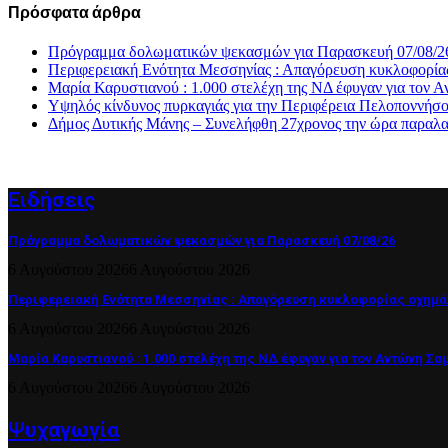
Πρόσφατα άρθρα
Πρόγραμμα δολωματικών ψεκασμών για Παρασκευή 07/08/2
Περιφερειακή Ενότητα Μεσσηνίας : Απαγόρευση κυκλοφορία
Μαρία Καρυστιανού : 1.000 στελέχη της ΝΔ έφυγαν για το
Υψηλός κίνδυνος πυρκαγιάς για την Περιφέρεια Πελοποννήσ
Δήμος Δυτικής Μάνης – Συνελήφθη 27χρονος την ώρα παραλα
Ειδήσεις
Πρόγραμμα δολωματικών ψεκασμών για Παρασκευή 07/08/26
6 Αυγούστου 2026
6 Αυγούστου 2026
Περιφερειακή Ενότητα Μεσσηνίας : Απαγόρευση κυκλοφορίας οχημά
6 Αυγούστου 2026
6 Αυγούστου 2026
Μαρία Καρυστιανού : 1.000 στελέχη της ΝΔ έφυγαν για τον Αντώνη Σα
6 Αυγούστου 2026
6 Αυγούστου 2026
Ψυχαγωγία