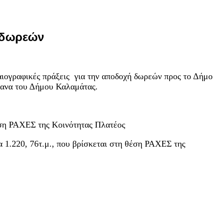
 δωρεών
ογραφικές πράξεις για την αποδοχή δωρεών προς το Δήμο
γανα του Δήμου Καλαμάτας.
θέση ΡΑΧΕΣ της Κοινότητας Πλατέος
α 1.220, 76τ.μ., που βρίσκεται στη θέση ΡΑΧΕΣ της