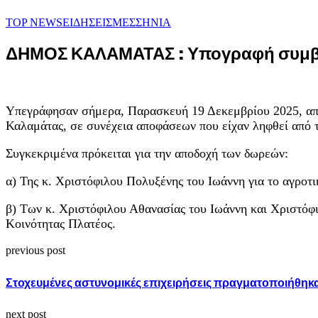
TOP NEWS
ΕΙΔΗΣΕΙΣ
ΜΕΣΣΗΝΙΑ
ΔΗΜΟΣ ΚΑΛΑΜΑΤΑΣ : Υπογραφή συμβ
Υπεγράφησαν σήμερα, Παρασκευή 19 Δεκεμβρίου 2025, απ
Καλαμάτας, σε συνέχεια αποφάσεων που είχαν ληφθεί από 
Συγκεκριμένα πρόκειται για την αποδοχή των δωρεών:
α) Της κ. Χριστόφιλου Πολυξένης του Ιωάννη για το αγροτι
β) Των κ. Χριστόφιλου Αθανασίας του Ιωάννη και Χριστόφι
Κοινότητας Πλατέος.
previous post
Στοχευμένες αστυνομικές επιχειρήσεις πραγματοποιήθηκα
next post