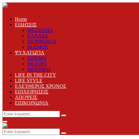
Home
ΕΙΔΗΣΕΙΣ
ΜΕΣΣΗΝΙΑ
ΕΛΛΑΔΑ
ΠΕΡΙΦΕΡΕΙΑ
ΚΟΣΜΟΣ
ΨΥΧΑΓΩΓΙΑ
ΣΙΝΕΜΑ
ΘΕΑΤΡΟ
ΜΟΥΣΙΚΗ
LIFE IN THE CITY
LIFE STYLE
ΕΛΕΥΘΕΡΟΣ ΧΡΟΝΟΣ
ΕΠΙΧΕΙΡΗΣΕΙΣ
ΑΠΟΨΕΙΣ
ΕΠΙΚΟΙΝΩΝΙΑ
Search
Search
for:
Primary
Menu
Search
Search
for: