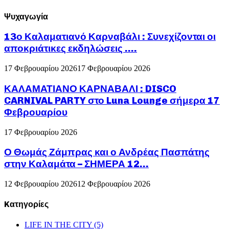
Ψυχαγωγία
13ο Καλαματιανό Καρναβάλι : Συνεχίζονται οι
αποκριάτικες εκδηλώσεις ….
17 Φεβρουαρίου 2026
17 Φεβρουαρίου 2026
ΚΑΛΑΜΑΤΙΑΝΟ ΚΑΡΝΑΒΑΛΙ : DISCO
CARNIVAL PARTY στο Luna Lounge σήμερα 17
Φεβρουαρίου
17 Φεβρουαρίου 2026
Ο Θωμάς Ζάμπρας και ο Ανδρέας Πασπάτης
στην Καλαμάτα – ΣΗΜΕΡΑ 12...
12 Φεβρουαρίου 2026
12 Φεβρουαρίου 2026
Kατηγορίες
LIFE IN THE CITY
(5)