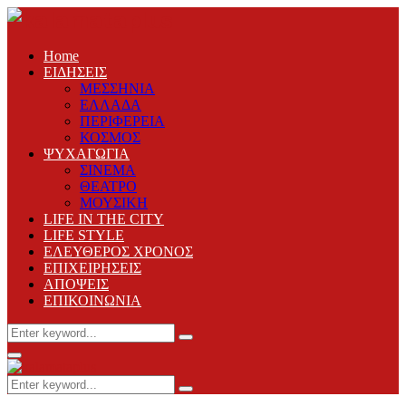
Home
ΕΙΔΗΣΕΙΣ
ΜΕΣΣΗΝΙΑ
ΕΛΛΑΔΑ
ΠΕΡΙΦΕΡΕΙΑ
ΚΟΣΜΟΣ
ΨΥΧΑΓΩΓΙΑ
ΣΙΝΕΜΑ
ΘΕΑΤΡΟ
ΜΟΥΣΙΚΗ
LIFE IN THE CITY
LIFE STYLE
ΕΛΕΥΘΕΡΟΣ ΧΡΟΝΟΣ
ΕΠΙΧΕΙΡΗΣΕΙΣ
ΑΠΟΨΕΙΣ
ΕΠΙΚΟΙΝΩΝΙΑ
Search
Search
for:
Primary
Menu
Search
Search
for: