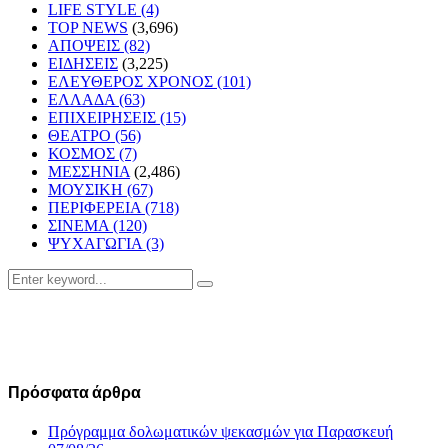
LIFE STYLE
(4)
TOP NEWS
(3,696)
ΑΠΟΨΕΙΣ
(82)
ΕΙΔΗΣΕΙΣ
(3,225)
ΕΛΕΥΘΕΡΟΣ ΧΡΟΝΟΣ
(101)
ΕΛΛΑΔΑ
(63)
ΕΠΙΧΕΙΡΗΣΕΙΣ
(15)
ΘΕΑΤΡΟ
(56)
ΚΟΣΜΟΣ
(7)
ΜΕΣΣΗΝΙΑ
(2,486)
ΜΟΥΣΙΚΗ
(67)
ΠΕΡΙΦΕΡΕΙΑ
(718)
ΣΙΝΕΜΑ
(120)
ΨΥΧΑΓΩΓΙΑ
(3)
Search
Search
for:
Πρόσφατα άρθρα
Πρόγραμμα δολωματικών ψεκασμών για Παρασκευή