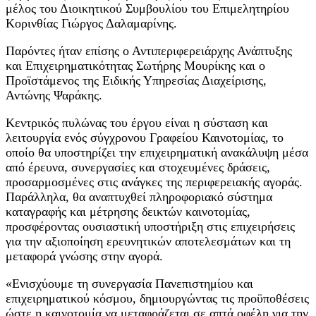
μέλος του Διοικητικού Συμβουλίου του Επιμελητηρίου
Κορινθίας Γιώργος Δαλαμαρίνης.
Παρόντες ήταν επίσης ο Αντιπεριφερειάρχης Ανάπτυξης
και Επιχειρηματικότητας Σωτήρης Μουρίκης και ο
Προϊστάμενος της Ειδικής Υπηρεσίας Διαχείρισης,
Αντώνης Ψαράκης.
Κεντρικός πυλώνας του έργου είναι η σύσταση και
λειτουργία ενός σύγχρονου Γραφείου Καινοτομίας, το
οποίο θα υποστηρίζει την επιχειρηματική ανακάλυψη μέσα
από έρευνα, συνεργασίες και στοχευμένες δράσεις,
προσαρμοσμένες στις ανάγκες της περιφερειακής αγοράς.
Παράλληλα, θα αναπτυχθεί πληροφοριακό σύστημα
καταγραφής και μέτρησης δεικτών καινοτομίας,
προσφέροντας ουσιαστική υποστήριξη στις επιχειρήσεις
για την αξιοποίηση ερευνητικών αποτελεσμάτων και τη
μεταφορά γνώσης στην αγορά.
«Ενισχύουμε τη συνεργασία Πανεπιστημίου και
επιχειρηματικού κόσμου, δημιουργώντας τις προϋποθέσεις
ώστε η καινοτομία να μεταφράζεται σε απτά οφέλη για την