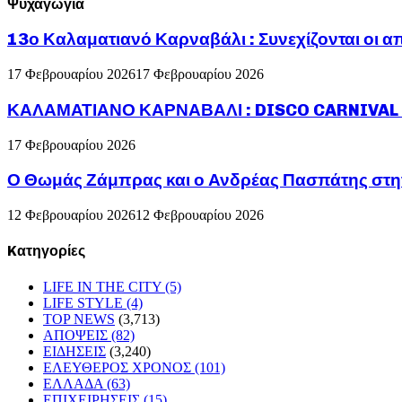
Ψυχαγωγία
13ο Καλαματιανό Καρναβάλι : Συνεχίζονται οι α
17 Φεβρουαρίου 2026
17 Φεβρουαρίου 2026
ΚΑΛΑΜΑΤΙΑΝΟ ΚΑΡΝΑΒΑΛΙ : DISCO CARNIVAL P
17 Φεβρουαρίου 2026
Ο Θωμάς Ζάμπρας και ο Ανδρέας Πασπάτης στη
12 Φεβρουαρίου 2026
12 Φεβρουαρίου 2026
Kατηγορίες
LIFE IN THE CITY
(5)
LIFE STYLE
(4)
TOP NEWS
(3,713)
ΑΠΟΨΕΙΣ
(82)
ΕΙΔΗΣΕΙΣ
(3,240)
ΕΛΕΥΘΕΡΟΣ ΧΡΟΝΟΣ
(101)
ΕΛΛΑΔΑ
(63)
ΕΠΙΧΕΙΡΗΣΕΙΣ
(15)