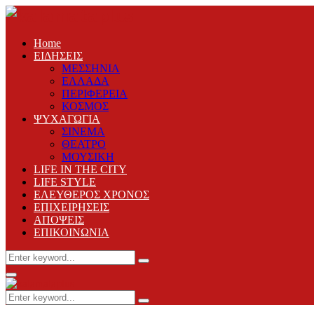
Home
ΕΙΔΗΣΕΙΣ
ΜΕΣΣΗΝΙΑ
ΕΛΛΑΔΑ
ΠΕΡΙΦΕΡΕΙΑ
ΚΟΣΜΟΣ
ΨΥΧΑΓΩΓΙΑ
ΣΙΝΕΜΑ
ΘΕΑΤΡΟ
ΜΟΥΣΙΚΗ
LIFE IN THE CITY
LIFE STYLE
ΕΛΕΥΘΕΡΟΣ ΧΡΟΝΟΣ
ΕΠΙΧΕΙΡΗΣΕΙΣ
ΑΠΟΨΕΙΣ
ΕΠΙΚΟΙΝΩΝΙΑ
Search
Search
for:
Primary
Menu
Search
Search
for: