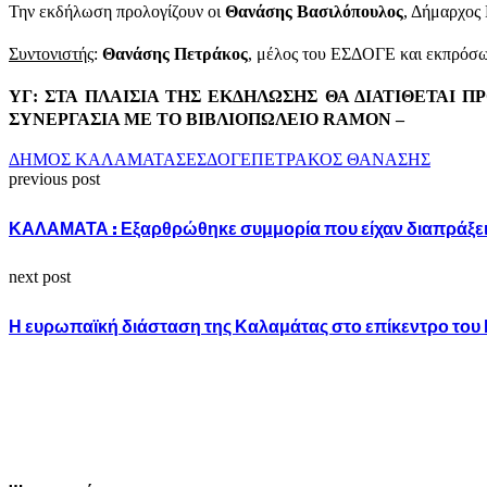
Την εκδήλωση προλογίζουν οι
Θανάσης Βασιλόπουλος
, Δήμαρχος
Συντονιστής
:
Θανάσης Πετράκος
, μέλος του ΕΣΔΟΓΕ και εκπρόσ
ΥΓ: ΣΤΑ ΠΛΑΙΣΙΑ ΤΗΣ ΕΚΔΗΛΩΣΗΣ ΘΑ ΔΙΑΤΙΘΕΤΑΙ 
ΣΥΝΕΡΓΑΣΙΑ ΜΕ ΤΟ ΒΙΒΛΙΟΠΩΛΕΙΟ RAMON –
ΔΗΜΟΣ ΚΑΛΑΜΑΤΑΣ
ΕΣΔΟΓΕ
ΠΕΤΡΑΚΟΣ ΘΑΝΑΣΗΣ
previous post
ΚΑΛΑΜΑΤΑ : Εξαρθρώθηκε συμμορία που είχαν διαπράξει
next post
Η ευρωπαϊκή διάσταση της Καλαμάτας στο επίκεντρο του