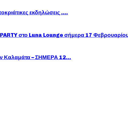
ποκριάτικες εκδηλώσεις ….
ARTY στο Luna Lounge σήμερα 17 Φεβρουαρίο
ν Καλαμάτα – ΣΗΜΕΡΑ 12...