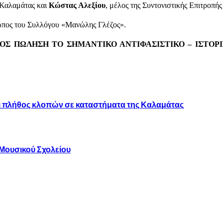
 Καλαμάτας και
Κώστας Αλεξίου
, μέλος της Συντονιστικής Επιτροπ
ωπος του Συλλόγου «Μανώλης Γλέζος».
ΠΡΟΣ ΠΩΛΗΣΗ ΤΟ ΣΗΜΑΝΤΙΚΟ ΑΝΤΙΦΑΣΙΣΤΙΚΟ – ΙΣΤΟΡ
 πλήθος κλοπών σε καταστήματα της Καλαμάτας
 Μουσικού Σχολείου