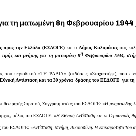
 για τη ματωμένη 8η Φεβρουαρίου 1944
ας προς την Ελλάδα (ΕΣΔΟΓΕ)
και ο
Δήμος Καλαμάτας
σας κα
η
η
τιμής και μνήμης για τη ματωμένη 8
Φεβρουαρίου 1944, στήρ
μος του περιοδικού «ΤΕΤΡΑΔΙΑ» (εκδόσεις «Στοχαστής»), που εί
ν Εθνική Αντίσταση και τα 30 χρόνια δράσης του ΕΣΔΟΓΕ για 
ός Επιθεωρητής Στρατού, Συγγραμματέας του ΕΣΔΟΓΕ: «
Η μνημειώδης Σ
μαρχος, μέλος του ΕΣΔΟΓΕ:
«Η Εθνική Αντίσταση και οι Γερμανικές θ
ς του ΕΣΔΟΓΕ: «
Αντίσταση, Μνήμη, Δικαιοσύνη. Η επικαιρότητα του