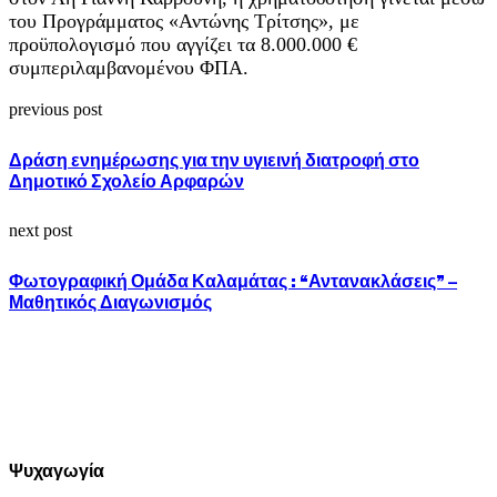
του Προγράμματος «Αντώνης Τρίτσης», με
προϋπολογισμό που αγγίζει τα 8.000.000 €
συμπεριλαμβανομένου ΦΠΑ.
previous post
Δράση ενημέρωσης για την υγιεινή διατροφή στο
Δημοτικό Σχολείο Αρφαρών
next post
Φωτογραφική Ομάδα Καλαμάτας : “Αντανακλάσεις” –
Μαθητικός Διαγωνισμός
Ψυχαγωγία