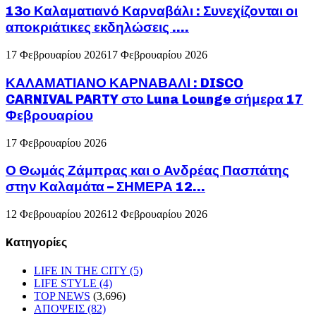
13ο Καλαματιανό Καρναβάλι : Συνεχίζονται οι
αποκριάτικες εκδηλώσεις ….
17 Φεβρουαρίου 2026
17 Φεβρουαρίου 2026
ΚΑΛΑΜΑΤΙΑΝΟ ΚΑΡΝΑΒΑΛΙ : DISCO
CARNIVAL PARTY στο Luna Lounge σήμερα 17
Φεβρουαρίου
17 Φεβρουαρίου 2026
Ο Θωμάς Ζάμπρας και ο Ανδρέας Πασπάτης
στην Καλαμάτα – ΣΗΜΕΡΑ 12...
12 Φεβρουαρίου 2026
12 Φεβρουαρίου 2026
Kατηγορίες
LIFE IN THE CITY
(5)
LIFE STYLE
(4)
TOP NEWS
(3,696)
ΑΠΟΨΕΙΣ
(82)