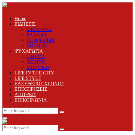
Home
ΕΙΔΗΣΕΙΣ
ΜΕΣΣΗΝΙΑ
ΕΛΛΑΔΑ
ΠΕΡΙΦΕΡΕΙΑ
ΚΟΣΜΟΣ
ΨΥΧΑΓΩΓΙΑ
ΣΙΝΕΜΑ
ΘΕΑΤΡΟ
ΜΟΥΣΙΚΗ
LIFE IN THE CITY
LIFE STYLE
ΕΛΕΥΘΕΡΟΣ ΧΡΟΝΟΣ
ΕΠΙΧΕΙΡΗΣΕΙΣ
ΑΠΟΨΕΙΣ
ΕΠΙΚΟΙΝΩΝΙΑ
Search
Search
for:
Primary
Menu
Search
Search
for: