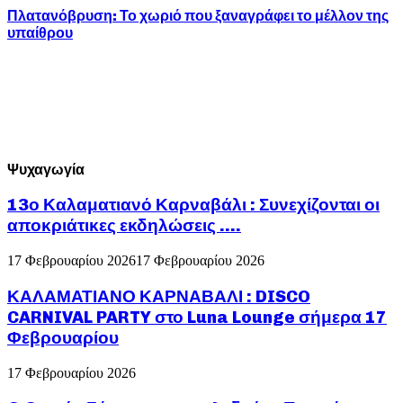
Πλατανόβρυση: Το χωριό που ξαναγράφει το μέλλον της
υπαίθρου
Ψυχαγωγία
13ο Καλαματιανό Καρναβάλι : Συνεχίζονται οι
αποκριάτικες εκδηλώσεις ….
17 Φεβρουαρίου 2026
17 Φεβρουαρίου 2026
ΚΑΛΑΜΑΤΙΑΝΟ ΚΑΡΝΑΒΑΛΙ : DISCO
CARNIVAL PARTY στο Luna Lounge σήμερα 17
Φεβρουαρίου
17 Φεβρουαρίου 2026