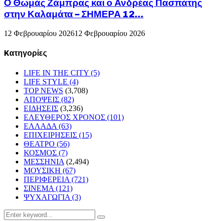
Ο Θωμάς Ζάμπρας και ο Ανδρέας Πασπάτης
στην Καλαμάτα – ΣΗΜΕΡΑ 12...
12 Φεβρουαρίου 2026
12 Φεβρουαρίου 2026
Kατηγορίες
LIFE IN THE CITY
(5)
LIFE STYLE
(4)
TOP NEWS
(3,708)
ΑΠΟΨΕΙΣ
(82)
ΕΙΔΗΣΕΙΣ
(3,236)
ΕΛΕΥΘΕΡΟΣ ΧΡΟΝΟΣ
(101)
ΕΛΛΑΔΑ
(63)
ΕΠΙΧΕΙΡΗΣΕΙΣ
(15)
ΘΕΑΤΡΟ
(56)
ΚΟΣΜΟΣ
(7)
ΜΕΣΣΗΝΙΑ
(2,494)
ΜΟΥΣΙΚΗ
(67)
ΠΕΡΙΦΕΡΕΙΑ
(721)
ΣΙΝΕΜΑ
(121)
ΨΥΧΑΓΩΓΙΑ
(3)
Search
Search