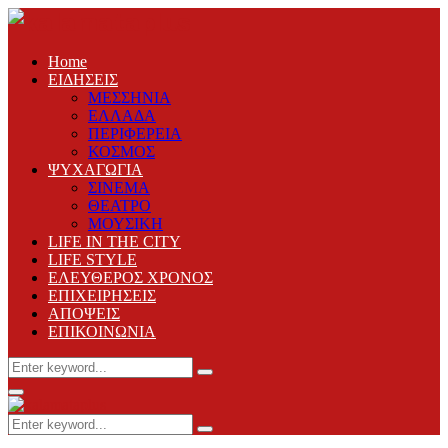
Home
ΕΙΔΗΣΕΙΣ
ΜΕΣΣΗΝΙΑ
ΕΛΛΑΔΑ
ΠΕΡΙΦΕΡΕΙΑ
ΚΟΣΜΟΣ
ΨΥΧΑΓΩΓΙΑ
ΣΙΝΕΜΑ
ΘΕΑΤΡΟ
ΜΟΥΣΙΚΗ
LIFE IN THE CITY
LIFE STYLE
ΕΛΕΥΘΕΡΟΣ ΧΡΟΝΟΣ
ΕΠΙΧΕΙΡΗΣΕΙΣ
ΑΠΟΨΕΙΣ
ΕΠΙΚΟΙΝΩΝΙΑ
Search
Search
for:
Primary
Menu
Search
Search
for: