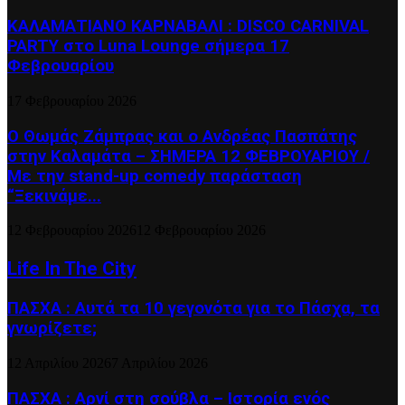
ΚΑΛΑΜΑΤΙΑΝΟ ΚΑΡΝΑΒΑΛΙ : DISCO CARNIVAL
PARTY στο Luna Lounge σήμερα 17
Φεβρουαρίου
17 Φεβρουαρίου 2026
Ο Θωμάς Ζάμπρας και ο Ανδρέας Πασπάτης
στην Καλαμάτα – ΣΗΜΕΡΑ 12 ΦΕΒΡΟΥΑΡΙΟΥ /
Με την stand-up comedy παράσταση
“Ξεκινάμε...
12 Φεβρουαρίου 2026
12 Φεβρουαρίου 2026
Life In The City
ΠΑΣΧΑ : Αυτά τα 10 γεγονότα για το Πάσχα, τα
γνωρίζετε;
12 Απριλίου 2026
7 Απριλίου 2026
ΠΑΣΧΑ : Αρνί στη σούβλα – Ιστορία ενός