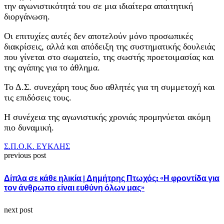
την αγωνιστικότητά του σε μια ιδιαίτερα απαιτητική
διοργάνωση.
Οι επιτυχίες αυτές δεν αποτελούν μόνο προσωπικές
διακρίσεις, αλλά και απόδειξη της συστηματικής δουλειάς
που γίνεται στο σωματείο, της σωστής προετοιμασίας και
της αγάπης για το άθλημα.
Το Δ.Σ. συνεχάρη τους δυο αθλητές για τη συμμετοχή και
τις επιδόσεις τους.
Η συνέχεια της αγωνιστικής χρονιάς προμηνύεται ακόμη
πιο δυναμική.
Σ.Π.Ο.Κ. ΕΥΚΛΗΣ
previous post
Δίπλα σε κάθε ηλικία | Δημήτρης Πτωχός: «Η φροντίδα για
τον άνθρωπο είναι ευθύνη όλων μας»
next post