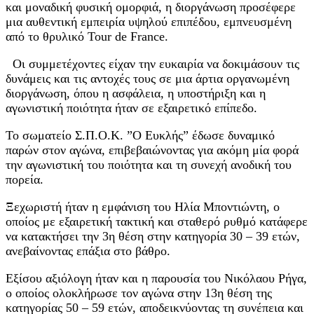
και μοναδική φυσική ομορφιά, η διοργάνωση προσέφερε
μια αυθεντική εμπειρία υψηλού επιπέδου, εμπνευσμένη
από το θρυλικό Tour de France.
Οι συμμετέχοντες είχαν την ευκαιρία να δοκιμάσουν τις
δυνάμεις και τις αντοχές τους σε μια άρτια οργανωμένη
διοργάνωση, όπου η ασφάλεια, η υποστήριξη και η
αγωνιστική ποιότητα ήταν σε εξαιρετικό επίπεδο.
Το σωματείο Σ.Π.Ο.Κ. ”Ο Ευκλής” έδωσε δυναμικό
παρών στον αγώνα, επιβεβαιώνοντας για ακόμη μία φορά
την αγωνιστική του ποιότητα και τη συνεχή ανοδική του
πορεία.
Ξεχωριστή ήταν η εμφάνιση του Ηλία Μποντιώντη, ο
οποίος με εξαιρετική τακτική και σταθερό ρυθμό κατάφερε
να κατακτήσει την 3η θέση στην κατηγορία 30 – 39 ετών,
ανεβαίνοντας επάξια στο βάθρο.
Εξίσου αξιόλογη ήταν και η παρουσία του Νικόλαου Ρήγα,
ο οποίος ολοκλήρωσε τον αγώνα στην 13η θέση της
κατηγορίας 50 – 59 ετών, αποδεικνύοντας τη συνέπεια και